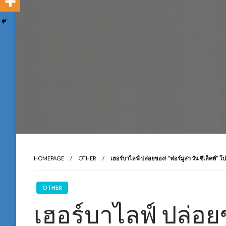
HOMEPAGE
OTHER
เฮอร์บาไลฟ์ ปล่อยของ! “ฟอร์มูล่า วัน ซีเล็คท์”
OTHER
เฮอร์บาไลฟ์ ปล่อยข