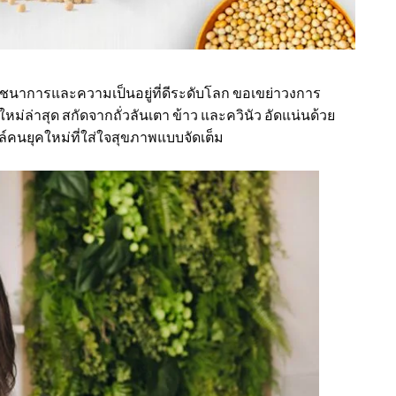
โภชนาการและความเป็นอยู่ที่ดีระดับโลก ขอเขย่าวงการ
ชใหม่ล่าสุด สกัดจากถั่วลันเตา ข้าว และควินัว อัดแน่นด้วย
์คนยุคใหม่ที่ใส่ใจสุขภาพแบบจัดเต็ม