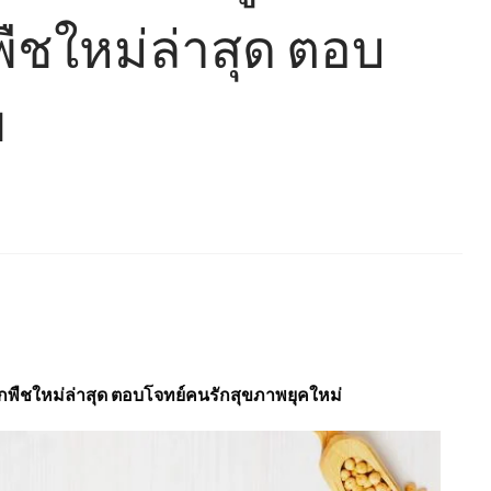
พืชใหม่ล่าสุด ตอบ
พ
นจากพืชใหม่ล่าสุด ตอบโจทย์คนรักสุขภาพยุคใหม่