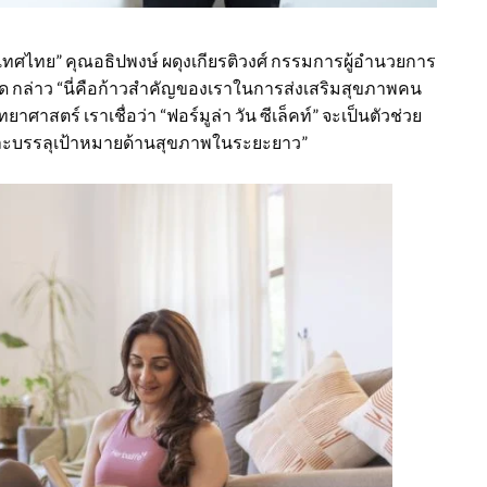
นประเทศไทย” คุณอธิปพงษ์ ผดุงเกียรติวงศ์ กรรมการผู้อำนวยการ
กัด กล่าว “นี่คือก้าวสำคัญของเราในการส่งเสริมสุขภาพคน
าสตร์ เราเชื่อว่า “ฟอร์มูล่า วัน ซีเล็คท์” จะเป็นตัวช่วย
และบรรลุเป้าหมายด้านสุขภาพในระยะยาว”