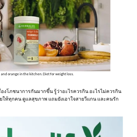
s and orange in the kitchen. Diet for weight loss.
เรื่องโภชนาการกันมากขึ้น รู้ว่าอะไรควรกิน อะไรไม่ควรกิน
มาช่วยให้ทุกคน ดูแลสุขภาพ แถมยังเอาใจสายวีแกน และคนรัก