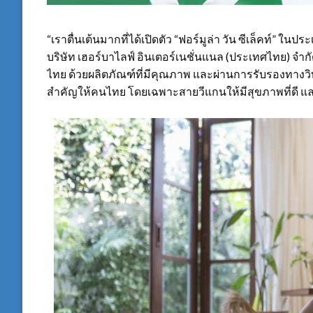
“เราตื่นเต้นมากที่ได้เปิดตัว “ฟอร์มูล่า วัน ซีเล็คท์” ใ
บริษัท เฮอร์บาไลฟ์ อินเตอร์เนชั่นแนล (ประเทศไทย) จำ
ไทย ด้วยผลิตภัณฑ์ที่มีคุณภาพ และผ่านการรับรองทางวิทยาศ
สำคัญให้คนไทย โดยเฉพาะสายวีแกนให้มีสุขภาพที่ดี 