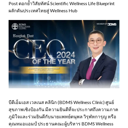
Post ตอกย้ำวิสัยทัศน์ Scientific Wellness Life Blueprint
ผลักดันประเทศไทยสู่ Wellness Hub
บีดีเอ็มเอส เวลเนส คลินิก (BDMS Wellness Clinic) ศูนย์
สุขภาพเชิงป้องกัน มีความยินดีที่จะประกาศถึงความภาค
ภูมิใจและร่วมยินดีกับนายแพทย์ตนุพล วิรุฬหการุญ หรือ
คุณหมอแอมป์ ประธานคณะผู้บริหาร BDMS Wellness