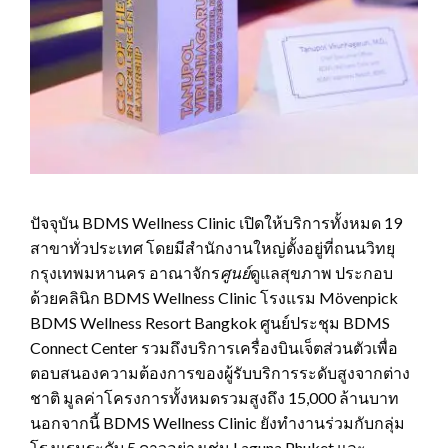
ปัจจุบัน BDMS Wellness Clinic เปิดให้บริการทั้งหมด 19
สาขาทั่วประเทศ โดยมีสำนักงานใหญ่ตั้งอยู่ที่ถนนวิทยุ
กรุงเทพมหานคร อาณาจักร
ศูนย์
ดูแลสุขภาพ ประกอบ
ด้วยคลินิก BDMS Wellness Clinic โรงแรม Mövenpick
BDMS Wellness Resort Bangkok ศูนย์ประชุม BDMS
Connect Center รวมถึงบริการเครื่องบินเจ็ตส่วนตัวเพื่อ
ตอบสนองความต้องการของผู้รับบริการระดับสูงจากต่าง
ชาติ มูลค่าโครงการทั้งหมดรวมสูงถึง 15,000 ล้านบาท
นอกจากนี้ BDMS Wellness Clinic ยังทำงานร่วมกับกลุ่ม
โรงแรมระดับ 5 ดาวอย่างเช่น Laguna Phuket และ