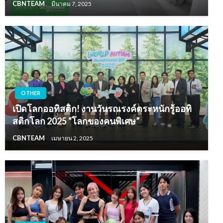
CBNTEAM
มีนาคม 7, 2025
OTHER
เปิดโลกออทิสติก! งานวันรณรงค์ตระหนักรู้ออทิ
สติกโลก 2025 “โลกของคนพิเศษ”
CBNTEAM
เมษายน 2, 2025