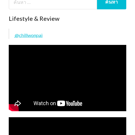
Lifestyle & Review
@chillwonpai