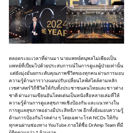
ตลอดระยะเวลาที่ผ่านมา นายแพทย์ตนุพลไม่เพียงเป็น
แพทย์ที่เปี่ยมไปด้วยประสบการณ์ในการดูแลผู้ป่วยเท่านั้น
แต่ยังมุ่งมั่นยกระดับคุณภาพชีวิตของทุกคน ผ่านการมอบ
ความรู้ด้านการวางแผนปรับเปลี่ยนไลฟ์สไตล์ตามหลัก
เวชศาสตร์วิถีชีวิตให้กับทั้งประชาชนคนไทยและชาวต่าง
ชาติ ผ่านงานเขียนอันโดดเด่นเป็นหนังสือหลายเล่มที่ให้
ความรู้ด้านการดูแลสุขภาพเชิงป้องกัน และแนวทางใน
การดูแลสุขภาพอย่างมีประสิทธิภาพ อีกทั้งยังมอบความรู้
ด้านการป้องกันโรคต่าง ๆ โดยเฉพาะโรค NCDs ให้กับ
ทุกคนผ่านช่องทาง YouTube ภายใต้ชื่อ DrAmp Team ที่มี
ผู้ติดตามกว่า 1 ล้านราย