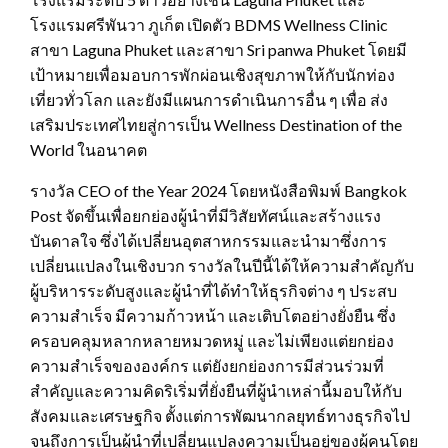
โรงแรมศรีพันวา ภูเก็ต เปิดตัว BDMS Wellness Clinic
สาขา Laguna Phuket และสาขา Sri panwa Phuket โดยมี
เป้าหมายเพื่อมอบการพักผ่อนเชิงสุขภาพให้กับนักท่อง
เที่ยวทั่วโลก และยังมีแผนการดำเนินการอื่น ๆ เพื่อ ส่ง
เสริมประเทศไทยสู่การเป็น Wellness Destination of the
World ในอนาคต
รางวัล CEO of the Year 2024 โดยหนังสือพิมพ์ Bangkok
Post จัดขึ้นเพื่อยกย่องผู้นำที่มีวิสัยทัศน์และสร้างแรง
บันดาลใจ ซึ่งได้เปลี่ยนอุตสาหกรรมและนำมาซึ่งการ
เปลี่ยนแปลงในเชิงบวก รางวัลในปีนี้ได้ให้ความสำคัญกับ
ผู้บริหารระดับสูงและผู้นำที่ได้ทำให้ธุรกิจต่าง ๆ ประสบ
ความสำเร็จ มีความก้าวหน้า และเติบโตอย่างยั่งยืน ซึ่ง
ครอบคลุมหลากหลายหมวดหมู่ และไม่เพียงแต่ยกย่อง
ความสำเร็จขององค์กร แต่ยังยกย่องการมีส่วนร่วมที่
สำคัญและความคิดริเริ่มที่ยั่งยืนที่ผู้นำเหล่านี้มอบให้กับ
สังคมและเศรษฐกิจ ตั้งแต่การพัฒนากลยุทธ์ทางธุรกิจไป
จนถึงการเป็นผู้นำที่เปลี่ยนแปลงความเป็นอยู่ของผู้คนโดย