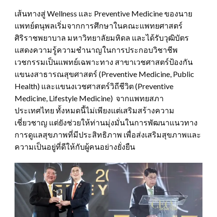
เส้นทางสู่ Wellness และ Preventive Medicine ของนาย
แพทย์ตนุพลเริ่มจากการศึกษาในคณะแพทยศาสตร์
ศิริราชพยาบาล มหาวิทยาลัยมหิดล และได้รับวุฒิบัตร
แสดงความรู้ความชำนาญในการประกอบวิชาชีพ
เวชกรรมเป็นแพทย์เฉพาะทาง สาขาเวชศาสตร์ป้องกัน
แขนงสาธารณสุขศาสตร์ (Preventive Medicine, Public
Health) และแขนงเวชศาสตร์วิถีชีวิต (Preventive
Medicine, Lifestyle Medicine) จากแพทยสภา
ประเทศไทย ทั้งหมดนี้ไม่เพียงแต่เสริมสร้างความ
เชี่ยวชาญ แต่ยังช่วยให้ท่านมุ่งมั่นในการพัฒนาแนวทาง
การดูแลสุขภาพที่มีประสิทธิภาพ เพื่อส่งเสริมสุขภาพและ
ความเป็นอยู่ที่ดีให้กับผู้คนอย่างยั่งยืน