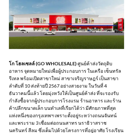
โก โฮลเซลล์
(
GO WHOLESALE)
ศูนย์ค้าส่งวัตถุดิบ
อาหาร จุดหมายใหม่เพื่อผู้ประกอบการ ในเครือ เซ็นทรัล
รีเทล พร้อมเปิดสาขาใหม่ สาขาเจริญราษฎร์ เป็นสาขา
ลำดับที่ 10 ส่งท้ายปี 2567 อย่างสวยงาม ในวันที่ 4
ธันวาคมนี้แล้ว โดยมุ่งหวังให้เป็นศูนย์ค้าส่ง ที่จะรองรับ
กำลังซื้อจากผู้ประกอบการโรงแรม ร้านอาหาร และร้าน
ค้าปลีกขนาดเล็ก บนทำเลที่เรียกได้ว่า มีศักยภาพที่สุด
แห่งหนึ่งของกรุงเทพฯ เพราะตั้งอยู่ระหว่างถนนจันทน์
และพระราม 3 เชื่อมต่อถนนสาทร นราธิวาสราช
นครินทร์ สีลม ซึ่งเต็มไปด้วยโครงการที่อยู่อาศัย โรงเรียน