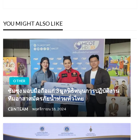
YOU MIGHT ALSO LIKE
OTHER
ซัมซุง มอบมือถือแก่ 3 มูลนิธิหนุนการปฏิบัติงาน
ทีมอาสาสมัครภัยน้ำท่วมทั่วไทย
CBNTEAM
พฤศจิกายน 18, 2024