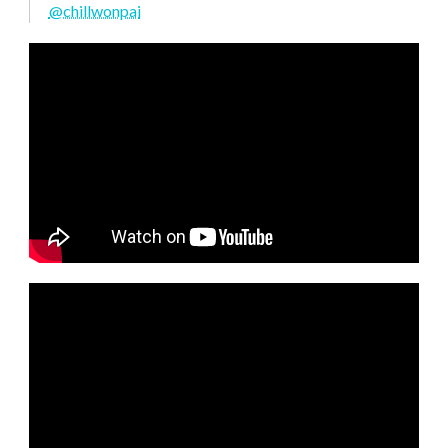
@chillwonpai