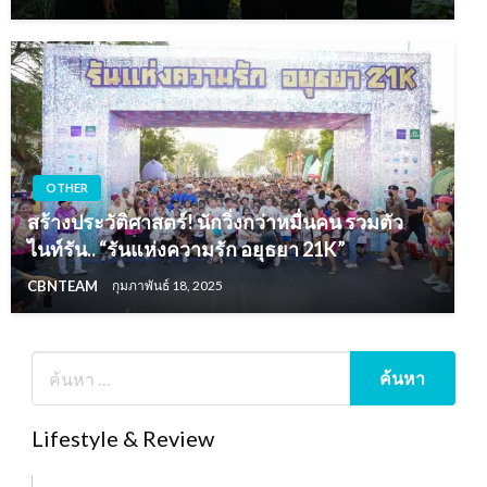
OTHER
สร้างประวัติศาสตร์! นักวิ่งกว่าหมื่นคน รวมตัว
ไนท์รัน.. “รันแห่งความรัก อยุธยา 21K”
CBNTEAM
กุมภาพันธ์ 18, 2025
Lifestyle & Review