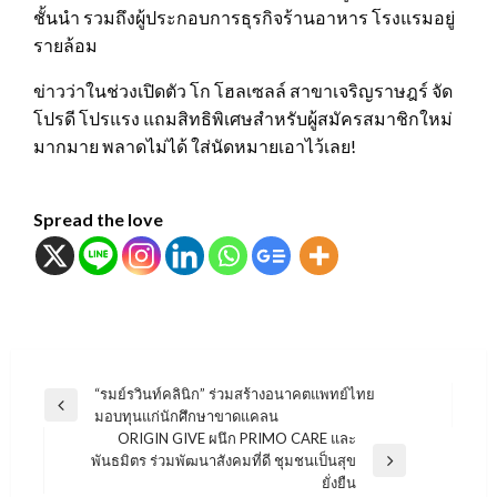
ชั้นนำ รวมถึงผู้ประกอบการธุรกิจร้านอาหาร โรงแรมอยู่
รายล้อม
ข่าวว่าในช่วงเปิดตัว โก โฮลเซลล์ สาขาเจริญราษฎร์ จัด
โปรดี โปรแรง แถมสิทธิพิเศษสำหรับผู้สมัครสมาชิกใหม่
มากมาย พลาดไม่ได้ ใส่นัดหมายเอาไว้เลย!
Spread the love
แนะแนว
“รมย์รวินท์คลินิก” ร่วมสร้างอนาคตแพทย์ไทย
Previous
มอบทุนแก่นักศึกษาขาดแคลน
เรื่อง
Post
ORIGIN GIVE ผนึก PRIMO CARE และ
พันธมิตร ร่วมพัฒนาสังคมที่ดี ชุมชนเป็นสุข
Next
ยั่งยืน
Post