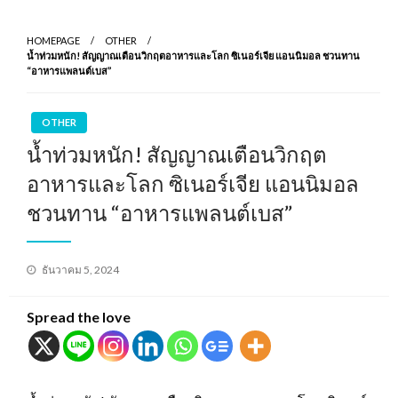
HOMEPAGE
OTHER
น้ำท่วมหนัก! สัญญาณเตือนวิกฤตอาหารและโลก ซิเนอร์เจีย แอนนิมอล ชวนทาน
“อาหารแพลนต์เบส”
OTHER
น้ำท่วมหนัก! สัญญาณเตือนวิกฤต
อาหารและโลก ซิเนอร์เจีย แอนนิมอล
ชวนทาน “อาหารแพลนต์เบส”
Posted
ธันวาคม 5, 2024
on
Spread the love