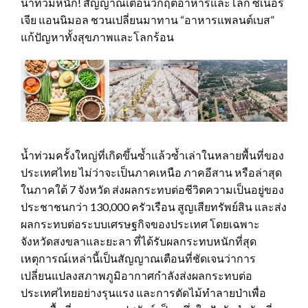
น้ำท่วมหนัก! สัญญาณเตือนวิกฤตอาหารและโลก ซิเนอร์
เจีย แอนนิมอล ชวนเปลี่ยนมาทาน “อาหารแพลนต์เบส”
แก้ปัญหาทั้งสุขภาพและโลกร้อน
น้ำท่วมครั้งใหญ่ที่เกิดขึ้นซ้ำแล้วซ้ำเล่าในหลายพื้นที่ของ
ประเทศไทย ไม่ว่าจะเป็นภาคเหนือ ภาคอีสาน หรือล่าสุด
ในภาคใต้ 7 จังหวัด ส่งผลกระทบต่อชีวิตความเป็นอยู่ของ
ประชาชนกว่า 130,000 ครัวเรือน สูญเสียทรัพย์สิน และส่ง
ผลกระทบต่อระบบเศรษฐกิจของประเทศ โดยเฉพาะ
จังหวัดสงขลาและยะลา ที่ได้รับผลกระทบหนักที่สุด
เหตุการณ์เหล่านี้เป็นสัญญาณเตือนที่ชัดเจนว่าการ
เปลี่ยนแปลงสภาพภูมิอากาศกำลังส่งผลกระทบต่อ
ประเทศไทยอย่างรุนแรง และการตัดไม้ทำลายป่าเพื่อ