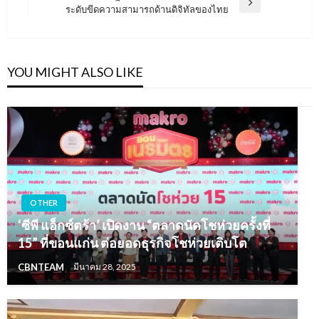
Next
ระดับขีดความสามารถด้านดิจิทัลของไทย
Post
YOU MIGHT ALSO LIKE
OTHER
‘ซีพี แอ็กซ์ตร้า’ เปิดงาน “ตลาดนัดโชห่วยครั้งที่
15” ที่ขอนแก่น ต่อยอดธุรกิจโชห่วยเติบโต
CBNTEAM
มีนาคม 28, 2025