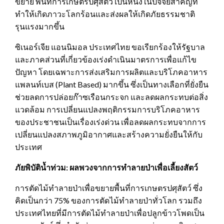
ขยาย พื้นที่การเกษตรปศุสัตว์ เป็นหนึ่งในปัจจัยสำคัญที่
ทำให้เกิดภาวะโลกร้อนและส่งผลให้เกิดภัยธรรมชาติ
รุนแรงมากขึ้น
ซิเนอร์เจีย แอนนิมอล ประเทศไทย ขอเรียกร้องให้รัฐบาล
และภาคส่วนที่เกี่ยวข้องเร่งดำเนินมาตรการเพื่อแก้ไข
ปัญหา โดยเฉพาะการส่งเสริมการผลิตและบริโภคอาหาร
แพลนท์เบส (Plant Based) มากขึ้น ซึ่งเป็นทางเลือกที่ยั่งยืน
ช่วยลดการปล่อยก๊าซเรือนกระจก และลดผลกระทบต่อสิ่ง
แวดล้อม การเปลี่ยนแปลงพฤติกรรมการบริโภคอาหาร
ของประชาชนเป็นเรื่องเร่งด่วน เพื่อลดผลกระทบจากการ
เปลี่ยนแปลงสภาพภูมิอากาศและสร้างความยั่งยืนให้กับ
ประเทศ
ภัยพิบัติน้ำท่วม
:
ผลพวงจากการทำลายป่าเพื่อเลี้ยงสัตว์
การตัดไม้ทำลายป่าเพื่อขยายพื้นที่การเกษตรปศุสัตว์ ซึ่ง
คิดเป็นกว่า 75% ของการตัดไม้ทำลายป่าทั่วโลก รวมถึง
ประเทศไทยที่มีการตัดไม้ทำลายป่าเพื่อปลูกข้าวโพดเป็น