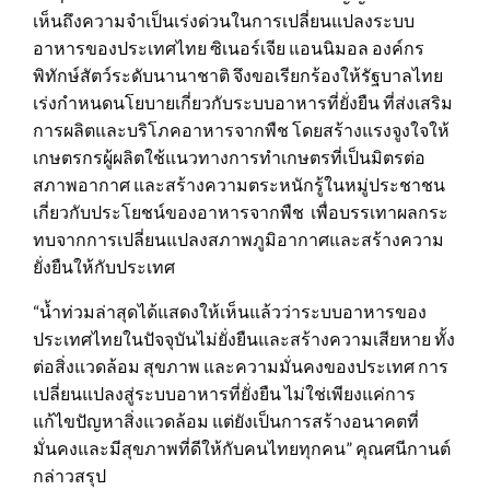
เห็นถึงความจำเป็นเร่งด่วนในการเปลี่ยนแปลงระบบ
อาหารของประเทศไทย ซิเนอร์เจีย แอนนิมอล องค์กร
พิทักษ์สัตว์ระดับนานาชาติ จึงขอเรียกร้องให้รัฐบาลไทย
เร่งกำหนดนโยบายเกี่ยวกับระบบอาหารที่ยั่งยืน ที่ส่งเสริม
การผลิตและบริโภคอาหารจากพืช โดยสร้างแรงจูงใจให้
เกษตรกรผู้ผลิตใช้แนวทางการทำเกษตรที่เป็นมิตรต่อ
สภาพอากาศ และสร้างความตระหนักรู้ในหมู่ประชาชน
เกี่ยวกับประโยชน์ของอาหารจากพืช เพื่อบรรเทาผลกระ
ทบจากการเปลี่ยนแปลงสภาพภูมิอากาศและสร้างความ
ยั่งยืนให้กับประเทศ
“น้ำท่วมล่าสุดได้แสดงให้เห็นแล้วว่าระบบอาหารของ
ประเทศไทยในปัจจุบันไม่ยั่งยืนและสร้างความเสียหาย ทั้ง
ต่อสิ่งแวดล้อม สุขภาพ และความมั่นคงของประเทศ การ
เปลี่ยนแปลงสู่ระบบอาหารที่ยั่งยืน ไม่ใช่เพียงแค่การ
แก้ไขปัญหาสิ่งแวดล้อม แต่ยังเป็นการสร้างอนาคตที่
มั่นคงและมีสุขภาพที่ดีให้กับคนไทยทุกคน” คุณศนีกานต์
กล่าวสรุป