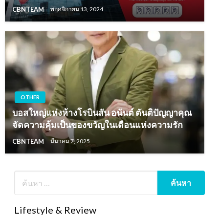
CBNTEAM
พฤศจิกายน 13, 2024
OTHER
บอสใหญ่แห่งห้างโรบินสัน อนันต์ ตันติปัญญาคุณ
จัดความคุ้มเป็นของขวัญในเดือนแห่งความรัก
CBNTEAM
มีนาคม 7, 2025
Lifestyle & Review