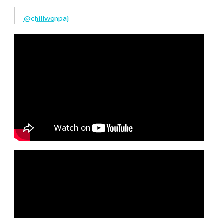
@chillwonpai