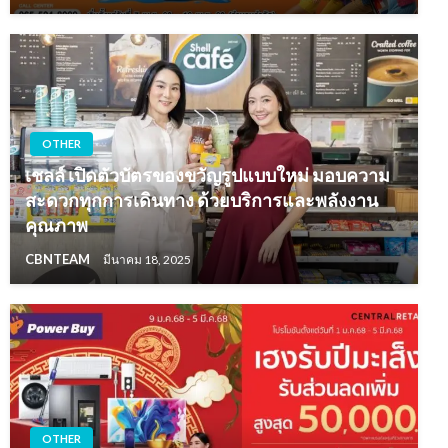
OTHER
เชลล์ เปิดตัวบัตรของขวัญรูปแบบใหม่ มอบความ
สะดวกทุกการเดินทาง ด้วยบริการและพลังงาน
คุณภาพ
CBNTEAM
มีนาคม 18, 2025
OTHER