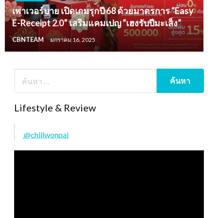
เพาเวอร์บาย เปิดเกมรุกปี 68 ด้วยมาตรการ “Easy
E-Receipt 2.0” เสริมแคมเปญ “เฮงรับปีมะเส็ง”
CBNTEAM
มกราคม 16, 2025
Lifestyle & Review
@chillwonpai