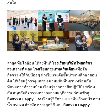
สดใส
ล่าสุด ทีมไลอ้อน ได้ลงพื้นที่
โรงเรียนบริษัทไทยกสิกร
สงเคราะห์ และ โรงเรียนกรุงเทพคริสเตียน
เพื่อจัด
กิจกรรมให้กับน้อง ๆ นักเรียนระดับชั้นประถมศึกษาตอน
ต้น ได้เรียนรู้การดูแลสุขอนามัยขั้นพื้นฐาน พร้อมกับ
ทักษะการทำงานบ้าน เรียนรู้จากการฝึกปฎิบัติไปพร้อม
กัน สนุกกับกิจกรรมการละลายพฤติกรรมก่อนเข้าสู่
กิจกรรม
Happy Life
เรียนรู้วิธีการแปรงฟัน ล้างหน้า อาบ
น้ำ สระผม ล้างมือ อย่างถูกวิธี และ
กิจกรรม
Happy