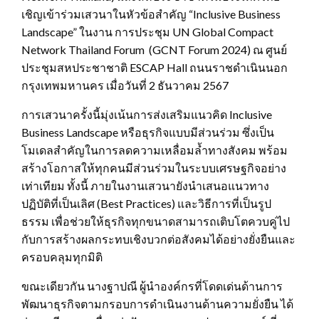
เชิญเข้าร่วมเสวนาในหัวข้อสำคัญ “Inclusive Business
Landscape” ในงาน การประชุม UN Global Compact
Network Thailand Forum (GCNT Forum 2024) ณ ศูนย์
ประชุมสหประชาชาติ ESCAP Hall ถนนราชดำเนินนอก
กรุงเทพมหานคร เมื่อวันที่ 2 ธันวาคม 2567
การเสวนาครั้งนี้มุ่งเน้นการส่งเสริมแนวคิด Inclusive
Business Landscape หรือธุรกิจแบบมีส่วนร่วม ซึ่งเป็น
โมเดลสำคัญในการลดความเหลื่อมล้ำทางสังคม พร้อม
สร้างโอกาสให้ทุกคนมีส่วนร่วมในระบบเศรษฐกิจอย่าง
เท่าเทียม ทั้งนี้ ภายในงานเสวนายังนำเสนอแนวทาง
ปฏิบัติที่เป็นเลิศ (Best Practices) และวิธีการที่เป็นรูป
ธรรม เพื่อช่วยให้ธุรกิจทุกขนาดสามารถเติบโตควบคู่ไป
กับการสร้างผลกระทบเชิงบวกต่อสังคมได้อย่างยั่งยืนและ
ครอบคลุมทุกมิติ
ขณะเดียวกัน นางฐาปณี ผู้นำองค์กรที่โดดเด่นด้านการ
พัฒนาธุรกิจตามกรอบการดำเนินงานด้านความยั่งยืน ได้