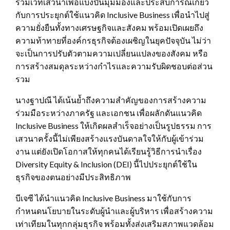
ร่วมเวทีเสวนาเพื่อแบ่งปันมุมมองและประสบการณ์เกี่ยว
กับการประยุกต์ใช้แนวคิด Inclusive Business เพื่อนำไปสู่
ความยั่งยืนทั้งทางเศรษฐกิจและสังคม พร้อมเปิดเผยถึง
ความท้าทายที่องค์กรธุรกิจต้องเผชิญในยุคปัจจุบัน ไม่ว่า
จะเป็นการปรับตัวตามความเปลี่ยนแปลงของสังคม หรือ
การสร้างสมดุลระหว่างกำไรและความรับผิดชอบต่อส่วน
รวม
นางฐาปณี ได้เน้นย้ำถึงความสำคัญของการสร้างความ
ร่วมมือระหว่างภาครัฐ และเอกชน เพื่อผลักดันแนวคิด
Inclusive Business ให้เกิดผลสำเร็จอย่างเป็นรูปธรรม การ
เสวนาครั้งนี้ไม่เพียงสร้างแรงบันดาลใจให้กับผู้เข้าร่วม
งาน แต่ยังเปิดโอกาสให้ทุกคนได้เรียนรู้วิธีการนำเรื่อง
Diversity Equity & Inclusion (DEI) นี้ไปประยุกต์ใช้ใน
ธุรกิจของตนอย่างมีประสิทธิภาพ
บีเจซี ได้นำแนวคิด Inclusive Business มาใช้กับการ
กำหนดนโยบายในระดับผู้นำและผู้บริหาร เพื่อสร้างความ
เท่าเทียมในทุกกลุ่มธุรกิจ พร้อมทั้งส่งเสริมสภาพแวดล้อม