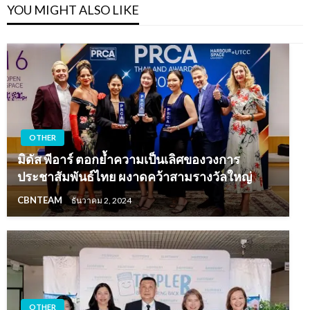
YOU MIGHT ALSO LIKE
OTHER
มิดัส พีอาร์ ตอกย้ำความเป็นเลิศของวงการ
ประชาสัมพันธ์ไทย ผงาดคว้าสามรางวัลใหญ่
CBNTEAM
ธันวาคม 2, 2024
OTHER