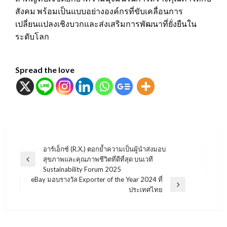
สังคม พร้อมเป็นแบบอย่างองค์กรที่ขับเคลื่อนการ
เปลี่ยนแปลงเชิงบวกและส่งเสริมการพัฒนาที่ยั่งยืนใน
ระดับโลก
Spread the love
แนะแนว
อาร์เอ็กซ์ (R.X.) ตอกย้ำความเป็นผู้นำส่งมอบ
สุขภาพและคุณภาพชีวิตที่ดีที่สุด บนเวที
เรื่อง
Previous
Sustainability Forum 2025
Post
eBay มอบรางวัล Exporter of the Year 2024 ที่
Next
ประเทศไทย
Post