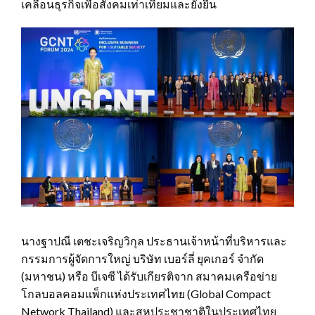
เคลื่อนธุรกิจเพื่อสังคมเท่าเทียมและยั่งยืน
นางฐาปณี เตชะเจริญวิกุล ประธานเจ้าหน้าที่บริหารและ
กรรมการผู้จัดการใหญ่ บริษัท เบอร์ลี่ ยุคเกอร์ จำกัด
(มหาชน) หรือ บีเจซี ได้รับเกียรติจาก สมาคมเครือข่าย
โกลบอลคอมแพ็กแห่งประเทศไทย (Global Compact
Network Thailand) และสหประชาชาติในประเทศไทย