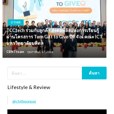
OTHER
TCCtech ร่วมกับลูกค้า ส่งต่อพลังแห่งการเรียนรู้
ผ่านโครงการ Turn Gift to Give ปีที่ 4 ณ คณะ ICT
มหาวิทยาลัยมหิดล
CBNTteam
กุมภาพันธ์ 17, 2026
Lifestyle & Review
@chillwonpai