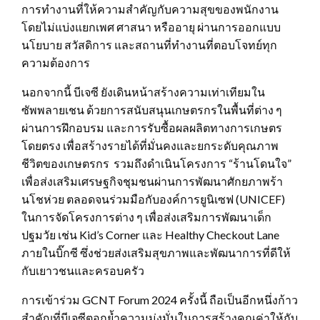
การทำงานที่ให้ความสำคัญกับความสุขของพนักงาน
โดยไม่แบ่งแยกเพศ ศาสนา หรืออายุ ผ่านการออกแบบ
นโยบาย สวัสดิการ และสถานที่ทำงานที่ตอบโจทย์ทุก
ความต้องการ
นอกจากนี้ บีเจซี ยังเดินหน้าสร้างความเท่าเทียมใน
ซัพพลายเชน ด้วยการสนับสนุนเกษตรกรในพื้นที่ต่าง ๆ
ผ่านการฝึกอบรม และการรับซื้อผลผลิตทางการเกษตร
โดยตรง เพื่อสร้างรายได้ที่มั่นคงและยกระดับคุณภาพ
ชีวิตของเกษตรกร รวมถึงดำเนินโครงการ “ร้านโดนใจ”
เพื่อส่งเสริมเศรษฐกิจชุมชนผ่านการพัฒนาศักยภาพร้า
นโชห่วย ตลอดจนร่วมมือกับองค์การยูนิเซฟ (UNICEF)
ในการจัดโครงการต่าง ๆ เพื่อส่งเสริมการพัฒนาเด็ก
ปฐมวัย เช่น Kid’s Corner และ Healthy Checkout Lane
ภายในบิ๊กซี ซึ่งช่วยส่งเสริมสุขภาพและพัฒนาการที่ดีให้
กับเยาวชนและครอบครัว
การเข้าร่วม GCNT Forum 2024 ครั้งนี้ ถือเป็นอีกหนึ่งก้าว
สำคัญที่บีเจซีตอกย้ำความมุ่งมั่นในการสร้างคุณค่าให้กับ