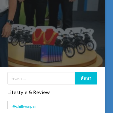
Lifestyle & Review
@chillwonpai