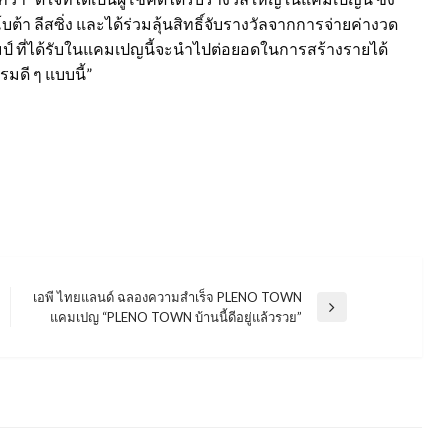
โบต้า ลีสซิ่ง และได้ร่วมลุ้นสิทธิ์จับรางวัลจากการจ่ายค่างวด
 ที่ได้รับในแคมเปญนี้จะนำไปต่อยอดในการสร้างรายได้
มดี ๆ แบบนี้”
เอพี ไทยแลนด์ ฉลองความสำเร็จ PLENO TOWN
Next
แคมเปญ “PLENO TOWN บ้านนี้ดีอยู่แล้วรวย”
Post