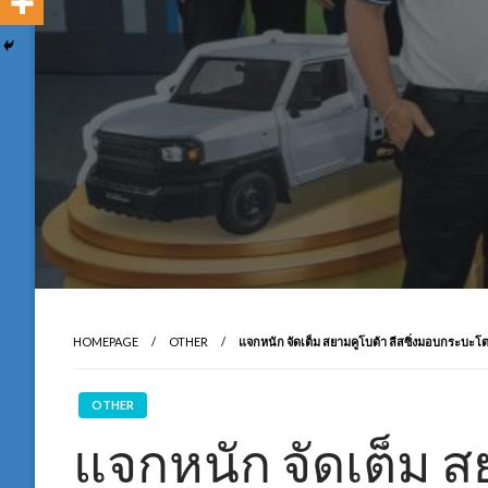
HOMEPAGE
OTHER
แจกหนัก จัดเต็ม สยามคูโบต้า ลีสซิ่งมอบกระบะโตโย
OTHER
แจกหนัก จัดเต็ม สย