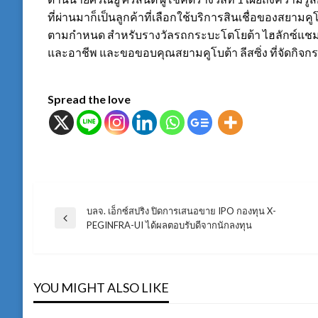
ที่ผ่านมาก็เป็นลูกค้าที่เลือกใช้บริการสินเชื่อของสยามคู
ตามกำหนด สำหรับรางวัลรถกระบะโตโยต้า ไฮลักซ์แชมป์
และอาชีพ และขอขอบคุณสยามคูโบต้า ลีสซิ่ง ที่จัดกิจกรร
Spread the love
บลจ. เอ็กซ์สปริง ปิดการเสนอขาย IPO กองทุน X-
แนะแนว
Previous
PEGINFRA-UI ได้ผลตอบรับดีจากนักลงทุน
Post
เรื่อง
YOU MIGHT ALSO LIKE