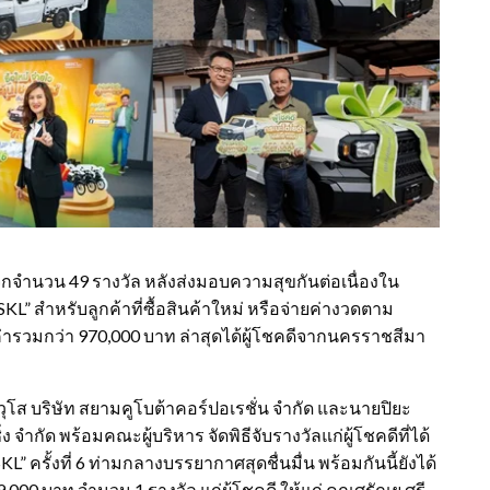
แจกจำนวน 49 รางวัล หลังส่งมอบความสุขกันต่อเนื่องใน
SKL” สำหรับลูกค้าที่ซื้อสินค้าใหม่ หรือจ่ายค่างวดตาม
่ารวมกว่า 970,000 บาท ล่าสุดได้ผู้โชคดีจากนครราชสีมา
โส บริษัท สยามคูโบต้าคอร์ปอเรชั่น จำกัด และนายปิยะ
 จำกัด พร้อมคณะผู้บริหาร จัดพิธีจับรางวัลแก่ผู้โชคดีที่ได้
” ครั้งที่ 6 ท่ามกลางบรรยากาศสุดชื่นมื่น พร้อมกันนี้ยังได้
000 บาท จำนวน 1 รางวัล แก่ผู้โชคดี ให้แก่ คุณศรัณยู ศรี