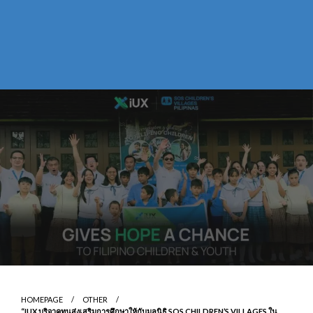
HOMEPAGE
OTHER
“IUX บริจาคทุนส่งเสริมการศึกษาให้กับมูลนิธิ SOS CHILDREN’S VILLAGES ใน