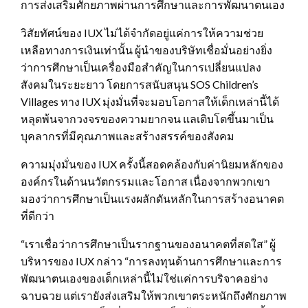
การส่งเสริมศักยภาพผ่านการศึกษาและการพัฒนาตนเอง
วิสัยทัศน์ของ IUX ไม่ได้จำกัดอยู่แค่การให้ความช่วย
เหลือทางการเงินเท่านั้น ผู้นำของบริษัทเชื่อมั่นอย่างยิ่ง
ว่าการศึกษาเป็นเครื่องมือสำคัญในการเปลี่ยนแปลง
สังคมในระยะยาว โดยการสนับสนุน SOS Children’s
Villages ทาง IUX มุ่งมั่นที่จะมอบโอกาสให้เด็กเหล่านี้ได้
หลุดพ้นจากวงจรของความยากจน แลเติบโตขึ้นมาเป็น
บุคลากรที่มีคุณภาพและสร้างสรรค์ของสังคม
ความมุ่งมั่นของ IUX ครั้งนี้สอดคล้องกับค่านิยมหลักของ
องค์กรในด้านนวัตกรรมและโอกาส เนื่องจากพวกเขา
มองว่าการศึกษาเป็นแรงผลักดันหลักในการสร้างอนาคต
ที่ดีกว่า
“เราเชื่อว่าการศึกษาเป็นรากฐานของอนาคตที่สดใส” ผู้
บริหารของ IUX กล่าว “การลงทุนด้านการศึกษาและการ
พัฒนาตนเองของเด็กเหล่านี้ไม่ใช่แค่การบริจาคอย่าง
ฉาบฉวย แต่เรายังส่งเสริมให้พวกเขาตระหนักถึงศักยภาพ