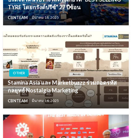
TYRE โดยกรังด์ปรีซ์” 27 ปีซ้อน
CBNTEAM
มีนาคม 18, 2025
OTHER
Stamina Asia และ Marketbuzzz ร่วมถอดรหัส
กลยุทธ์ Nostalgia Marketing
CBNTEAM
มีนาคม 14, 2025