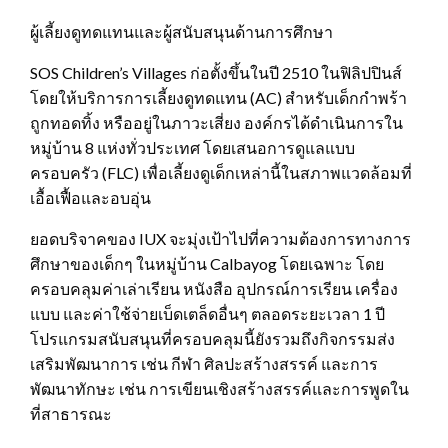
ผู้เลี้ยงดูทดแทนและผู้สนับสนุนด้านการศึกษา
SOS Children’s Villages ก่อตั้งขึ้นในปี 2510 ในฟิลิปปินส์
โดยให้บริการการเลี้ยงดูทดแทน (AC) สำหรับเด็กกำพร้า
ถูกทอดทิ้ง หรืออยู่ในภาวะเสี่ยง องค์กรได้ดำเนินการใน
หมู่บ้าน 8 แห่งทั่วประเทศ โดยเสนอการดูแลแบบ
ครอบครัว (FLC) เพื่อเลี้ยงดูเด็กเหล่านี้ในสภาพแวดล้อมที่
เอื้อเฟื้อและอบอุ่น
ยอดบริจาคของ IUX จะมุ่งเป้าไปที่ความต้องการทางการ
ศึกษาของเด็กๆ ในหมู่บ้าน Calbayog โดยเฉพาะ โดย
ครอบคลุมค่าเล่าเรียน หนังสือ อุปกรณ์การเรียน เครื่อง
แบบ และค่าใช้จ่ายเบ็ดเตล็ดอื่นๆ ตลอดระยะเวลา 1 ปี
โปรแกรมสนับสนุนที่ครอบคลุมนี้ยังรวมถึงกิจกรรมส่ง
เสริมพัฒนาการ เช่น กีฬา ศิลปะสร้างสรรค์ และการ
พัฒนาทักษะ เช่น การเขียนเชิงสร้างสรรค์และการพูดใน
ที่สาธารณะ