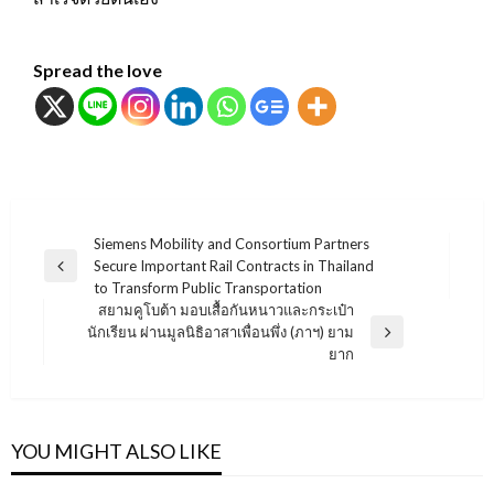
Spread the love
แนะแนว
Siemens Mobility and Consortium Partners
Secure Important Rail Contracts in Thailand
เรื่อง
Previous
to Transform Public Transportation
Post
สยามคูโบต้า มอบเสื้อกันหนาวและกระเป๋า
นักเรียน ผ่านมูลนิธิอาสาเพื่อนพึ่ง (ภาฯ) ยาม
Next
ยาก
Post
YOU MIGHT ALSO LIKE