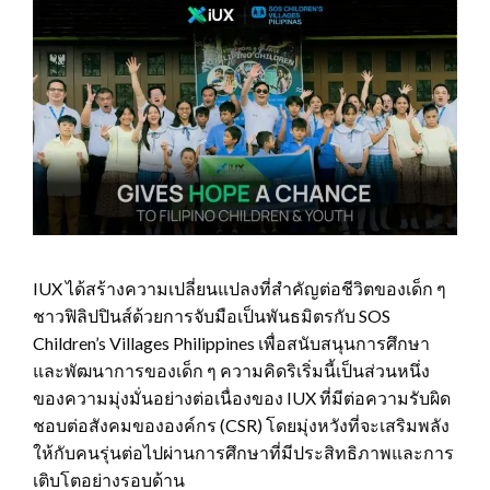
IUX ได้สร้างความเปลี่ยนแปลงที่สำคัญต่อชีวิตของเด็ก ๆ
ชาวฟิลิปปินส์ด้วยการจับมือเป็นพันธมิตรกับ SOS
Children’s Villages Philippines เพื่อสนับสนุนการศึกษา
และพัฒนาการของเด็ก ๆ ความคิดริเริ่มนี้เป็นส่วนหนึ่ง
ของความมุ่งมั่นอย่างต่อเนื่องของ IUX ที่มีต่อความรับผิด
ชอบต่อสังคมขององค์กร (CSR) โดยมุ่งหวังที่จะเสริมพลัง
ให้กับคนรุ่นต่อไปผ่านการศึกษาที่มีประสิทธิภาพและการ
เติบโตอย่างรอบด้าน