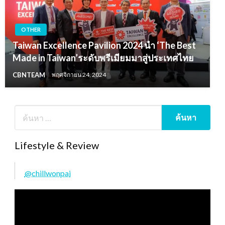
OTHER
Taiwan Excellence Pavilion 2024 นำ ‘The Best
Made in Taiwan’ระดับพรีเมียมมาสู่ประเทศไทย
CBNTEAM
พฤศจิกายน 24, 2024
Lifestyle & Review
@chillwonpai