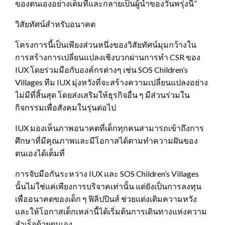
ของตนเองอย่างเต็มที่และกลายเป็นผู้นำของวันพรุ่งนี้”
วิสัยทัศน์สำหรับอนาคต
โครงการนี้เป็นเพียงส่วนหนึ่งของวิสัยทัศน์มุมกว้างใน
การสร้างการเปลี่ยนแปลงเชิงบวกผ่านการทำ CSR ของ
IUX โดยร่วมมือกับองค์กรต่างๆ เช่น SOS Children’s
Villages ทีม IUX มุ่งหวังที่จะสร้างความเปลี่ยนแปลงอย่าง
ไม่มีที่สิ้นสุด โดยส่งเสริมให้ธุรกิจอื่น ๆ มีส่วนร่วมใน
กิจกรรมเพื่อสังคมในรุ่นต่อไป
IUX มองเห็นภาพอนาคตที่เด็กทุกคนสามารถเข้าถึงการ
ศึกษาที่มีคุณภาพและมีโอกาสได้ตามทำความฝันของ
ตนเองได้เต็มที่
การจับมือกันระหว่าง IUX และ SOS Children’s Villages
นั้นไม่ใช่แค่เพียงการบริจาคเท่านั้น แต่ยังเป็นการลงทุน
เพื่ออนาคตของเด็ก ๆ ฟิลิปปินส์ ช่วยแต่งเติมความหวัง
และให้โอกาสเด็กเหล่านี้ได้เริ่มต้นการเดินทางแห่งความ
สำเร็จด้วยตนเอง