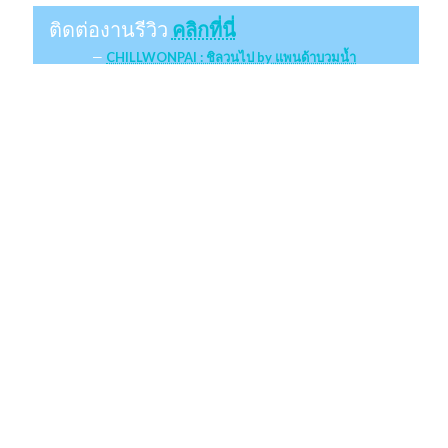
ติดต่องานรีวิว
คลิกที่นี่
CHILLWONPAI : ชิลวนไป by แพนด้าบวมน้ำ