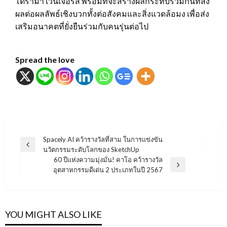
โดรามา เวนเจอร์ส พร้อมที่จะสร้างผลกระทบร่วมกันที่ส่ง
ผลต่อผลลัพธ์เชิงบวกทั้งต่อสังคมและสิ่งแวดล้อมง เพื่อส่ง
เสริมอนาคตที่ยั่งยืนร่วมกับคนรุ่นต่อไป
Spread the love
แนะแนว
Spacely AI คว้ารางวัลที่สาม ในการแข่งขัน
Previous
นวัตกรรมระดับโลกของ SketchUp
เรื่อง
Post
60 ปีแห่งความมุ่งมั่น! คาโอ คว้ารางวัล
Next
อุตสาหกรรมดีเด่น 2 ประเภทในปี 2567
Post
YOU MIGHT ALSO LIKE