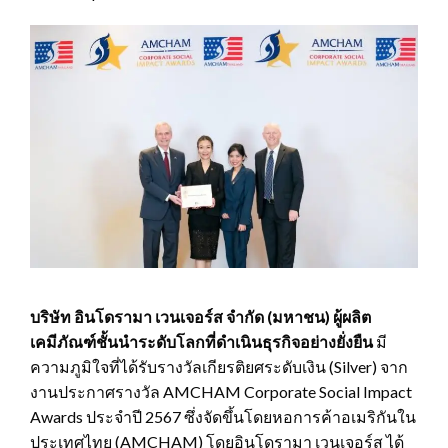
บริษัท อินโดรามา เวนเจอร์ส จำกัด (มหาชน) ผู้ผลิต
เคมีภัณฑ์ชั้นนำระดับโลกที่ดำเนินธุรกิจอย่างยั่งยืน
มี
ความภูมิใจที่ได้รับรางวัลเกียรติยศระดับเงิน (Silver) จาก
งานประกาศรางวัล AMCHAM Corporate Social Impact
Awards ประจำปี 2567 ซึ่งจัดขึ้นโดยหอการค้าอเมริกันใน
ประเทศไทย (AMCHAM) โดยอินโดรามา เวนเจอร์ส ได้