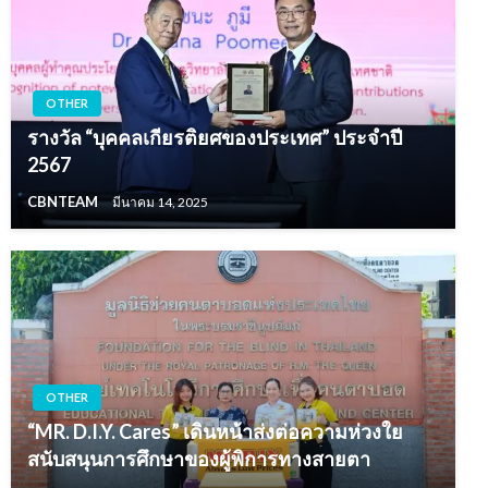
OTHER
รางวัล “บุคคลเกียรติยศของประเทศ” ประจำปี
2567
CBNTEAM
มีนาคม 14, 2025
OTHER
“MR. D.I.Y. Cares” เดินหน้าส่งต่อความห่วงใย
สนับสนุนการศึกษาของผู้พิการทางสายตา