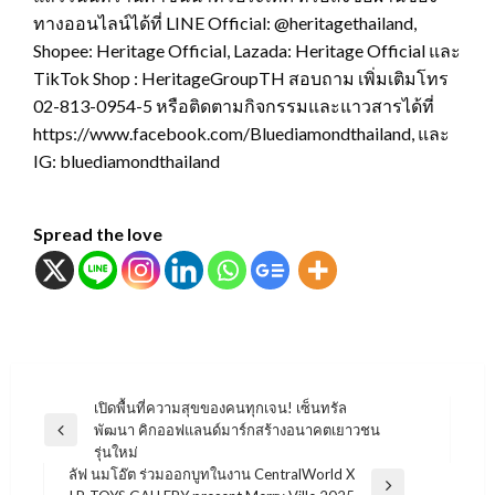
ทางออนไลน์ได้ที่ LINE Official: @heritagethailand,
Shopee: Heritage Official, Lazada: Heritage Official และ
TikTok Shop : HeritageGroupTH สอบถาม เพิ่มเติมโทร
02-813-0954-5 หรือติดตามกิจกรรมและแาวสารได้ที่
https://www.facebook.com/Bluediamondthailand, และ
IG: bluediamondthailand
Spread the love
แนะแนว
เปิดพื้นที่ความสุขของคนทุกเจน! เซ็นทรัล
พัฒนา คิกออฟแลนด์มาร์กสร้างอนาคตเยาวชน
เรื่อง
Previous
รุ่นใหม่
Post
ลัฟ นมโอ๊ต ร่วมออกบูทในงาน CentralWorld X
Next