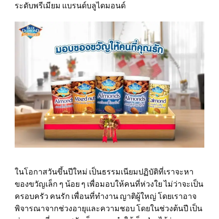
ระดับพรีเมียม แบรนด์บลูไดมอนด์
ในโอกาสวันขึ้นปีใหม่ เป็นธรรมเนียมปฏิบัติที่เราจะหา
ของขวัญเล็ก ๆ น้อย ๆ เพื่อมอบให้คนที่ห่วงใย ไม่ว่าจะเป็น
ครอบครัว คนรัก เพื่อนที่ทำงาน ญาติผู้ใหญ่ โดยเราอาจ
พิจารณาจากช่วงอายุและความชอบ โดยในช่วงต้นปี เป็น