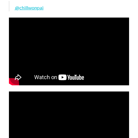
@chillwonpai