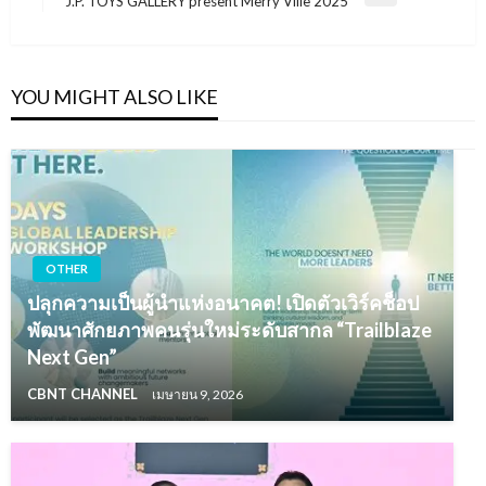
J.P. TOYS GALLERY present Merry Ville 2025
Post
YOU MIGHT ALSO LIKE
OTHER
ปลุกความเป็นผู้นำแห่งอนาคต! เปิดตัวเวิร์คช็อป
พัฒนาศักยภาพคนรุ่นใหม่ระดับสากล “Trailblaze
Next Gen”
CBNT CHANNEL
เมษายน 9, 2026