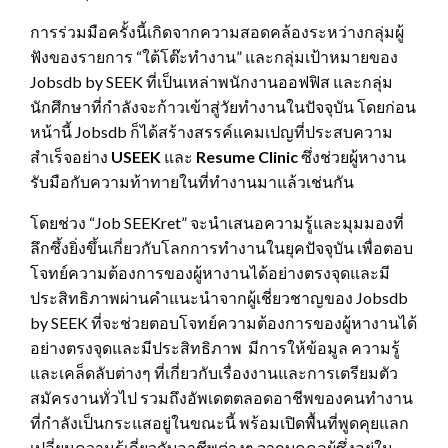
การร่วมมือครั้งนี้เกิดจากความสอดคล้องระหว่างกลุ่มผู้
ฟังของรายการ “ใต้โต๊ะทำงาน” และกลุ่มเป้าหมายของ
Jobsdb by SEEK ที่เป็นเหล่าพนักงานออฟฟิส และกลุ่ม
นักศึกษาที่กำลังจะก้าวเข้าสู่วัยทำงานในปัจจุบัน โดยก่อน
หน้านี้ Jobsdb ก็ได้สร้างสรรค์แคมเปญที่ประสบความ
สำเร็จอย่าง
USEEK
และ
Resume Clinic
ซึ่งช่วยผู้หางาน
รับมือกับความท้าทายในที่ทำงานมาแล้วเช่นกัน
โดยช่วง “Job SEEKret” จะนำเสนอความรู้และมุมมองที่
ลึกซึ้งยิ่งขึ้นเกี่ยวกับโลกการทำงานในยุคปัจจุบัน เพื่อตอบ
โจทย์ความต้องการของผู้หางานได้อย่างตรงจุดและมี
ประสิทธิภาพผ่านคำแนะนำจากผู้เชี่ยวชาญของ Jobsdb
by SEEK ที่จะช่วยตอบโจทย์ความต้องการของผู้หางานได้
อย่างตรงจุดและมีประสิทธิภาพ มีการให้ข้อมูล ความรู้
และเคล็ดลับต่างๆ ที่เกี่ยวกับเรื่องงานและการเตรียมตัว
สมัครงานทั่วไป รวมถึงอัพเดตตลอดอาชีพของคนทำงาน
ที่กำลังเป็นกระแสอยู่ในขณะนี้ พร้อมเปิดพื้นที่พูดคุยแลก
เปลี่ยนความรู้เกี่ยวกับอาชีพต่างๆ จากบุคคลผู้ซึ่งอยู่ใน