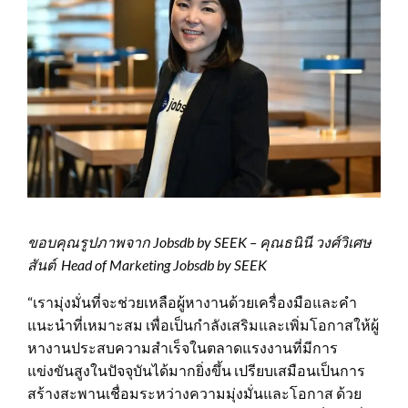
ขอบคุณรูปภาพจาก Jobsdb by SEEK – คุณธนินี วงศ์วิเศษ
สันต์ Head of Marketing Jobsdb by SEEK
“เรามุ่งมั่นที่จะช่วยเหลือผู้หางานด้วยเครื่องมือและคำ
แนะนำที่เหมาะสม เพื่อเป็นกำลังเสริมและเพิ่มโอกาสให้ผู้
หางานประสบความสำเร็จในตลาดแรงงานที่มีการ
แข่งขันสูงในปัจจุบันได้มากยิ่งขึ้น เปรียบเสมือนเป็นการ
สร้างสะพานเชื่อมระหว่างความมุ่งมั่นและโอกาส ด้วย