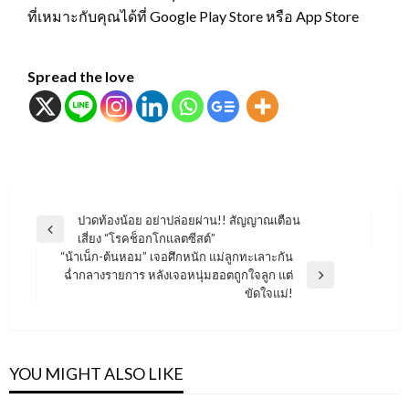
ที่เหมาะกับคุณได้ที่ Google Play Store หรือ App Store
Spread the love
แนะแนว
ปวดท้องน้อย อย่าปล่อยผ่าน!! สัญญาณเตือน
Previous
เสี่ยง “โรคช็อกโกแลตซีสต์”
เรื่อง
Post
“น้าเน็ก-ต้นหอม” เจอศึกหนัก แม่ลูกทะเลาะกัน
ฉ่ำกลางรายการ หลังเจอหนุ่มฮอตถูกใจลูก แต่
Next
ขัดใจแม่!
Post
YOU MIGHT ALSO LIKE