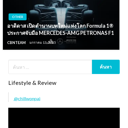
OTHER
อาดิดาส เปิดตำนานบทใหม่แห่งโลก Formula 1®
ประกาศจับมือ MERCEDES-AMG PETRONAS F1
CBNTEAM
มกราคม 13, 2025
Lifestyle & Review
@chillwonpai