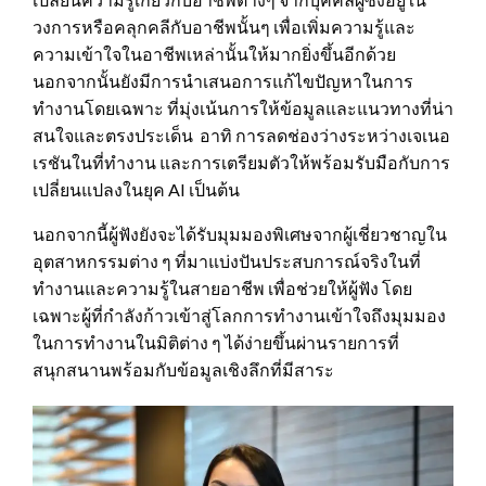
วงการหรือคลุกคลีกับอาชีพนั้นๆ เพื่อเพิ่มความรู้และ
ความเข้าใจในอาชีพเหล่านั้นให้มากยิ่งขึ้นอีกด้วย
นอกจากนั้นยังมีการนำเสนอการแก้ไขปัญหาในการ
ทำงานโดยเฉพาะ ที่มุ่งเน้นการให้ข้อมูลและแนวทางที่น่า
สนใจและตรงประเด็น อาทิ การลดช่องว่างระหว่างเจเนอ
เรชันในที่ทำงาน และการเตรียมตัวให้พร้อมรับมือกับการ
เปลี่ยนแปลงในยุค AI เป็นต้น
นอกจากนี้ผู้ฟังยังจะได้รับมุมมองพิเศษจากผู้เชี่ยวชาญใน
อุตสาหกรรมต่าง ๆ ที่มาแบ่งปันประสบการณ์จริงในที่
ทำงานและความรู้ในสายอาชีพ เพื่อช่วยให้ผู้ฟัง โดย
เฉพาะผู้ที่กำลังก้าวเข้าสู่โลกการทำงานเข้าใจถึงมุมมอง
ในการทำงานในมิติต่าง ๆ ได้ง่ายขึ้นผ่านรายการที่
สนุกสนานพร้อมกับข้อมูลเชิงลึกที่มีสาระ