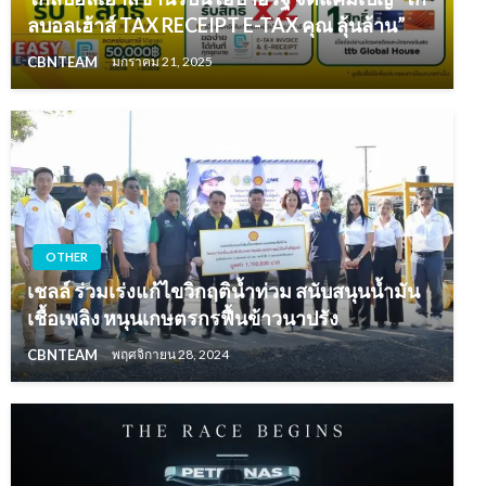
ลบอลเฮ้าส์ TAX RECEIPT E-TAX คุณ ลุ้นล้าน”
CBNTEAM
มกราคม 21, 2025
OTHER
เชลล์ ร่วมเร่งแก้ไขวิกฤติน้ำท่วม สนับสนุนน้ำมัน
เชื้อเพลิง หนุนเกษตรกรฟื้นข้าวนาปรัง
CBNTEAM
พฤศจิกายน 28, 2024