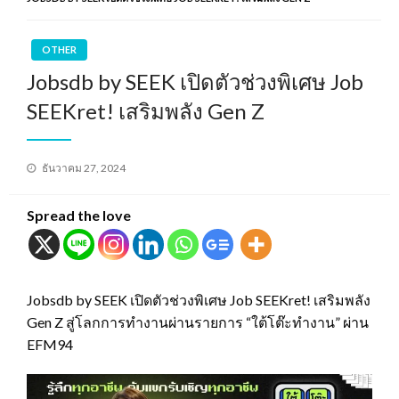
OTHER
Jobsdb by SEEK เปิดตัวช่วงพิเศษ Job
SEEKret! เสริมพลัง Gen Z
Posted
ธันวาคม 27, 2024
on
Spread the love
Jobsdb by SEEK เปิดตัวช่วงพิเศษ Job SEEKret! เสริมพลัง
Gen Z สู่โลกการทำงานผ่านรายการ “ใต้โต๊ะทำงาน” ผ่าน
EFM94