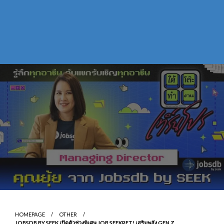
HOMEPAGE
OTHER
JOBSDB BY SEEK เปิดตัวช่วงพิเศษ JOB SEEKRET! เสริมพลัง GEN Z