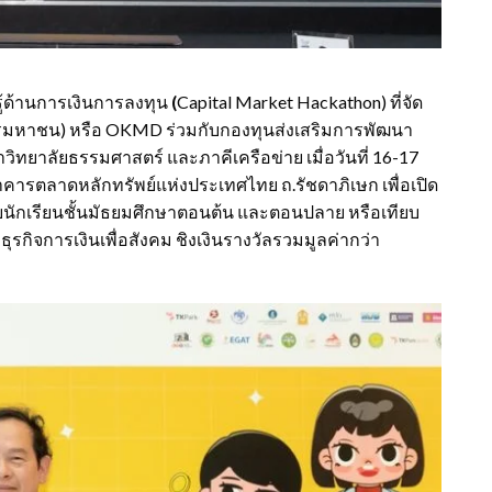
้ด้านการเงินการลงทุน
(
Capital Market Hackathon) ที่จัด
ารมหาชน) หรือ OKMD ร่วมกับกองทุนส่งเสริมการพัฒนา
ทยาลัยธรรมศาสตร์ และภาคีเครือข่าย เมื่อวันที่ 16-17
อาคารตลาดหลักทรัพย์แห่งประเทศไทย ถ.รัชดาภิเษก เพื่อเปิด
รับนักเรียนชั้นมัธยมศึกษาตอนต้น และตอนปลาย หรือเทียบ
รกิจการเงินเพื่อสังคม ชิงเงินรางวัลรวมมูลค่ากว่า