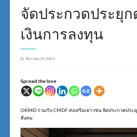
จัดประกวดประยุกต
เงินการลงทุน
Posted
ธันวาคม 29, 2024
on
Spread the love
OKMD ร่วมกับ CMDF ส่งเสริมเยาวชน จัดประกวดประยุกต
สังคม