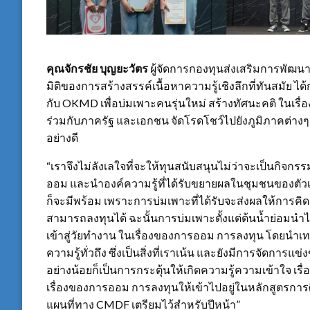
คุณจักรชัย บุญยะวัตร
ผู้จัดการกองทุนส่งเสริมการพัฒนา
มิติของการสร้างสรรค์เนื้อหาความรู้เชิงลึกที่ทันสมัย ได
กับ OKMD เพื่อบ่มเพาะคนรุ่นใหม่ สร้างทัศนะคติ ใน
ร่วมกับภาครัฐ และเอกชน จัดโรดโชว์ไปยังภูมิภาคต่าง
อย่างดี
“เราจึงไม่ลังเลใจที่จะให้ทุนสนับสนุนไม่ว่าจะเป็นกิจกรรม
ออม และนำองค์ความรู้ที่ได้รับขยายผลในชุมชนของตัวเอง 
ก็จะมีพร้อม เพราะการบ่มเพาะที่ได้รับจะส่งผลให้การคิด
สามารถลงทุนได้ ฉะนั้นการบ่มเพาะตั้งแต่ต้นน้ำย่อมนำไป
เข้าสู่วัยทำงาน ในเรื่องของการออม การลงทุน โดยนำเ
ความรู้ทั่วถึง ซึ่งเป็นสิ่งที่เราเน้น และยังมีการจัดการ
อย่างน้อยก็เป็นการกระตุ้นให้เกิดความรู้ความเข้าใจ เร
เรื่องของการออม การลงทุนให้เข้าไปอยู่ในหลักสูตรการ
แผนที่ทาง CMDF เตรียมไว้สำหรับปีหน้า”