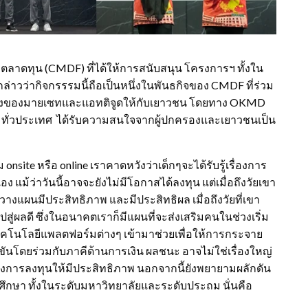
ตลาดทุน (CMDF) ที่ได้ให้การสนับสนุน โครงการฯ ทั้งใน
้กล่าวว่ากิจกรรรมนี้ถือเป็นหนึ่งในพันธกิจของ CMDF ที่ร่วม
เรื่องของมายเซทและแอทติจูดให้กับเยาวชน โดยทาง OKMD
ๆ ทั่วประเทศ ได้รับความสนใจจากผู้ปกครองและเยาวชนเป็น
 onsite หรือ online เราคาดหวังว่าเด็กๆจะได้รับรู้เรื่องการ
แม้ว่าวันนี้อาจจะยังไม่มีโอกาสได้ลงทุน แต่เมื่อถึงวัยเขา
วางแผนมีประสิทธิภาพ และมีประสิทธิผล เมื่อถึงวัยที่เขา
สู่ผลดี ซึ่งในอนาคตเราก็มีแผนที่จะส่งเสริมคนในช่วงเริ่ม
ทคโนโลยีแพลตฟอร์มต่างๆ เข้ามาช่วยเพื่อให้การกระจาย
แข่งขันโดยร่วมกับภาคีด้านการเงิน ผลชนะ อาจไม่ใช่เรื่องใหญ่
ื่องการลงทุนให้มีประสิทธิภาพ นอกจากนี้ยังพยายามผลักดัน
ศึกษา ทั้งในระดับมหาวิทยาลัยและระดับประถม นั่นคือ