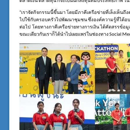
ตลาดเงิน ตลาดทุน ก็จะเป็นนักลงทุนที่มีประสิทธิภาพ 
“เราจัดกิจกรรมนี้ขึ้นมา โดยมีภาคีเครือข่ายที่เล็งเห็นถึ
ไปใช้กับครอบครัวไปพัฒนาชุมชน ซึ่งองค์ความรู้ที่ได้
ต่อไป โดยทางภาคีเครือข่ายทางการเงิน ได้คัดสรรข้อมูลที่เ
ขณะเดียวกันเราก็ได้นำไปเผยแพร่ในช่องทาง Social M