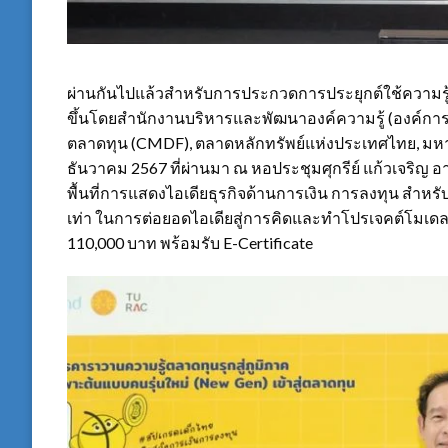
ผ่านกันไปแล้วสำหรับการประกวดการประยุกต์ใช้ความรู
ขึ้นโดยสำนักงานบริหารและพัฒนาองค์ความรู้ (องค์ก
ตลาดทุน (CMDF), ตลาดหลักทรัพย์แห่งประเทศไทย, มหาวิ
ธันวาคม 2567 ที่ผ่านมา ณ หอประชุมศุกรีย์ แก้วเจริญ 
พื้นที่การแสดงไอเดียธุรกิจด้านการเงิน การลงทุน สำห
เท่า ในการต่อยอดไอเดียสู่การคิดและทำโปรเจคต์โมเดลธุ
110,000 บาท พร้อมรับ E-Certificate