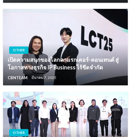
OTHER
เปิดความสนุกของโลกคาแรกเตอร์-คอนเทนต์ สู่
โอกาสทางธุรกิจ IP Business ไร้ขีดจำกัด
CBNTEAM
มีนาคม 7, 2025
OTHER