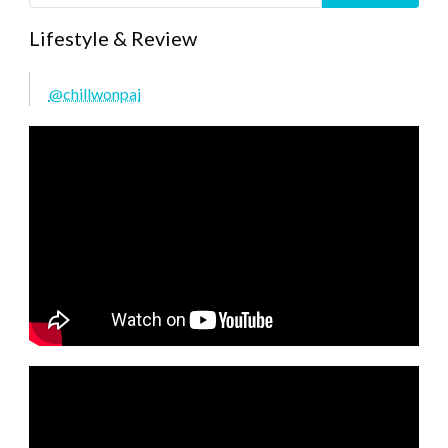
Lifestyle & Review
@chillwonpai