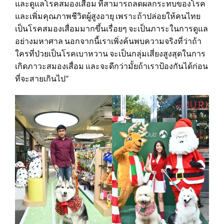
และดูแลโรคสมองเสื่อม ที่สามารถลดผลกระทบของโรค
และเพิ่มคุณภาพชีวิตผู้สูงอายุ เพราะถ้าปล่อยให้คนไทย
เป็นโรคสมองเสื่อมมากขึ้นเรื่อยๆ จะเป็นภาระในการดูแล
อย่างมหาศาล นอกจากนี้เราเพิ่งค้นพบความจริงที่ว่าถ้า
ใครที่ป่วยเป็นโรคเบาหวาน จะเป็นกลุ่มเสี่ยงสูงสุดในการ
เกิดภาวะสมองเสื่อม และจะดีกว่ามั้ยถ้าเราป้องกันได้ก่อน
ที่จะสายเกินไป”