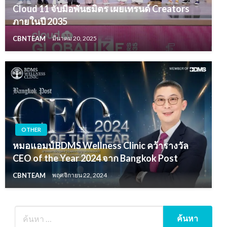
Cloud 11 จับมือพันธมิตร เผยเทรนด์ Creators
ภายในปี 2035
CBNTEAM
มีนาคม 20, 2025
OTHER
หมอแอมป์ BDMS Wellness Clinic คว้ารางวัล
CEO of the Year 2024 จาก Bangkok Post
CBNTEAM
พฤศจิกายน 22, 2024