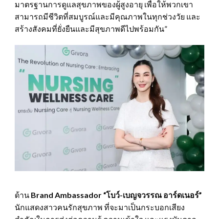
มาตรฐานการดูแลสุขภาพของผู้สูงอายุ เพื่อให้พวกเขา
สามารถมีชีวิตที่สมบูรณ์และมีคุณภาพในทุกช่วงวัย และ
สร้างสังคมที่ยั่งยืนและมีสุขภาพดีไปพร้อมกัน”
ด้าน
Brand Ambassador “โบว์-เบญจวรรณ อาร์ดเนอร์”
นักแสดงสาวคนรักสุขภาพ ที่จะมาเป็นกระบอกเสียง