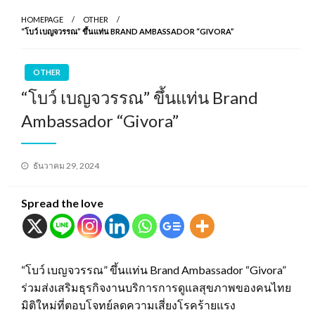
HOMEPAGE
OTHER
“โบว์ เบญจวรรณ” ขึ้นแท่น BRAND AMBASSADOR “GIVORA”
OTHER
“โบว์ เบญจวรรณ” ขึ้นแท่น Brand
Ambassador “Givora”
Posted
ธันวาคม 29, 2024
on
Spread the love
“โบว์ เบญจวรรณ” ขึ้นแท่น Brand Ambassador “Givora”
ร่วมส่งเสริมธุรกิจงานบริการการดูแลสุขภาพของคนไทย
มิติใหม่ที่ตอบโจทย์ลดความเสี่ยงโรคร้ายแรง