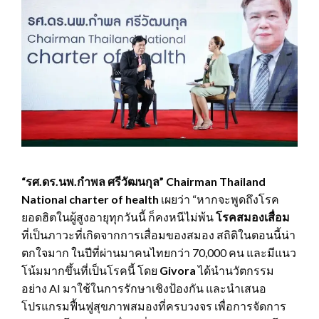
“รศ.ดร.นพ.กำพล ศรีวัฒนกุล” Chairman Thailand
National charter of health
เผยว่า “หากจะพูดถึงโรค
ยอดฮิตในผู้สูงอายุทุกวันนี้ ก็คงหนีไม่พ้น
โรคสมองเสื่อม
ที่เป็นภาวะที่เกิดจากการเสื่อมของสมอง สถิติในตอนนี้น่า
ตกใจมาก ในปีที่ผ่านมาคนไทยกว่า 70,000 คน และมีแนว
โน้มมากขึ้นที่เป็นโรคนี้ โดย
Givora
ได้นำนวัตกรรม
อย่าง AI มาใช้ในการรักษาเชิงป้องกัน และนำเสนอ
โปรแกรมฟื้นฟูสุขภาพสมองที่ครบวงจร เพื่อการจัดการ