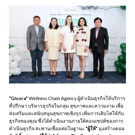
“Givora”
Wellness Chain Agency ผู้ดำเนินธุรกิจให้บริการ
ที่ปรึกษา บริหารธุรกิจในกลุ่ม สุขภาพและความงาม เพื่อ
ส่งเสริมและสนับสนุนสุขภาพเชิงรุก เพิ่มการเติบโตให้กับ
ธุรกิจของคุณ ซึ่งได้ดำเนินงานภายใต้คอนเซปต์ของการ
ดำเนินธุรกิจ สะพานเชื่อมต่อในฐานะ
“ผู้ให้”
มุ่งสร้างคอม