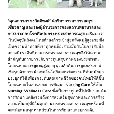
“คุณเสาวภา จงกิตติพงศ์” นักวิชาการสาธารณสุข
เชี่ยวชาญ และรองผู้อำนวยการกองสถานพยาบาลและ
การประกอบโรคศิลปะ กระทรวงสาธารณสุข
เสริมต่อว่า
“ในปัจจุบันสังคมไทยกําลังก้าวเข้าสู่ยุคสังคมผู้สูงอายุ ซึ่ง
เป็นความท้าทายที่เราทุกคนต้องร่วมมือกันในการรับมือ
อย่างมีประสิทธิภาพ กระทรวงสาธารณสุขจึงให้ความ
สําคัญกับการยกระดับการดูแลสุขภาพของประชาชน
โดยเฉพาะการดูแลผู้สูงอายุ มุ่งผลักดันการดูแลสุขภาพ
เชิงรุก ด้วยการนําเทคโนโลยีและนวัตกรรมที่ทันสมัยมา
ประยุกต์ใช้ เพื่อยกระดับคุณภาพชีวิตของคนไทยให้ดีขึ้น
โดยเฉพาะในส่วนของการพัฒนา
Nursing Care
ให้เป็น
Nursing: Wellness Care
ซึ่งเป็นการดูแลที่ไม่เพียงแต่เน้น
การรักษา แต่ยังรวมถึงการส่งเสริมสุขภาพและการสร้าง
ความเป็นอยู่ที่ดีในทุกด้าน กระทรวงสาธารณสุขพร้อมที่
จะสนับสนุนทุกภาคส่วนในการพัฒนาและยกระดับ