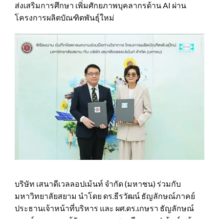
ส่งเสริมการศึกษา เพิ่มศักยภาพบุคลากรด้าน AI ผ่าน
โครงการผลิตบัณฑิตพันธุ์ใหม่
บริษัท เสนาดีเวลลอปเม้นท์ จำกัด (มหาชน) ร่วมกับ
มหาวิทยาลัยสยาม นำโดย ดร.ธีรวัฒน์ ธัญลักษณ์ภาคย์
ประธานเจ้าหน้าที่บริหาร และ ผศ.ดร.เกษรา ธัญลักษณ์