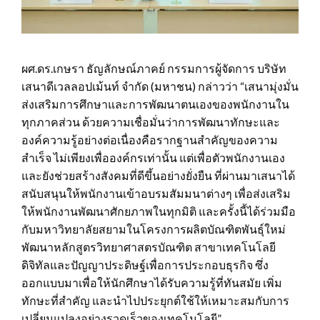
ผศ.ดร.เกษรา ธัญลักษณ์ภาคย์ กรรมการผู้จัดการ บริษัท
เสนาดีเวลลอปเม้นท์ จำกัด (มหาชน) กล่าวว่า “เสนามุ่งมั่น
ส่งเสริมการศึกษาและการพัฒนาตนเองของพนักงานใน
ทุกภาคส่วน ด้วยความเชื่อมั่นว่าการพัฒนาทักษะและ
องค์ความรู้อย่างต่อเนื่องคือรากฐานสำคัญของความ
สำเร็จ ไม่เพียงเพื่อองค์กรเท่านั้น แต่เพื่อตัวพนักงานเอง
และยังช่วยสร้างสังคมที่ดีขึ้นอย่างยั่งยืน ที่ผ่านมาเสนาได้
สนับสนุนให้พนักงานเข้าอบรมสัมมนาต่างๆ เพื่อส่งเสริม
ให้พนักงานพัฒนาศักยภาพในทุกมิติ และครั้งนี้ได้ร่วมมือ
กับมหาวิทยาลัยสยามในโครงการผลิตบัณฑิตพันธุ์ใหม่
พัฒนาหลักสูตรวิทยาศาสตรบัณฑิต สาขาเทคโนโลยี
ดิจิทัลและปัญญาประดิษฐ์เพื่อการประกอบธุรกิจ ซึ่ง
ออกแบบมาเพื่อให้นักศึกษาได้รับความรู้ที่ทันสมัย เพิ่ม
ทักษะที่สำคัญ และนำไปประยุกต์ใช้ให้เหมาะสมกับการ
เปลี่ยนแปลงอย่างรวดเร็วของเทคโนโลยี”