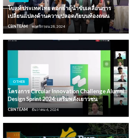
โบลท์ ประเทศไทย ตอกย้ำผู้นำขับเคลื่อนการ
เปลี่ยนแปลงด้านความปลอดภัยบนท้องถนน
CBNTEAM
พฤศจิกายน 28, 2024
OTHER
โครงการ Circular Innovation Challenge Alumni
Design Sprint 2024: เสริมพลังเยาวชน
CBNTEAM
ธันวาคม 6, 2024