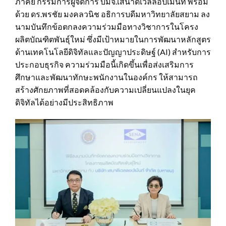
ภาคย์ กรรมการผู้จัดการ บมจ.เสนาดีเวลลอปเม้นท์ พร้อม
ด้วย ดร.พรชัย มงคลวนิช อธิการบดีมหาวิทยาลัยสยาม ลง
นามบันทึกข้อตกลงความร่วมมือทางวิชาการในโครง
ผลิตบัณฑิตพันธุ์ใหม่ ซึ่งมีเป้าหมายในการพัฒนาหลักสูตร
ด้านเทคโนโลยีดิจิทัลและปัญญาประดิษฐ์ (AI) สำหรับการ
ประกอบธุรกิจ ความร่วมมือนี้เกิดขึ้นเพื่อส่งเสริมการ
ศึกษาและพัฒนาทักษะพนักงานในองค์กร ให้สามารถ
สร้างศักยภาพที่สอดคล้องกับความเปลี่ยนแปลงในยุค
ดิจิทัลได้อย่างมีประสิทธิภาพ