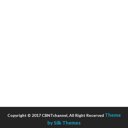
Theme
Copyright © 2017 CBNTchannel, All Right Reserved
by Silk Themes