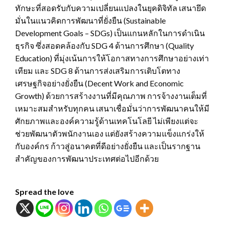
ทักษะที่สอดรับกับความเปลี่ยนแปลงในยุคดิจิทัล เสนายึด
มั่นในแนวคิดการพัฒนาที่ยั่งยืน (Sustainable
Development Goals – SDGs) เป็นแกนหลักในการดำเนิน
ธุรกิจ ซึ่งสอดคล้องกับ SDG 4 ด้านการศึกษา (Quality
Education) ที่มุ่งเน้นการให้โอกาสทางการศึกษาอย่างเท่า
เทียม และ SDG 8 ด้านการส่งเสริมการเติบโตทาง
เศรษฐกิจอย่างยั่งยืน (Decent Work and Economic
Growth) ด้วยการสร้างงานที่มีคุณภาพ การจ้างงานเต็มที่
เหมาะสมสำหรับทุกคน เสนาเชื่อมั่นว่าการพัฒนาคนให้มี
ศักยภาพและองค์ความรู้ด้านเทคโนโลยี ไม่เพียงแต่จะ
ช่วยพัฒนาตัวพนักงานเอง แต่ยังสร้างความแข็งแกร่งให้
กับองค์กร ก้าวสู่อนาคตที่ดีอย่างยั่งยืน และเป็นรากฐาน
สำคัญของการพัฒนาประเทศต่อไปอีกด้วย
Spread the love