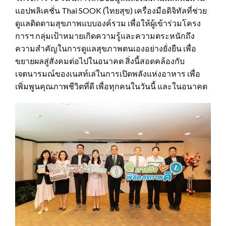
แอปพลิเคชั่น Thai SOOK (ไทยสุข) เครื่องมือดิจิทัลที่ช่วย
ดูแลติดตามสุขภาพแบบองค์รวม เพื่อให้ผู้เข้าร่วมโครง
การฯ กลุ่มเป้าหมายเกิดความรู้และความตระหนักถึง
ความสำคัญในการดูแลสุขภาพตนเองอย่างยั่งยืน เพื่อ
ขยายผลสู่สังคมต่อไปในอนาคต สิ่งนี้สอดคล้องกับ
เจตนารมณ์ของเนสท์เล่ในการเปิดพลังแห่งอาหาร เพื่อ
เพิ่มพูนคุณภาพชีวิตที่ดี เพื่อทุกคนในวันนี้ และในอนาคต