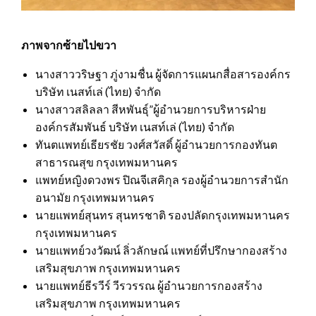
ภาพจากซ้ายไปขวา
นางสาววริษฐา ภู่งามชื่น ผู้จัดการแผนกสื่อสารองค์กร
บริษัท เนสท์เล่ (ไทย) จำกัด
นางสาวสลิลลา สีหพันธุ์”ผู้อำนวยการบริหารฝ่าย
องค์กรสัมพันธ์ บริษัท เนสท์เล่ (ไทย) จำกัด
ทันตแพทย์เธียรชัย วงศ์สวัสดิ์ ผู้อำนวยการกองทันต
สาธารณสุข กรุงเทพมหานคร
แพทย์หญิงดวงพร ปิณจีเสคิกุล รองผู้อำนวยการสำนัก
อนามัย กรุงเทพมหานคร
นายแพทย์สุนทร สุนทรชาติ รองปลัดกรุงเทพมหานคร
กรุงเทพมหานคร
นายแพทย์วงวัฒน์ ลิ่วลักษณ์ แพทย์ที่ปรึกษากองสร้าง
เสริมสุขภาพ กรุงเทพมหานคร
นายแพทย์ธีรวีร์ วีรวรรณ ผู้อำนวยการกองสร้าง
เสริมสุขภาพ กรุงเทพมหานคร