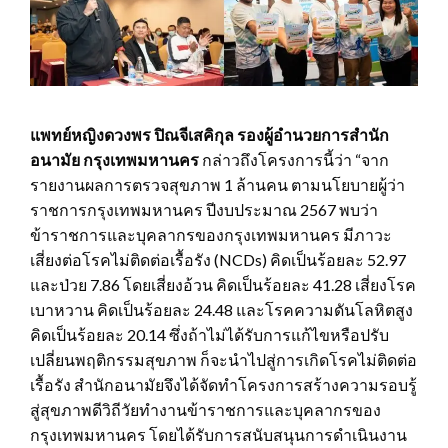
แพทย์หญิงดวงพร ปิณจีเสคิกุล รองผู้อำนวยการสำนัก
อนามัย กรุงเทพมหานคร
กล่าวถึงโครงการนี้ว่า “จาก
รายงานผลการตรวจสุขภาพ 1 ล้านคน ตามนโยบายผู้ว่า
ราชการกรุงเทพมหานคร ปีงบประมาณ 2567 พบว่า
ข้าราชการและบุคลากรของกรุงเทพมหานคร มีภาวะ
เสี่ยงต่อโรคไม่ติดต่อเรื้อรัง (NCDs) คิดเป็นร้อยละ 52.97
และป่วย 7.86 โดยเสี่ยงอ้วน คิดเป็นร้อยละ 41.28 เสี่ยงโรค
เบาหวาน คิดเป็นร้อยละ 24.48 และโรคความดันโลหิตสูง
คิดเป็นร้อยละ 20.14 ซึ่งถ้าไม่ได้รับการแก้ไขหรือปรับ
เปลี่ยนพฤติกรรมสุขภาพ ก็จะนำไปสู่การเกิดโรคไม่ติดต่อ
เรื้อรัง สำนักอนามัยจึงได้จัดทำโครงการสร้างความรอบรู้
สู่สุขภาพดีวิถีวัยทำงานข้าราชการและบุคลากรของ
กรุงเทพมหานคร โดยได้รับการสนับสนุนการดำเนินงาน