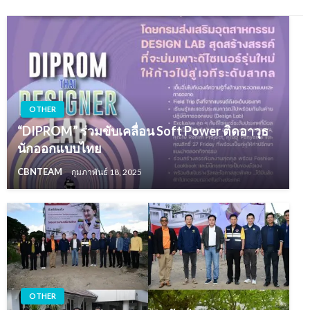
OTHER
“DIPROM” ร่วมขับเคลื่อน Soft Power ติดอาวุธ
นักออกแบบไทย
CBNTEAM
กุมภาพันธ์ 18, 2025
OTHER