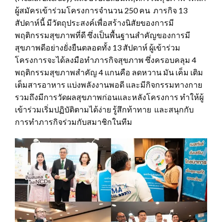
ผู้สมัครเข้าร่วมโครงการจำนวน 250 คน ภารกิจ 13
สัปดาห์นี้ มีวัตถุประสงค์เพื่อสร้างนิสัยของการมี
พฤติกรรมสุขภาพที่ดี ซึ่งเป็นพื้นฐานสำคัญของการมี
สุขภาพดีอย่างยั่งยืนตลอดทั้ง 13 สัปดาห์ ผู้เข้าร่วม
โครงการจะได้ลงมือทำภารกิจสุขภาพ ซึ่งครอบคลุม 4
พฤติกรรมสุขภาพสำคัญ 4 แกนคือ ลดหวาน มัน เค็ม เติม
เต็มสารอาหาร แบ่งพลังงานพอดี และมีกิจกรรมทางกาย
รวมถึงมีการวัดผลสุขภาพก่อนและหลังโครงการ ทำให้ผู้
เข้าร่วมเริ่มปฏิบัติตามได้ง่าย รู้สึกท้าทาย และสนุกกับ
การทำภารกิจร่วมกับสมาชิกในทีม