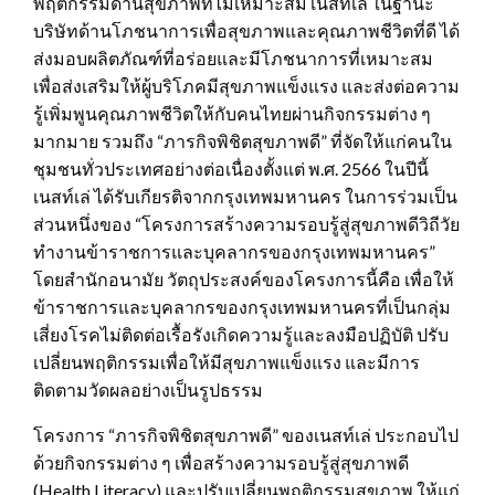
พฤติกรรมด้านสุขภาพที่ไม่เหมาะสม เนสท์เล่ ในฐานะ
บริษัทด้านโภชนาการเพื่อสุขภาพและคุณภาพชีวิตที่ดี ได้
ส่งมอบผลิตภัณฑ์ที่อร่อยและมีโภชนาการที่เหมาะสม
เพื่อส่งเสริมให้ผู้บริโภคมีสุขภาพแข็งแรง และส่งต่อความ
รู้เพิ่มพูนคุณภาพชีวิตให้กับคนไทยผ่านกิจกรรมต่าง ๆ
มากมาย รวมถึง “ภารกิจพิชิตสุขภาพดี” ที่จัดให้แก่คนใน
ชุมชนทั่วประเทศอย่างต่อเนื่องตั้งแต่ พ.ศ. 2566 ในปีนี้
เนสท์เล่ ได้รับเกียรติจากกรุงเทพมหานคร ในการร่วมเป็น
ส่วนหนึ่งของ “โครงการสร้างความรอบรู้สู่สุขภาพดีวิถีวัย
ทำงานข้าราชการและบุคลากรของกรุงเทพมหานคร”
โดยสำนักอนามัย วัตถุประสงค์ของโครงการนี้คือ เพื่อให้
ข้าราชการและบุคลากรของกรุงเทพมหานครที่เป็นกลุ่ม
เสี่ยงโรคไม่ติดต่อเรื้อรังเกิดความรู้และลงมือปฏิบัติ ปรับ
เปลี่ยนพฤติกรรมเพื่อให้มีสุขภาพแข็งแรง และมีการ
ติดตามวัดผลอย่างเป็นรูปธรรม
โครงการ “ภารกิจพิชิตสุขภาพดี” ของเนสท์เล่ ประกอบไป
ด้วยกิจกรรมต่าง ๆ เพื่อสร้างความรอบรู้สู่สุขภาพดี
(Health Literacy) และปรับเปลี่ยนพฤติกรรมสุขภาพ ให้แก่