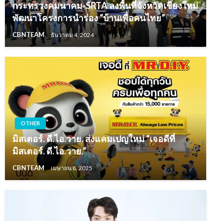
กระทรวงคมนาคม-SRTA ลงพื้นที่จังหวัดเชียงใหม่
พัฒนาโครงการนำร่อง “บ้านเพื่อคนไทย”
CBNTEAM
ธันวาคม 4, 2024
OTHER
มิสเตอร์. ดี.ไอ.วาย. ส่งแคมเปญใหม่ “เจอดีที่
มิสเตอร์. ดี.ไอ.วาย.”
CBNTEAM
เมษายน 8, 2025