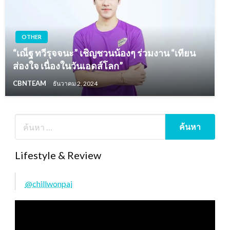
OTHER
“เณ็ฐ ทวีรุจจนะ” เชิญชวนน้องๆ ร่วมงาน “เทียน
ส่องใจ เนื่องในวันเอดส์โลก”
CBNTEAM
ธันวาคม 2, 2024
Lifestyle & Review
@chillwonpai