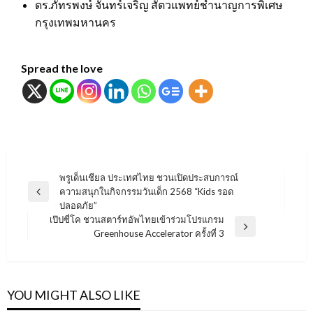
ดร.ภัทรพงษ์ จันทร์เจริญ สัตวแพทย์ชำนาญการพิเศษ
กรุงเทพมหานคร
Spread the love
แนะแนว
พรูเด็นเชียล ประเทศไทย ชวนเปิดประสบการณ์
ความสนุกในกิจกรรมวันเด็ก 2568 “Kids รอด
เรื่อง
Previous
ปลอดภัย”
Post
เป๊ปซี่โค ชวนสตาร์ทอัพไทยเข้าร่วมโปรแกรม
Next
Greenhouse Accelerator ครั้งที่ 3
Post
YOU MIGHT ALSO LIKE