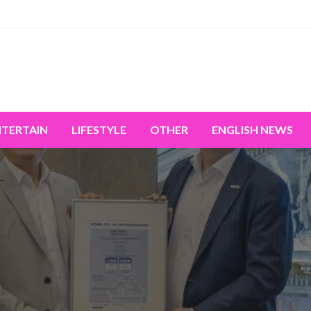
miss the world's movement.
NTERTAIN
LIFESTYLE
OTHER
ENGLISH NEWS