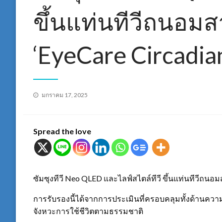
ขึ้นแท่นทีวีถนอมส
‘EyeCare Circadia
Posted
มกราคม 17, 2025
on
Spread the love
ซัมซุงทีวี Neo QLED และไลฟ์สไตล์ทีวี ขึ้นแท่นทีวีถนอ
การรับรองนี้ได้จากการประเมินที่ครอบคลุมทั้งด้านค
จังหวะการใช้ชีวิตตามธรรมชาติ