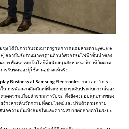
งซัมซุง ได้รับการรับรองมาตรฐานการถนอมสายตา EyeCare
(VDE) สถาบันรับรองมาตรฐานด้านวิศวกรรมไฟฟ้าชั้นนำของ
งในการพัฒนาเทคโนโลยีที่สนับสนุนจังหวะนาฬิกาชีวิตตาม
รรับชมของผู้ใช้งานอย่างแท้จริง
splay Business at Samsung Electronics.
กล่าวว่า “การ
ของเราในการพัฒนาผลิตภัณฑ์ที่จะช่วยยกระดับประสบการณ์ของ
ะลดความเมื่อยล้าจากการรับชม ทั้งยังคงมอบคุณภาพของ
หน้าสร้างสรรค์นวัตกรรมที่ตอบโจทย์และปรับตัวตามความ
ั้งนำเสนอความบันเทิงสมจริงและความสบายต่อสายตาในระยะ