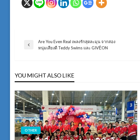
Are You Even Real เพลงรักสุดละมุน จากสอง
แนะแนว
Previous
หนุ่มเสียงดี Teddy Swims และ GIVĒON
Post
เรื่อง
YOU MIGHT ALSO LIKE
OTHER