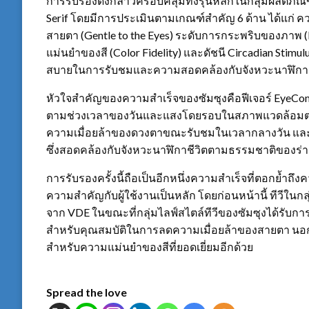
การรับรองดังกล่าวครอบคลุมทั้งรุ่นหลักในกลุ่มผลิตภัณ
Serif โดยมีการประเมินตามเกณฑ์สำคัญ 6 ด้าน ได้แก่ ค
สายตา (Gentle to the Eyes) ระดับการกระพริบของภาพ 
แม่นยำของสี (Color Fidelity) และดัชนี Circadian Stimu
สบายในการรับชมและความสอดคล้องกับจังหวะนาฬิกา
หัวใจสำคัญของความสำเร็จของซัมซุงคือฟีเจอร์ EyeCom
ตามช่วงเวลาของวันและแสงโดยรอบในสภาพแวดล้อมต่าง 
ความเมื่อยล้าของดวงตาขณะรับชมในเวลากลางวัน และส
ซึ่งสอดคล้องกับจังหวะนาฬิกาชีวิตตามธรรมชาติของร่
การรับรองครั้งนี้ถือเป็นอีกหนึ่งความสำเร็จที่ตอกย้ำถึ
ความสำคัญกับผู้ใช้งานเป็นหลัก โดยก่อนหน้านี้ ทีวีในก
จาก VDE ในขณะที่กลุ่มไลฟ์สไตล์ทีวีของซัมซุงได้รับการ
สำหรับคุณสมบัติในการลดความเมื่อยล้าของสายตา นอกจากน
สำหรับความแม่นยำของสีที่ยอดเยี่ยมอีกด้วย
Spread the love