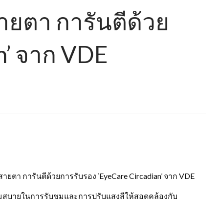
ายตา การันตีด้วย
n’ จาก VDE
มสายตา การันตีด้วยการรับรอง ‘EyeCare Circadian’ จาก VDE
วามสบายในการรับชมและการปรับแสงสีให้สอดคล้องกับ