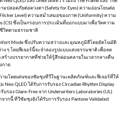
ฑ์ Neo QLED และไลฟ์สไตล์ทีวี รวมถึง The Frame และ The
วามปลอดภัยต่อดวงตา (Safety for Eyes) ความอ่อนโยนต่อ
(Flicker Level) ความสม่ำเสมอของภาพ (Uniformity) ความ
lus (CS) ซึ่งเป็นกรอบการประเมินที่ออกแบบมาเพื่อวัดความ
ชีวิตตามธรรมชาติ
fort Mode ซึ่งปรับความสว่างและอุณหภูมิสีโดยอัตโนมัติ
ๆ โดยฟีเจอร์นี้จะจำลองรูปแบบแสงธรรมชาติ เพื่อลด
ร้างบรรยากาศที่ช่วยให้รู้สึกผ่อนคลายในเวลากลางคืน
างกาย
งความโดดเด่นของซัมซุงทีวีในฐานะผลิตภัณฑ์และฟีเจอร์ที่ให้
ลุ่ม Neo QLED ได้รับการรับรอง Circadian Rhythm Display
รับรอง Glare-Free จาก Underwriters Laboratories (UL)
ี้ ทีวีซัมซุงยังได้รับการรับรอง Pantone Validated