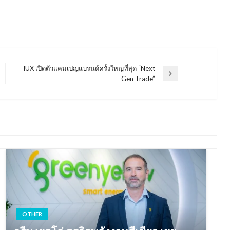
IUX เปิดตัวแคมเปญแบรนด์ครั้งใหญ่ที่สุด “Next
Next
Gen Trade”
Post
OTHER