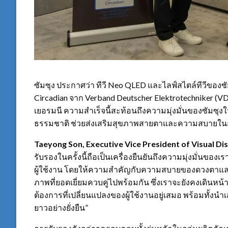
ซัมซุง ประกาศว่า ทีวี Neo QLED และไลฟ์สไตล์ทีวีขอ
Circadian จาก Verband Deutscher Elektrotechniker 
เยอรมนี ความสำเร็จนี้สะท้อนถึงความมุ่งมั่นของซัมซุ
ธรรมชาติ ช่วยส่งเสริมสุขภาพสายตาและความสบายในกา
Taeyong Son, Executive Vice President of Visual Di
รับรองในครั้งนี้ถือเป็นเครื่องยืนยันถึงความมุ่งมั่น
ผู้ใช้งาน โดยให้ความสำคัญกับความสบายของดวงตาแล
ภาพที่ยอดเยี่ยมควบคู่ไปพร้อมกัน ซึ่งเราจะยังคงเดิน
ต้องการที่เปลี่ยนแปลงของผู้ใช้งานอยู่เสมอ พร้อมท
ยาวอย่างยั่งยืน”