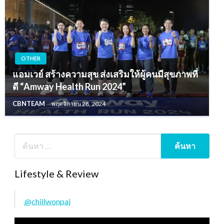
OTHER
แอมเวย์ สร้างความสุข ส่งเสริมให้ผู้คนมีสุขภาพที่
ดี “Amway Health Run 2024”
CBNTEAM
พฤศจิกายน 28, 2024
Lifestyle & Review
@chillwonpai