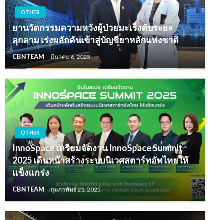
OTHER
ยานวัตกรรมความหวังผู้ป่วยมะเร็งตับระยะ
ลุกลาม เร่งผลักดันเข้าสู่บัญชียาหลักแห่งชาติ
CBNTEAM
มีนาคม 6, 2025
OTHER
InnoSpace เตรียมจัดงาน InnoSpace Summit
2025 เดินหน้าสร้างระบบนิเวศสตาร์ทอัพไทยให้
แข็งแกร่ง
CBNTEAM
กุมภาพันธ์ 21, 2025