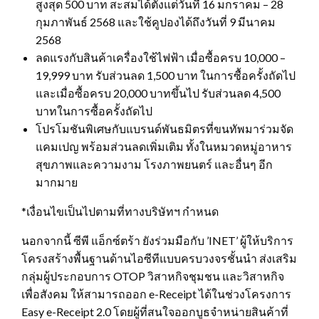
สูงสุด 500 บาท สะสมได้ตั้งแต่วันที่ 16 มกราคม – 28
กุมภาพันธ์ 2568 และใช้คูปองได้ถึงวันที่ 9 มีนาคม
2568
ลดแรงกับสินค้าเครื่องใช้ไฟฟ้า เมื่อซื้อครบ 10,000 –
19,999 บาท รับส่วนลด 1,500 บาท ในการซื้อครั้งถัดไป
และเมื่อซื้อครบ 20,000 บาทขึ้นไป รับส่วนลด 4,500
บาทในการซื้อครั้งถัดไป
โปรโมชันพิเศษกับแบรนด์พันธมิตรที่ขนทัพมาร่วมจัด
แคมเปญ พร้อมส่วนลดเพิ่มเติม ทั้งในหมวดหมู่อาหาร
สุขภาพและความงาม โรงภาพยนตร์ และอื่นๆ อีก
มากมาย
*เงื่อนไขเป็นไปตามที่ทางบริษัทฯ กำหนด
นอกจากนี้ ซีพี แอ็กซ์ตร้า ยังร่วมมือกับ ’INET’ ผู้ให้บริการ
โครงสร้างพื้นฐานด้านไอซีทีแบบครบวงจรชั้นนำ ส่งเสริม
กลุ่มผู้ประกอบการ OTOP วิสาหกิจชุมชน และวิสาหกิจ
เพื่อสังคม ให้สามารถออก e-Receipt ได้ในช่วงโครงการ
Easy e-Receipt 2.0 โดยผู้ที่สนใจออกบูธจำหน่ายสินค้าที่