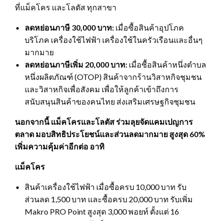
ที่แม็คโคร และโลตัส ทุกสาขา
ลดหย่อนภาษี 30,000 บาท:
เมื่อซื้อสินค้าอุปโภค
บริโภค เครื่องใช้ไฟฟ้า เครื่องใช้ในครัวเรือนและอื่นๆ
มากมาย
ลดหย่อนภาษีเพิ่ม 20,000 บาท:
เมื่อซื้อสินค้าหนึ่งตำบล
หนึ่งผลิตภัณฑ์ (OTOP) สินค้าจากร้านวิสาหกิจชุมชน
และวิสาหกิจเพื่อสังคม เพื่อให้ลูกค้าเข้าถึงการ
สนับสนุนสินค้าของคนไทย ส่งเสริมเศรษฐกิจชุมชน
นอกจากนี้ แม็คโครและโลตัส ร่วมลุยจัดแคมเปญการ
ตลาด มอบสิทธิประโยชน์และส่วนลดมากมาย สูงสุด
60%
เพิ่มความคุ้มค่าอีกต่อ อาทิ
แม็คโคร
สินค้าเครื่องใช้ไฟฟ้า เมื่อซื้อครบ 10,000 บาท รับ
ส่วนลด 1,500 บาท และซื้อครบ 20,000 บาท รับเพิ่ม
Makro PRO Point สูงสุด 3,000 พอยท์ ตั้งแต่ 16