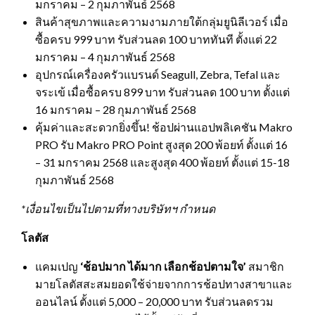
มกราคม – 2 กุมภาพันธ์ 2568
สินค้าสุขภาพและความงามภายใต้กลุ่มยูนิลีเวอร์ เมื่อ
ซื้อครบ 999 บาท รับส่วนลด 100 บาททันที ตั้งแต่ 22
มกราคม – 4 กุมภาพันธ์ 2568
อุปกรณ์เครื่องครัวแบรนด์ Seagull, Zebra, Tefal และ
จระเข้ เมื่อซื้อครบ 899 บาท รับส่วนลด 100 บาท ตั้งแต่
16 มกราคม – 28 กุมภาพันธ์ 2568
คุ้มค่าและสะดวกยิ่งขึ้น! ช้อปผ่านแอปพลิเคชัน Makro
PRO รับ Makro PRO Point สูงสุด 200 พ้อยท์ ตั้งแต่ 16
– 31 มกราคม 2568 และสูงสุด 400 พ้อยท์ ตั้งแต่ 15-18
กุมภาพันธ์ 2568
*เงื่อนไขเป็นไปตามที่ทางบริษัทฯ กำหนด
โลตัส
แคมเปญ
‘ช้อปมาก ได้มาก เลือกช้อปตามใจ’
สมาชิก
มายโลตัสสะสมยอดใช้จ่ายจากการช้อปทางสาขาและ
ออนไลน์ ตั้งแต่ 5,000 – 20,000 บาท รับส่วนลดรวม