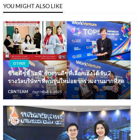
YOU MIGHT ALSO LIKE
OTHER
ชีวิตดีๆ ที่ ‘เอพี’ กับงานดีๆ ที่เลือกเองได้ รับ 2
รางวัลบริษัทฯ ที่คนรุ่นใหม่อยากร่วมงานมากที่สุด
CBNTEAM
กุมภาพันธ์ 1, 2025