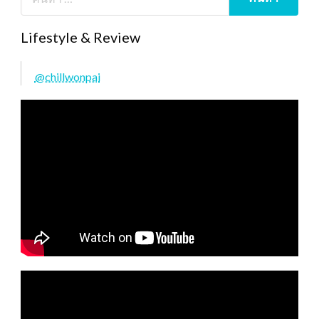
Lifestyle & Review
@chillwonpai