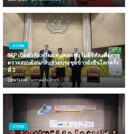
OTHER
SRP เปิดตัว RiceTrace แพลตฟอร์มดิจิทัล เพื่อการ
ตรวจสอบย้อนกลับ ร่วมประชุมข้าวยั่งยืนโลกครั้ง
ที่ 3
CBNTEAM
มกราคม 16, 2025
OTHER