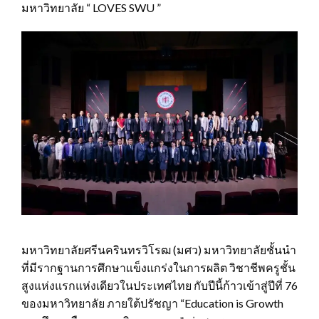
มหาวิทยาลัย “ LOVES SWU ”
มหาวิทยาลัยศรีนครินทรวิโรฒ (มศว) มหาวิทยาลัยชั้นนำ
ที่มีรากฐานการศึกษาแข็งแกร่งในการผลิต วิชาชีพครูชั้น
สูงแห่งแรกแห่งเดียวในประเทศไทย กับปีนี้ก้าวเข้าสู่ปีที่ 76
ของมหาวิทยาลัย ภายใต้ปรัชญา “Education is Growth