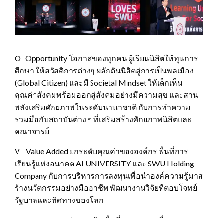
O Opportunity โอกาสของทุกคน ผู้เรียนนิสิตให้ทุนการ
ศึกษา ให้สวัสดิการต่างๆ ผลักดันนิสิตสู่การเป็นพลเมือง
(Global Citizen) และมี Societal Mindset ให้เด็กเห็น
คุณค่าสังคมพร้อมออกสู่สังคมอย่างมีความสุข และสาน
พลังเสริมศักยภาพในระดับนานาชาติ กับการทำความ
ร่วมมือกับสถาบันต่าง ๆ ที่เสริมสร้างศักยภาพนิสิตและ
คณาจารย์
V Value Added ยกระดับคุณค่าขององค์กร พื้นที่การ
เรียนรู้แห่งอนาคต AI UNIVERSITY และ SWU Holding
Company กับการบริหารการลงทุนเพื่อนำองค์ความรู้มาส
ร้างนวัตกรรมอย่างมืออาชีพ พัฒนางานวิจัยที่ตอบโจทย์
รัฐบาลและทิศทางของโลก