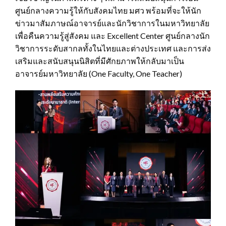
ศูนย์กลางความรู้ให้กับสังคมไทย มศว พร้อมที่จะให้นัก
ข่าวมาสัมภาษณ์อาจารย์และนักวิชาการในมหาวิทยาลัย
เพื่อคืนความรู้สู่สังคม และ Excellent Center ศูนย์กลางนัก
วิชาการระดับสากลทั้งในไทยและต่างประเทศ และการส่ง
เสริมและสนับสนุนนิสิตที่มีศักยภาพให้กลับมาเป็น
อาจารย์มหาวิทยาลัย (One Faculty, One Teacher)