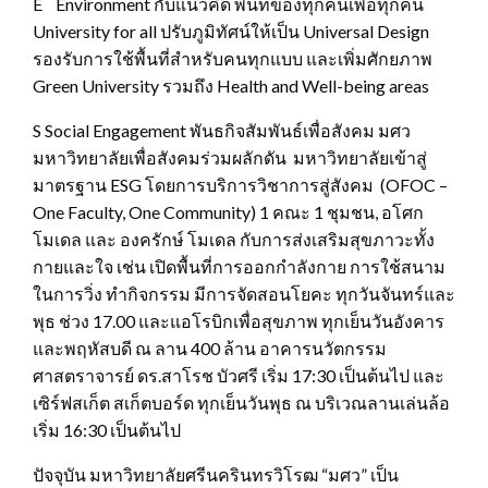
E Environment กับแนวคิด พื้นที่ของทุกคนเพื่อทุกคน
University for all ปรับภูมิทัศน์ให้เป็น Universal Design
รองรับการใช้พื้นที่สำหรับคนทุกแบบ และเพิ่มศักยภาพ
Green University รวมถึง Health and Well-being areas
S Social Engagement พันธกิจสัมพันธ์เพื่อสังคม มศว
มหาวิทยาลัยเพื่อสังคมร่วมผลักดัน มหาวิทยาลัยเข้าสู่
มาตรฐาน ESG โดยการบริการวิชาการสู่สังคม (OFOC –
One Faculty, One Community) 1 คณะ 1 ชุมชน, อโศก
โมเดล และ องครักษ์ โมเดล กับการส่งเสริมสุขภาวะทั้ง
กายและใจ เช่น เปิดพื้นที่การออกกำลังกาย การใช้สนาม
ในการวิ่ง ทำกิจกรรม มีการจัดสอนโยคะ ทุกวันจันทร์และ
พุธ ช่วง 17.00 และแอโรบิกเพื่อสุขภาพ ทุกเย็นวันอังคาร
และพฤหัสบดี ณ ลาน 400 ล้าน อาคารนวัตกรรม
ศาสตราจารย์ ดร.สาโรช บัวศรี เริ่ม 17:30 เป็นต้นไป และ
เซิร์ฟสเก็ต สเก็ตบอร์ด ทุกเย็นวันพุธ ณ บริเวณลานเล่นล้อ
เริ่ม 16:30 เป็นต้นไป
ปัจจุบัน มหาวิทยาลัยศรีนครินทรวิโรฒ “มศว” เป็น