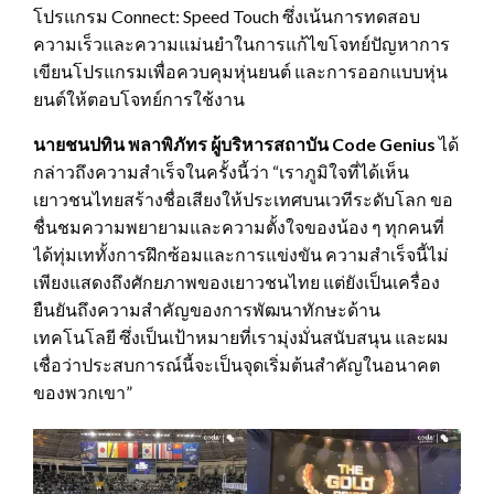
โปรแกรม Connect: Speed Touch ซึ่งเน้นการทดสอบ
ความเร็วและความแม่นยำในการแก้ไขโจทย์ปัญหาการ
เขียนโปรแกรมเพื่อควบคุมหุ่นยนต์ และการออกแบบหุ่น
ยนต์ให้ตอบโจทย์การใช้งาน
นายชนปทิน พลาพิภัทร ผู้บริหารสถาบัน
Code Genius
ได้
กล่าวถึงความสำเร็จในครั้งนี้ว่า “เราภูมิใจที่ได้เห็น
เยาวชนไทยสร้างชื่อเสียงให้ประเทศบนเวทีระดับโลก ขอ
ชื่นชมความพยายามและความตั้งใจของน้อง ๆ ทุกคนที่
ได้ทุ่มเททั้งการฝึกซ้อมและการแข่งขัน ความสำเร็จนี้ไม่
เพียงแสดงถึงศักยภาพของเยาวชนไทย แต่ยังเป็นเครื่อง
ยืนยันถึงความสำคัญของการพัฒนาทักษะด้าน
เทคโนโลยี ซึ่งเป็นเป้าหมายที่เรามุ่งมั่นสนับสนุน และผม
เชื่อว่าประสบการณ์นี้จะเป็นจุดเริ่มต้นสำคัญในอนาคต
ของพวกเขา”