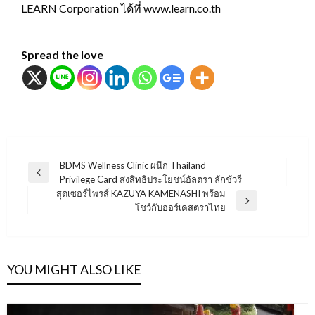
LEARN Corporation ได้ที่ www.learn.co.th
Spread the love
แนะแนว
BDMS Wellness Clinic ผนึก Thailand
Previous
Privilege Card ส่งสิทธิประโยชน์อัลตรา ลักชัวรี
เรื่อง
Post
สุดเซอร์ไพรส์ KAZUYA KAMENASHI พร้อม
Next
โชว์กับออร์เคสตราไทย
Post
YOU MIGHT ALSO LIKE