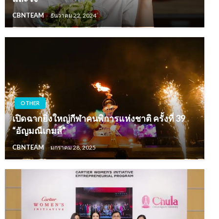
CBNTEAM
ธันวาคม 22, 2024
OTHER
เปิดฉากยิ่งใหญ่กีฬาคนพิการแห่งชาติ ครั้งที่ 39
“อัญมณีเกมส์”
CBNTEAM
มกราคม 28, 2025