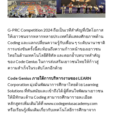
G-PRC Competition 2024 ถือเป็นเวทีสำคัญที่เปิดโอกาส
ให้เยาวชนจากหลากหลายประเทศได้แสดงศักยภาพด้าน
Coding และแลกเปลี่ยนความรู้กับเพื่อน ๆ ระดับนานาชาติ
การแข่งขันครั้งนี้สะท้อนถึงความก้าวหน้าของเยาวชน
ไทยในด้านเทคโนโลยีดิจิทัล และตอกย้ำบทบาทสำคัญ
ของ Code Genius ในการส่งเสริมเยาวชนไทยให้ก้าวสู่
ความสำเร็จในระดับโลกอีกด้วย
Code Genius ภายใต้การบริหารงานของ LEARN
Corporation มุ่งมั่นพัฒนาการศึกษาไทยด้วย Learning
Solutions ที่ทันสมัยและเข้าถึงได้ ผู้ที่สนใจพัฒนาเยาวชน
ให้มีทักษะด้าน Coding สามารถศึกษารายละเอียด
หลักสูตรเพิ่มเติมได้ที่ www.codegeniusacademy.com
หรือเรียนรู้เพิ่มเติมเกี่ยวกับเทคโนโลยีการศึกษาจาก