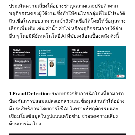
ประเมินความเสี่ยงได้อย่างชาญฉลาดและปรับตัวตาม
พฤติกรรมของผู้ใช้งาน ซึ่งทำให้คนไทยกลุ่มที่ไม่มีประวัติ
สินเชื่อในระบบสามารถเข้าถึงสินเชื่อได้โดยให้ข้อมูลทาง
เลือกเพิ่มเติม เช่น ค่าน้ำ ค่าไฟ หรือพฤติกรรมการใช้จ่าย
อื่น ๆ โดยมีคีย์เทคโนโลยี AI ที่ขับเคลื่อนเบื้องหลัง ดังนี้
1.Fraud Detection
: ระบบตรวจจับการฉ้อโกงที่สามารถ
ป้องกันการปลอมแปลงเอกสารและข้อมูลส่วนตัวได้อย่าง
มีประสิทธิภาพ โดยการใช้ AI วิเคราะห์พฤติกรรมและ
เชื่อมโยงข้อมูลในรูปแบบเครือข่าย ช่วยลดความเสี่ยง
ด้านการฉ้อโกง