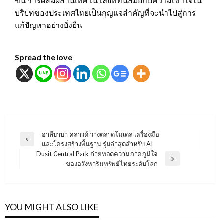
ขึ้น การผสมผสานเทคโนโลยีที่ทันสมัยกับความเข้าใจใน
บริบทของประเทศไทยเป็นกุญแจสำคัญที่จะนำไปสู่การ
แก้ปัญหาอย่างยั่งยืน
Spread the love
แนะแนว
อาลีบาบา คลาวด์ วางตลาดโมเดล เครื่องมือ
Previous
และโครงสร้างพื้นฐาน รุ่นล่าสุดสำหรับ AI
เรื่อง
Post
Dusit Central Park ถ่ายทอดความภาคภูมิใจ
Next
ของอสังหาริมทรัพย์ไทยระดับโลก
Post
YOU MIGHT ALSO LIKE