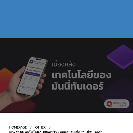
HOMEPAGE
OTHER
เจาะลึกคีย์เทคโนโลยี AI ฝีมือคนไทย บนแอปสินเชื่อ “มันนี่ทันเดอร์”