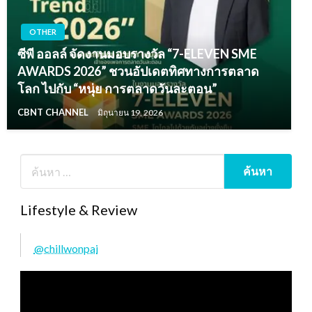
OTHER
ซีพี ออลล์ จัดงานมอบรางวัล “7-ELEVEN SME
AWARDS 2026” ชวนอัปเดตทิศทางการตลาด
โลก ไปกับ “หนุ่ย การตลาดวันละตอน”
CBNT CHANNEL
มิถุนายน 19, 2026
Lifestyle & Review
@chillwonpai