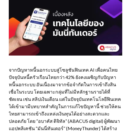
จากปัญหาหนี้นอกระบบสู่โซลูชันฟินเทค AI เพื่อคนไทย
ปัจจุบันหนี้ครัวเรือนไทยกว่า 42% ยังคงเผชิญกับปัญหา
หนี้นอกระบบ อันเนื่องมาจากข้อจำกัดในการเข้าถึงสิน
เชื่อในระบบ โดยเฉพาะกลุ่มที่ไม่มีหลักฐานรายได้ที่
ชัดเจน เช่น สลิปเงินเดือน แต่ในปัจจุบันเทคโนโลยีฟินเทค
ได้เข้ามามีบทบาทสำคัญในการแก้ไขปัญหานี้ ช่วยให้คน
ไทยสามารถเข้าถึงแหล่งเงินทุนได้อย่างสะดวกและ
ปลอดภัย โดย “อบาคัส ดิจิทัล” (ABACUS digital) ผู้พัฒนา
แอปพลิเคชัน “มันนี่ทันเดอร์” (MoneyThunder) ได้สร้าง