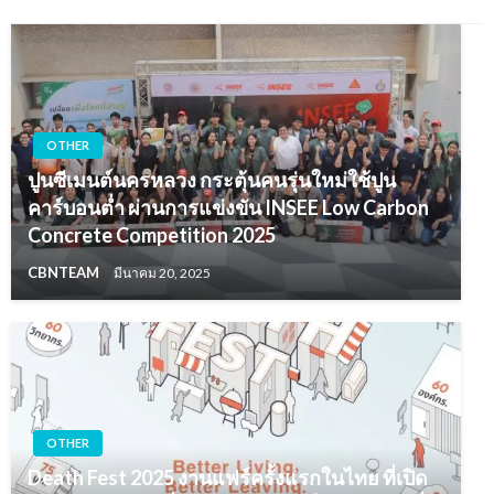
OTHER
ปูนซีเมนต์นครหลวง กระตุ้นคนรุ่นใหม่ใช้ปูน
คาร์บอนต่ำ ผ่านการแข่งขัน INSEE Low Carbon
Concrete Competition 2025
CBNTEAM
มีนาคม 20, 2025
OTHER
Death Fest 2025 งานแฟร์ครั้งแรกในไทย ที่เปิด