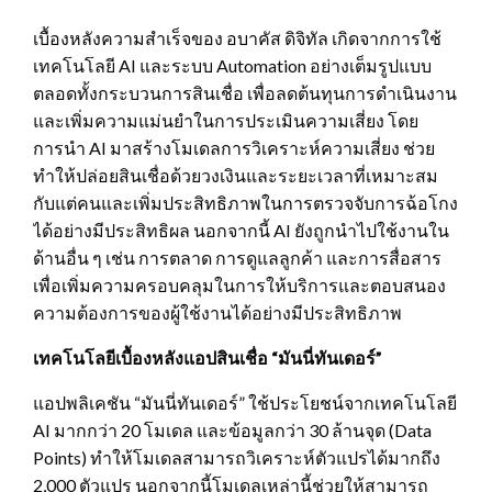
เบื้องหลังความสำเร็จของ อบาคัส ดิจิทัล เกิดจากการใช้
เทคโนโลยี AI และระบบ Automation อย่างเต็มรูปแบบ
ตลอดทั้งกระบวนการสินเชื่อ เพื่อลดต้นทุนการดำเนินงาน
และเพิ่มความแม่นยำในการประเมินความเสี่ยง โดย
การนำ AI มาสร้างโมเดลการวิเคราะห์ความเสี่ยง ช่วย
ทำให้ปล่อยสินเชื่อด้วยวงเงินและระยะเวลาที่เหมาะสม
กับแต่คนและเพิ่มประสิทธิภาพในการตรวจจับการฉ้อโกง
ได้อย่างมีประสิทธิผล นอกจากนี้ AI ยังถูกนำไปใช้งานใน
ด้านอื่น ๆ เช่น การตลาด การดูแลลูกค้า และการสื่อสาร
เพื่อเพิ่มความครอบคลุมในการให้บริการและตอบสนอง
ความต้องการของผู้ใช้งานได้อย่างมีประสิทธิภาพ
เทคโนโลยีเบื้องหลังแอปสินเชื่อ
“มันนี่ทันเดอร์”
แอปพลิเคชัน “มันนี่ทันเดอร์” ใช้ประโยชน์จากเทคโนโลยี
AI มากกว่า 20 โมเดล และข้อมูลกว่า 30 ล้านจุด (Data
Points) ทำให้โมเดลสามารถวิเคราะห์ตัวแปรได้มากถึง
2,000 ตัวแปร นอกจากนี้โมเดลเหล่านี้ช่วยให้สามารถ