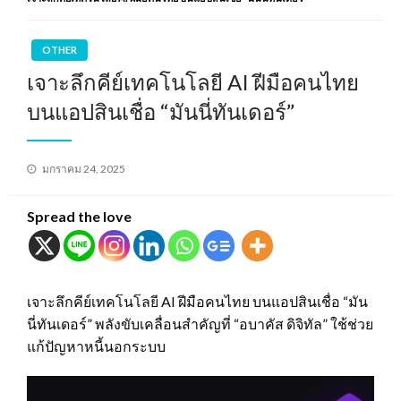
OTHER
เจาะลึกคีย์เทคโนโลยี AI ฝีมือคนไทย
บนแอปสินเชื่อ “มันนี่ทันเดอร์”
Posted
มกราคม 24, 2025
on
Spread the love
เจาะลึกคีย์เทคโนโลยี AI ฝีมือคนไทย บนแอปสินเชื่อ “มัน
นี่ทันเดอร์” พลังขับเคลื่อนสำคัญที่ “อบาคัส ดิจิทัล” ใช้ช่วย
แก้ปัญหาหนี้นอกระบบ