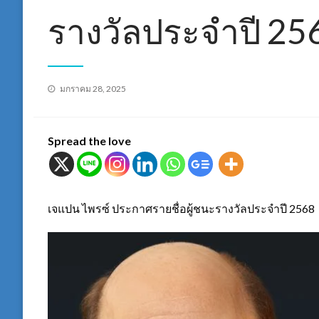
รางวัลประจำปี 25
Posted
มกราคม 28, 2025
on
Spread the love
เจแปน ไพรซ์ ประกาศรายชื่อผู้ชนะรางวัลประจำปี 2568