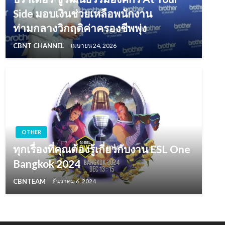
Side มอบเงินช่วยเหลือพนักงาน
ท่ามกลางวิกฤติค่าครองชีพพุ่ง
CBNT CHANNEL
เมษายน 24, 2026
OTHER
ทุกเรื่องที่คุณต้องรู้เกี่ยวกับงาน ESL One
Bangkok 2024
CBNTEAM
ธันวาคม 6, 2024