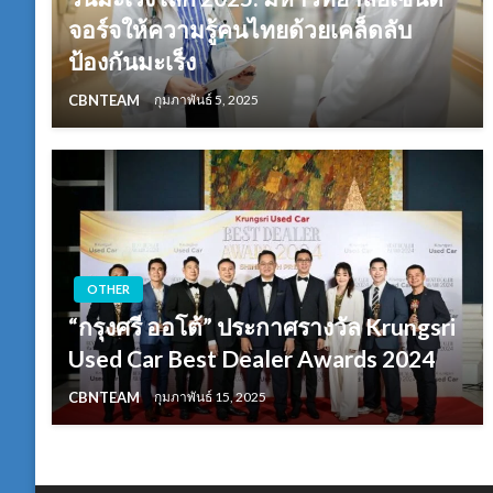
จอร์จให้ความรู้คนไทยด้วยเคล็ดลับ
ป้องกันมะเร็ง
CBNTEAM
กุมภาพันธ์ 5, 2025
OTHER
“กรุงศรี ออโต้” ประกาศรางวัล Krungsri
Used Car Best Dealer Awards 2024
CBNTEAM
กุมภาพันธ์ 15, 2025