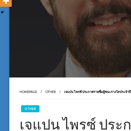
HOMEPAGE
OTHER
เจแปน ไพรซ์ ประกาศรายชื่อผู้ชนะรางวัลประจำปี
OTHER
เจแปน ไพรซ์ ประก