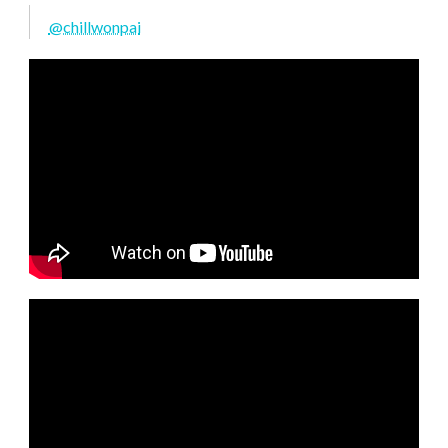
@chillwonpai