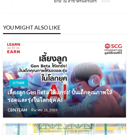
Next
ยักษ์’ ณ สาขาศรีนครินทร์
Post
YOU MIGHT ALSO LIKE
OTHER
เลี้ยงลูก Gen Beta ให้แกร่ง! ปั้นเด็กคุณภาพให้
รอดและรุ่งในโลกยุค AI
CBNTEAM
มีนาคม 18, 2025