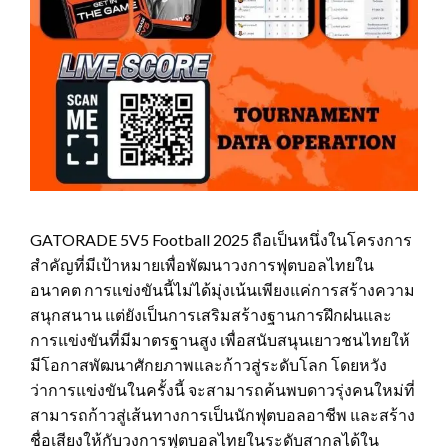
GATORADE 5V5 Football 2025 ถือเป็นหนึ่งในโครงการ
สำคัญที่มีเป้าหมายเพื่อพัฒนาวงการฟุตบอลไทยใน
อนาคต การแข่งขันนี้ไม่ได้มุ่งเน้นเพียงแค่การสร้างความ
สนุกสนาน แต่ยังเป็นการเสริมสร้างฐานการฝึกฝนและ
การแข่งขันที่มีมาตรฐานสูง เพื่อสนับสนุนเยาวชนไทยให้
มีโอกาสพัฒนาศักยภาพและก้าวสู่ระดับโลก โดยหวัง
ว่าการแข่งขันในครั้งนี้ จะสามารถค้นพบดาวรุ่งคนใหม่ที่
สามารถก้าวสู่เส้นทางการเป็นนักฟุตบอลอาชีพ และสร้าง
ชื่อเสียงให้กับวงการฟุตบอลไทยในระดับสากลได้ใน