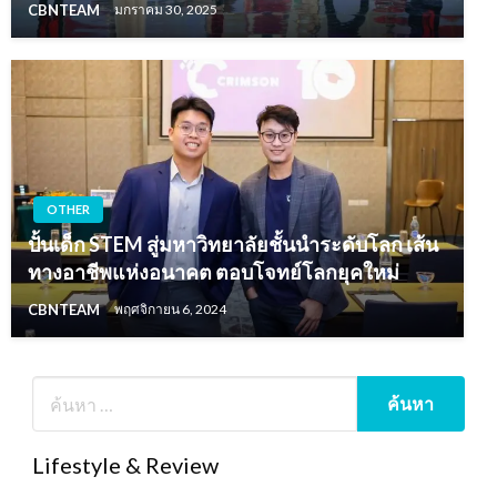
CBNTEAM
มกราคม 30, 2025
OTHER
ปั้นเด็ก STEM สู่มหาวิทยาลัยชั้นนำระดับโลก เส้น
ทางอาชีพแห่งอนาคต ตอบโจทย์โลกยุคใหม่
CBNTEAM
พฤศจิกายน 6, 2024
Lifestyle & Review