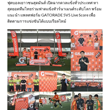
ฟุตบอลเยาวชนสุดมันส์ เปิดฉากดวลแข้งทั่วประเทศ หา
สุดยอดทีมไทยร่วมฟาดแข้งทัวร์นาเมนต์ระดับโลก พร้อม
แนะนำ แพลตฟอร์ม GATORADE 5V5 Live Score เพื่อ
ติดตามการแข่งขันได้แบบเรียลไทม์