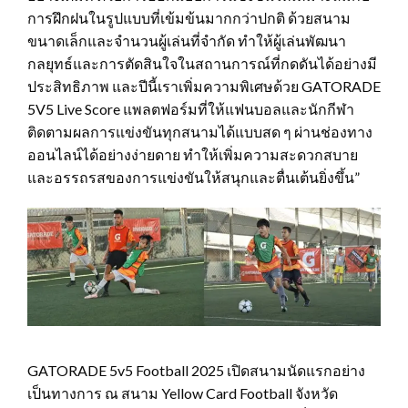
การฝึกฝนในรูปแบบที่เข้มข้นมากกว่าปกติ ด้วยสนาม
ขนาดเล็กและจำนวนผู้เล่นที่จำกัด ทำให้ผู้เล่นพัฒนา
กลยุทธ์และการตัดสินใจในสถานการณ์ที่กดดันได้อย่างมี
ประสิทธิภาพ และปีนี้เราเพิ่มความพิเศษด้วย GATORADE
5V5 Live Score แพลตฟอร์มที่ให้แฟนบอลและนักกีฬา
ติดตามผลการแข่งขันทุกสนามได้แบบสด ๆ ผ่านช่องทาง
ออนไลน์ได้อย่างง่ายดาย ทำให้เพิ่มความสะดวกสบาย
และอรรถรสของการแข่งขันให้สนุกและตื่นเต้นยิ่งขึ้น”
GATORADE 5v5 Football 2025 เปิดสนามนัดแรกอย่าง
เป็นทางการ ณ สนาม Yellow Card Football จังหวัด