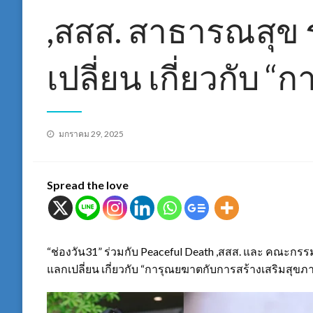
,สสส. สาธารณสุข 
เปลี่ยน เกี่ยวกับ 
Posted
มกราคม 29, 2025
on
Spread the love
“ช่องวัน31” ร่วมกับ Peaceful Death ,สสส. และ คณะก
แลกเปลี่ยน เกี่ยวกับ “การุณยฆาตกับการสร้างเสริมสุขภ