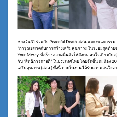
ช่องวัน31 ร่วมกับ Peaceful Death ,สสส. และ คณะกร
“การุณยฆาตกับการสร้างเสริมสุขภาวะ ในระยะสุดท้ายขอ
Your Mercy ที่สร้างความตื่นตัวให้สังคม สนใจเกี่ยวกับ
กับ “สิทธิการตายดี” ในประเทศไทย โดยจัดขึ้น ณ ห้อง 2
เสริมสุขภาพ (สสส.) ทั้งนี้ ภายในงาน ได้รับความสนใจ