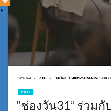
HOMEPAGE
OTHER
“ช่องวัน31” ร่วมกับ PEACEFUL DEATH ,สสส. สาธ
OTHER
“ช่องวัน31” ร่วมก