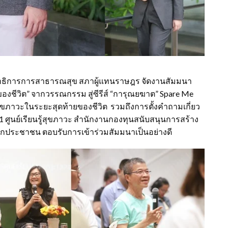
รมาธิการการสาธารณสุข สภาผู้แทนราษฎร จัดงานสัมมนา
งชีวิต” จากวรรณกรรม สู่ซีรีส์ “การุณยฆาต” Spare Me
 สุขภาวะในระยะสุดท้ายของชีวิต รวมถึงการตั้งคำถามเกี่ยว
01 ศูนย์เรียนรู้สุขภาวะ สำนักงานกองทุนสนับสนุนการสร้าง
จากประชาชน ตอบรับการเข้าร่วมสัมมนาเป็นอย่างดี