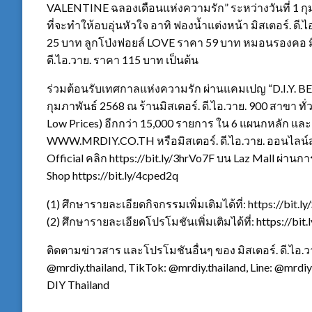
VALENTINE ฉลองเดือนแห่งความรัก” ระหว่างวันที่ 1 กุ
ที่จะทำให้อบอุ่นหัวใจ อาทิ ฟองน้ำแต่งหน้า มิสเตอร์. ดี.ไ
25 บาท ลูกโป่งฟอยล์ LOVE ราคา 59 บาท หมอนรองคอ มิสเต
ดี.ไอ.วาย. ราคา 115 บาท เป็นต้น
ร่วมต้อนรับเทศกาลแห่งความรัก ผ่านแคมเปญ “D.I.Y. 
กุมภาพันธ์ 2568 ณ ร้านมิสเตอร์. ดี.ไอ.วาย. 900 สาขา 
Low Prices) อีกกว่า 15,000 รายการ ใน 6 แผนกหลัก และ
WWW.MRDIY.CO.TH หรือมิสเตอร์. ดี.ไอ.วาย. ออนไลน์สโ
Official คลิก https://bit.ly/3hrVo7F บน Laz Mall ผ่านก
Shop https://bit.ly/4cped2q
(1) ศึกษารายละเอียดกิจกรรมเพิ่มเติมได้ที่: https://bit.
(2) ศึกษารายละเอียดโปรโมชันเพิ่มเติมได้ที่: https://b
ติดตามข่าวสาร และโปรโมชันอื่นๆ ของ มิสเตอร์. ดี.ไอ.วา
@mrdiy.thailand, TikTok: @mrdiy.thailand, Line: @mrdi
DIY Thailand