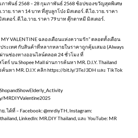
มภาพันธ์ 2568 – 28 กุมภาพันธ์ 2568 ช้อปของขวัญสุดพิเศษ
อ.วาย. ราคา 14 บาท ที่สูบลูกโป่ง มิสเตอร์. ดี.ไอ.วาย. ราคา
อร์. ดี.ไอ.วาย. ราคา 79 บาท ตุ๊กตาหมี มิสเตอร์.
BE MY VALENTINE ฉลองเดือนแห่งความรัก” ตลอดทั้งเดือน
ทั่วประเทศ กับสินค้าที่หลากหลายในราคาถูกคุ้มเสมอ (Always
ผ่านช่องทางออนไลน์ตลอด 24 ชั่วโมง ที่
ตร์ บน Shopee Mall ผ่านการค้นหา MR. D.I.Y. Thailand
ารค้นหา MR. D.I.Y. คลิก https://bit.ly/3TeJ3DH และ TikTok
ly/ShopandShowElderly_Activity
it.ly/MRDIYValentine2025
ย. ได้ที่ – Facebook: @mrdiyTH, Instagram:
ythailand, LinkedIn: MR.DIY Thailand, และ YouTube: MR