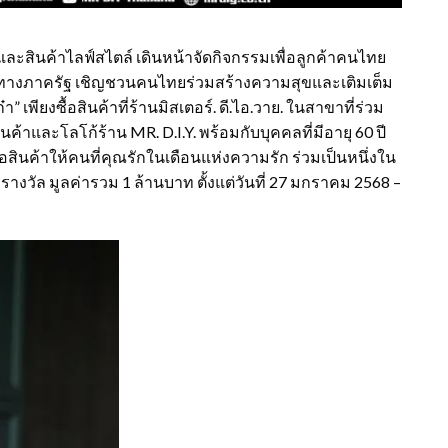
านและสินค้าไลฟ์สไตล์ เดินหน้าจัดกิจกรรมเพื่อลูกค้าคนไทย
องทางภาครัฐ เชิญชวนคนไทยร่วมสร้างความสุขและเติมเต็ม
เพียงซื้อสินค้าที่ร้านมิสเตอร์. ดี.ไอ.วาย. ในสาขาที่ร่วม
ินค้าและโลโก้ร้าน MR. D.I.Y. พร้อมกับบุคคลที่มีอายุ 60 ปี
ื้อสินค้าให้คนที่คุณรักในเดือนแห่งความรัก ร่วมเป็นหนึ่งใน
างวัล มูลค่ารวม 1 ล้านบาท ตั้งแต่วันที่ 27 มกราคม 2568 –