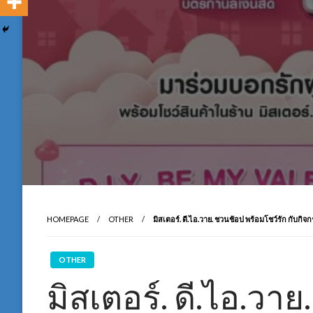
HOMEPAGE
OTHER
มิสเตอร์. ดี.ไอ.วาย. ชวนช้อป พร้อมโชว์รัก กับกิจกร
OTHER
มิสเตอร์. ดี.ไอ.วา