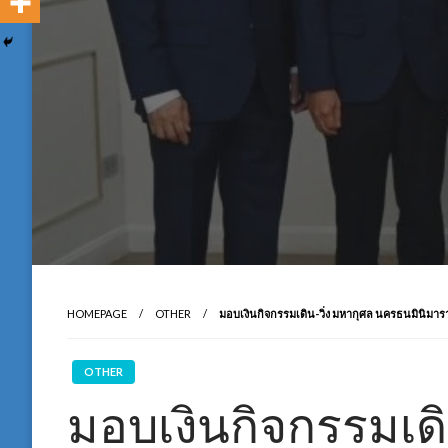
HOMEPAGE
OTHER
มอบเงินกิจกรรมเดิน-วิ่ง มหากุศล นครธนมินิม
OTHER
มอบเงินกิจกรรมเดิ