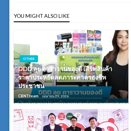
YOU MIGHT ALSO LIKE
OTHER
DDD ลุย คาราวานของดี เสิร์ฟสินค้า
ราคาประหยัดลดภาระค่าครองชีพ
ประชาชน
CBNTteam
เมษายน 29, 2026