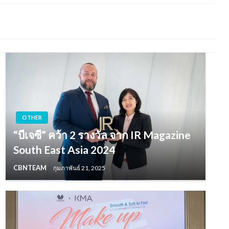
OTHER
“บีเจซี” คว้า 2 รางวัล จาก IR Magazine
South East Asia 2024
CBNTEAM
กุมภาพันธ์ 21, 2025