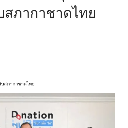
กับสภากาชาดไทย
น กับสภากาชาดไทย