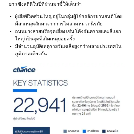
ยาว ซึ่งสถิติในปีที่ผ่านมาชี้ให้เห็นว่า
ผู้เสียชีวิตส่วนใหญ่อยู่ในกลุ่มผู้ใช้รถจักรยานยนต์ โดย
มีสาเหตุหลักมาจากการไม่สวมหมวกนิรภัย
ถนนบางสายหรือจุดเสี่ยง เช่น โค้งอันตรายและสี่แยก
ใหญ่ เป็นจุดที่เกิดเหตุบ่อยครั้ง
มีจํานวนอุบัติเหตุรายวันเฉลี่ยสูงกว่าหลายประเทศใน
ภูมิภาคเดียวกัน