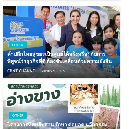
OTHER
ค้าปลีกไทยสู่ขยะเป็นศูนย์ได้จริงหรือ? กับการ
พิสูจน์ว่าธุรกิจที่ดี ต้องขับเคลื่อนด้วยความยั่งยืน
CBNT CHANNEL
เมษายน 9, 2026
OTHER
โครงการทิพยสืบสาน รักษา ต่อยอด นวัตกรรม