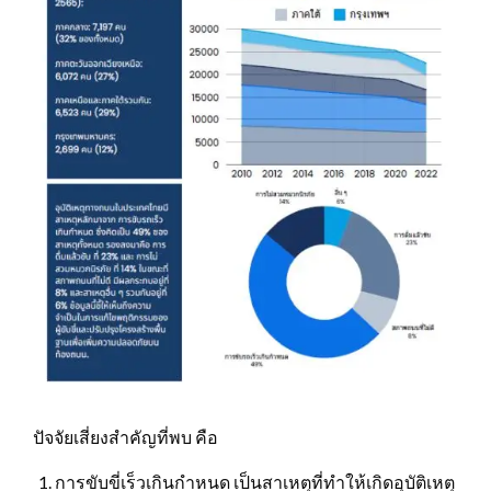
ปัจจัยเสี่ยงสําคัญที่พบ คือ
การขับขี่เร็วเกินกําหนด เป็นสาเหตุที่ทําให้เกิดอุบัติเหตุ