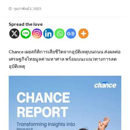
Posted
กุมภาพันธ์ 2, 2025
on
Spread the love
Chance เผยสถิติการเสียชีวิตจากอุบัติเหตุบนถนน ส่งผลต่อ
เศรษฐกิจไทยมูลค่ามหาศาล พร้อมแนะแนวทางการลด
อุบัติเหตุ