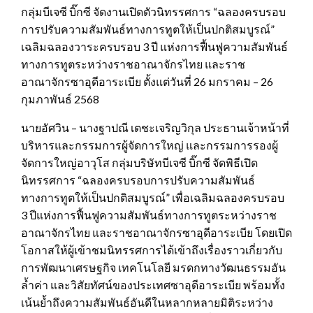
กลุ่มบีเจซี บิ๊กซี จัดงานเปิดตัวนิทรรศการ “ฉลองครบรอบ
การปรับความสัมพันธ์ทางการทูตให้เป็นปกติสมบูรณ์”
เฉลิมฉลองวาระครบรอบ 3 ปี แห่งการฟื้นฟูความสัมพันธ์
ทางการทูตระหว่างราชอาณาจักรไทย และราช
อาณาจักรซาอุดีอาระเบีย ตั้งแต่วันที่ 26 มกราคม – 26
กุมภาพันธ์ 2568
นายอัศวิน – นางฐาปณี เตชะเจริญวิกุล ประธานเจ้าหน้าที่
บริหารและกรรมการผู้จัดการใหญ่ และกรรมการรองผู้
จัดการใหญ่อาวุโส กลุ่มบริษัทบีเจซี บิ๊กซี จัดพิธีเปิด
นิทรรศการ “ฉลองครบรอบการปรับความสัมพันธ์
ทางการทูตให้เป็นปกติสมบูรณ์” เพื่อเฉลิมฉลองครบรอบ
3 ปีแห่งการฟื้นฟูความสัมพันธ์ทางการทูตระหว่างราช
อาณาจักรไทย และราชอาณาจักรซาอุดีอาระเบีย โดยเปิด
โอกาสให้ผู้เข้าชมนิทรรศการได้เข้าถึงเรื่องราวเกี่ยวกับ
การพัฒนาเศรษฐกิจ เทคโนโลยี มรดกทางวัฒนธรรมอัน
ล้ำค่า และวิสัยทัศน์ของประเทศซาอุดีอาระเบีย พร้อมทั้ง
เน้นย้ำถึงความสัมพันธ์อันดีในหลากหลายมิติระหว่าง