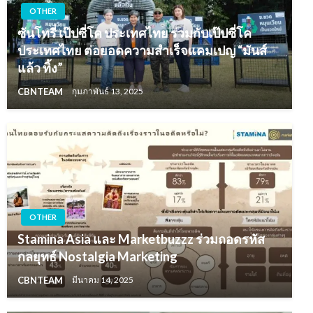
OTHER
ซันโทรี่ เป๊ปซี่โค ประเทศไทย ร่วมกับเป๊ปซี่โค
ประเทศไทย ต่อยอดความสำเร็จแคมเปญ “มันส์
แล้ว ทิ้ง”
CBNTEAM
กุมภาพันธ์ 13, 2025
OTHER
Stamina Asia และ Marketbuzzz ร่วมถอดรหัส
กลยุทธ์ Nostalgia Marketing
CBNTEAM
มีนาคม 14, 2025