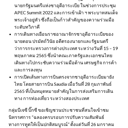
นายกรัฐมนตรีแห่งซาอุดีอาระเบีย ในช่วงการประชุม
APEC Summit 2022 และการเข้าเฝ้า ฯ พระบาทสมเด็จ
พระเจ้าอยู่หัว ซึ่งถือเป็นก้าวสำคัญของความร่วมมือ
ระดับทวิภาคี
การเดินทางเยือนราชอาณาจักรซาอุดีอาระเบียของ
นายดอน ปรมัตถ์วินัย อดีตรองนายกและรัฐมนตรี
ว่าการกระทรวงการต่างประเทศ ระหว่างวันที่ 15 – 19
พฤษภาคม 2565 ซึ่งนำคณะภาครัฐและเอกชนไทย
เดินทางไปกระชับความร่วมมือด้าน เศรษฐกิจ การค้า
และการลงทุน
การเปิดเส้นทางการบินตรงจากซาอุดีอาระเบียมายัง
ไทย โดยสายการบิน Saudia เมื่อวันที่ 28 กุมภาพันธ์
2565 ที่เป็นหมุดหมายสำคัญในการส่งเสริมการเดิน
ทาง การท่องเที่ยว ระหว่างสองประเทศ
กลุ่มบีเจซี บิ๊กซี ขอเชิญชวนประชาชนที่สนใจเข้าชม
นิทรรศการ “ฉลองครบรอบการปรับความสัมพันธ์
ทางการทูตให้เป็นปกติสมบูรณ์” ตั้งแต่วันที่ 26 มกราคม