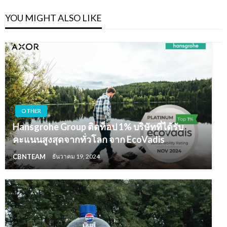
YOU MIGHT ALSO LIKE
OTHER
Hansgrohe Group ติดท็อป 1% บริษัทที่ได้รับ
คะแนนสูงสุดจากทั่วโลก จาก EcoVadis
CBNTEAM
ธันวาคม 19, 2024