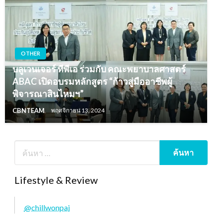
OTHER
บลูเวนเจอร์ ทีพีเอ ร่วมกับ คณะพยาบาลศาสตร์
ABAC เปิดอบรมหลักสูตร “ก้าวสู่มืออาชีพผู้
พิจารณาสินไหมฯ”
CBNTEAM
พฤศจิกายน 13, 2024
Lifestyle & Review
@chillwonpai