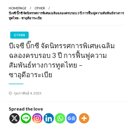
HOMEPAGE
OTHER
บีเจซี บิ๊กซี จัดนิทรรศการพิเศษเฉลิมฉลองครบรอบ 3 ปี การฟื้นฟูความสัมพันธ์ทางการ
ทูตไทย – ซาอุดีอาระเบีย
OTHER
บีเจซี บิ๊กซี จัดนิทรรศการพิเศษเฉลิม
ฉลองครบรอบ 3 ปี การฟื้นฟูความ
สัมพันธ์ทางการทูตไทย –
ซาอุดีอาระเบีย
Posted
กุมภาพันธ์ 4, 2025
on
Spread the love