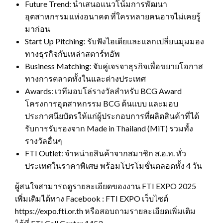
Future Trend: นำเสนอแนวโน้มการพัฒนา
อุตสาหกรรมแห่งอนาคต ที่ใครหลายคนอาจไม่เคยรู้
มาก่อน
Start Up Pitching: รับฟังไอเดียและแลกเปลี่ยนมุมมอง
ทางธุรกิจกับเหล่าสตาร์ทอัพ
Business Matching: จับคู่เจรจาธุรกิจเพื่อขยายโอกาส
ทางการตลาดทั้งในและต่างประเทศ
Awards: เวทีมอบโล่รางวัลสำหรับ BCG Award
โครงการอุตสาหกรรม BCG ต้นแบบ และมอบ
ประกาศนียบัตรให้แก่ผู้ประกอบการที่ผลิตสินค้าที่ได้
รับการรับรองจาก Made in Thailand (MiT) รวมทั้ง
รางวัลอื่นๆ
FTI Outlet: จำหน่ายสินค้าจากสมาชิก ส.อ.ท. ทั่ว
ประเทศในราคาพิเศษ พร้อมโปรโมชั่นตลอดทั้ง 4 วัน
ผู้สนใจสามารถดูรายละเอียดของงาน FTI EXPO 2025
เพิ่มเติมได้ทาง Facebook : FTI EXPO เว็บไซต์
https://expo.fti.or.th หรือสอบถามรายละเอียดเพิ่มเติม