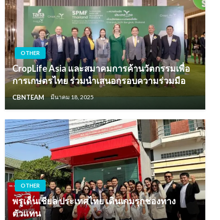
OTHER
CropLife Asia และสมาคมการค้านวัตกรรมเพื่อ
การเกษตรไทย ร่วมนำเสนอกรอบความร่วมมือ
CBNTEAM
มีนาคม 18, 2025
OTHER
พรูเด็นเชียล ประเทศไทย เดินเกมรุกช่องทาง
ตัวแทน