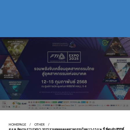
HOMEPAGE
OTHER
ส.อ.ท. จัดงาน FTI EXPO 2025 รวมสุดยอดอุตสาหกรรมไทย 12-15 ก.พ. นี้ ที่ศูนย์ฯ สิริกิติ์