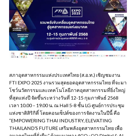
สภาอุตสาหกรรมแห่งประเทศไทย (ส.อ.ท.) เชิญชมงาน
FTI EXPO 2025 งานรวมสุดยอดอุตสาหกรรมไทย ที่จะมา
โชว์นวัตกรรมและเทคโนโลยีภาคอุตสาหกรรมที่ยิ่งใหญ่
ที่สุดแห่งปี จัดขึ้นระหว่างวันที่ 12-15 กุมภาพันธ์ 2568
เวลา 10.00 – 19.00 น. ณ Hall 5-8 ชั้น LG ศูนย์การประชุม
แห่งชาติสิริกิติ์ โดยคอนเซ็ปต์ของการจัดงานในปีนี้ คือ
“EMPOWERING THAI INDUSTRY, ELEVATING
THAILAND’S FUTURE เสริมพลังอุตสาหกรรมไทย เพื่อ
อนาคตไทยที่ยั่งยืน” ด้วยแนวทาง 4GO : GO Digital & AI,