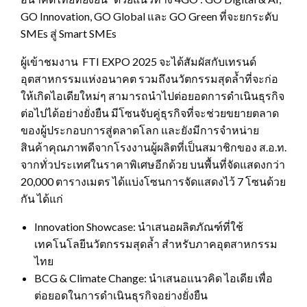
GO Innovation, GO Global และ GO Green ที่จะยกระดับ
SMEs สู่ Smart SMEs
ผู้เข้าชมงาน FTI EXPO 2025 จะได้สัมผัสกับเทรนด์
อุตสาหกรรมแห่งอนาคต รวมถึงนวัตกรรมสุดล้ำที่จะก่อ
ให้เกิดไอเดียใหม่ๆ สามารถนำไปต่อยอดการดำเนินธุรกิจ
ต่อไปได้อย่างยั่งยืน มีโซนจับคู่ธุรกิจที่จะช่วยขยายตลาด
ของผู้ประกอบการสู่ตลาดโลก และยังมีการจำหน่าย
สินค้าคุณภาพดีจากโรงงานผู้ผลิตที่เป็นสมาชิกของ ส.อ.ท.
จากทั่วประเทศในราคาพิเศษอีกด้วย บนพื้นที่จัดแสดงกว่า
20,000 ตารางเมตร ได้แบ่งโซนการจัดแสดงไว้ 7 โซนด้วย
กัน ได้แก่
Innovation Showcase: นำเสนอผลิตภัณฑ์ที่ใช้
เทคโนโลยีนวัตกรรมสุดล้ำ สำหรับภาคอุตสาหกรรม
ไทย
BCG & Climate Change: นำเสนอแนวคิด ไอเดีย เพื่อ
ต่อยอดในการดำเนินธุรกิจอย่างยั่งยืน