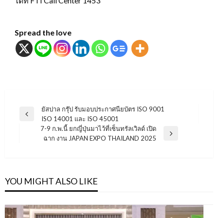
ได้ที่ FTI Call Center 1453
Spread the love
แนะแนว
ยัสปาล กรุ๊ป รับมอบประกาศนียบัตร ISO 9001
Previous
ISO 14001 และ ISO 45001
เรื่อง
Post
7-9 ก.พ.นี้ ยกญี่ปุ่นมาไว้ที่เซ็นทรัลเวิลด์ เปิด
Next
ฉาก งาน JAPAN EXPO THAILAND 2025
Post
YOU MIGHT ALSO LIKE