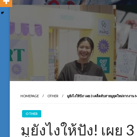
HOMEPAGE
OTHER
มูยังไงให้ปัง! เผย 3 เคล็ดลับสายมูยุคใหม่จากงา
OTHER
มูยังไงให้ปัง! เผย 