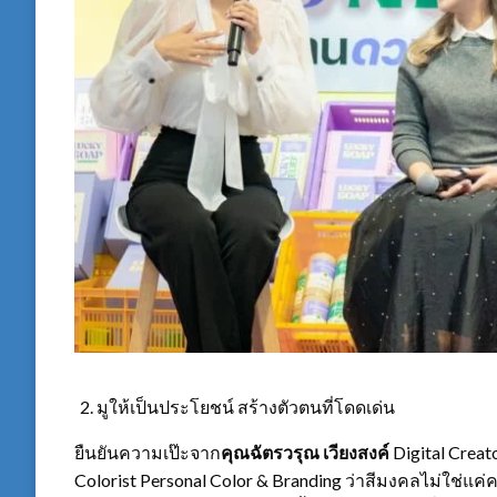
มูให้เป็นประโยชน์ สร้างตัวตนที่โดดเด่น
ยืนยันความเป๊ะจาก
คุณฉัตรวรุณ เวียงสงค์
Digital Creat
Colorist Personal Color & Branding ว่าสีมงคลไม่ใช่แค่ค