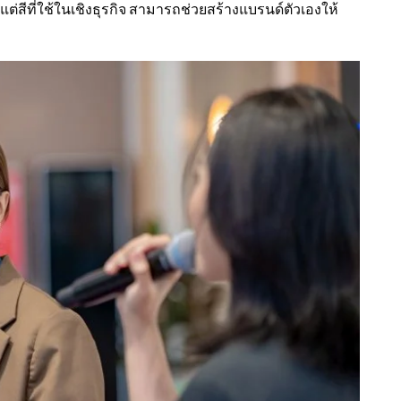
ม้แต่สีที่ใช้ในเชิงธุรกิจ สามารถช่วยสร้างแบรนด์ตัวเองให้