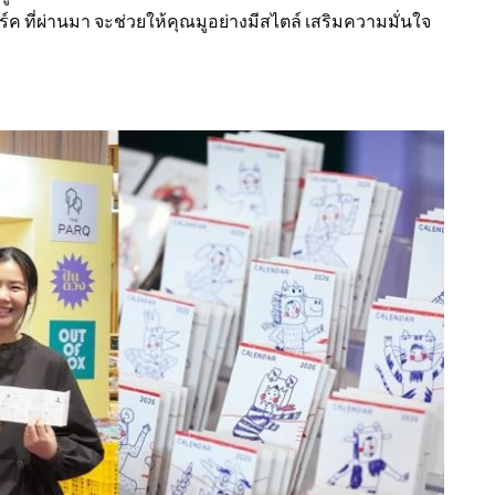
 ปาร์ค ที่ผ่านมา จะช่วยให้คุณมูอย่างมีสไตล์ เสริมความมั่นใจ