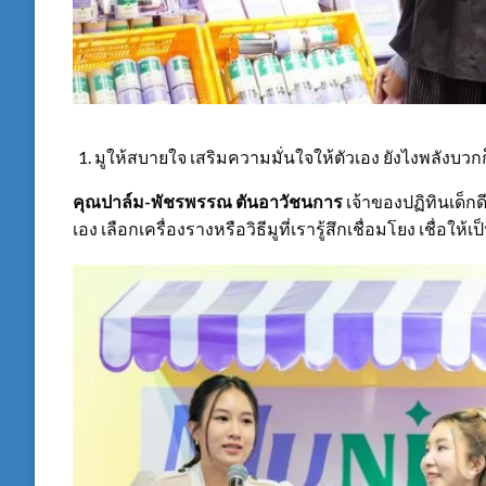
มูให้สบายใจ เสริมความมั่นใจให้ตัวเอง ยังไงพลังบวก
คุณปาล์ม-พัชรพรรณ ตันอาวัชนการ
เจ้าของปฏิทินเด็กด
เอง เลือกเครื่องรางหรือวิธีมูที่เรารู้สึกเชื่อมโยง เชื่อให้เป