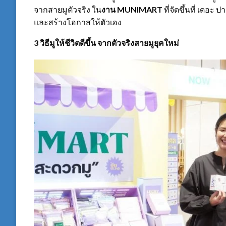
จากสายมูตัวจริง ใน
งาน
MUNIMART
ที่จัดขึ้นที่ เดอะ
และสร้างโอกาสให้ตัวเอง
3 วิธีมูให้ชีวิตดีขึ้น จากตัวจริงสายมูยุคใหม่