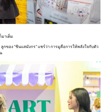
ก็มาเต็ม
ี ลูกของ “ซินแสมังกร” แชร์ว่า การมูคือการให้พลังใจกับตัว
็น