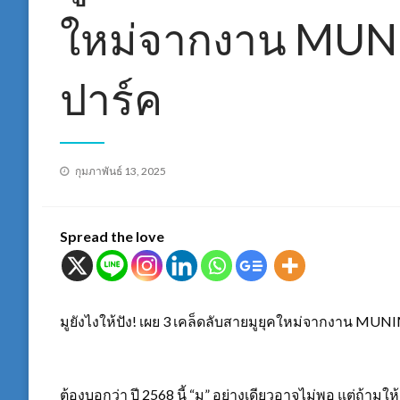
ใหม่จากงาน MUNI
ปาร์ค
Posted
กุมภาพันธ์ 13, 2025
on
Spread the love
มูยังไงให้ปัง! เผย 3 เคล็ดลับสายมูยุคใหม่จากงาน MUNI
ต้องบอกว่า ปี 2568 นี้ “มู” อย่างเดียวอาจไม่พอ แต่ถ้ามู