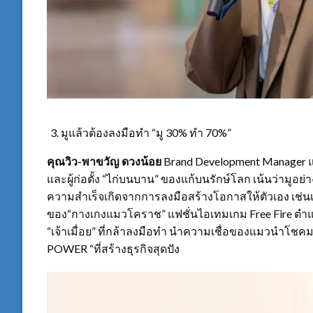
มูแล้วต้องลงมือทำ “มู 30% ทำ 70%”
คุณวิว-พาขวัญ ดวงน้อย
Brand Development Manager 
และผู้ก่อตั้ง “ไก่บนบาน” ของแก้บนรักษ์โลก เน้นว่ามูอย่
ความสำเร็จเกิดจากการลงมือสร้างโอกาสให้ตัวเอง เช่นเ
ของ“กางเกงแมวโคราช” แฟชั่นไอเทมเกม Free Fire ตำ
“เจ้าเมื่อย” ที่กล้าลงมือทำ นำความเชื่อของแมวนำโ
POWER “ที่สร้างธุรกิจสุดปัง