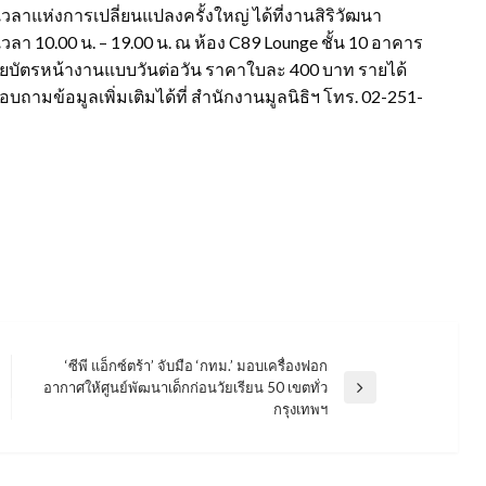
เวลาแห่งการเปลี่ยนแปลงครั้งใหญ่ ได้ที่งานสิริวัฒนา
เวลา 10.00 น. – 19.00 น. ณ ห้อง C89 Lounge ชั้น 10 อาคาร
่ายบัตรหน้างานแบบวันต่อวัน ราคาใบละ 400 บาท รายได้
อบถามข้อมูลเพิ่มเติมได้ที่ สำนักงานมูลนิธิฯ โทร. 02-251-
‘ซีพี แอ็กซ์ตร้า’ จับมือ ‘กทม.’ มอบเครื่องฟอก
อากาศให้ศูนย์พัฒนาเด็กก่อนวัยเรียน 50 เขตทั่ว
Next
กรุงเทพฯ
Post