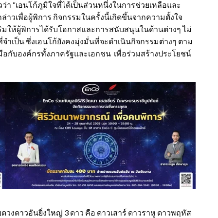
ว่า “เอนโก้ภูมิใจที่ได้เป็นส่วนหนึ่งในการช่วยเหลือและ
เพื่อผู้พิการ กิจกรรมในครั้งนี้เกิดขึ้นจากความตั้งใจ
่งเสริมให้ผู้พิการได้รับโอกาสและการสนับสนุนในด้านต่างๆ ไม่
จำเป็น ซึ่งเอนโก้ยังคงมุ่งมั่นที่จะดำเนินกิจกรรมต่างๆ ตาม
มือกับองค์กรทั้งภาครัฐและเอกชน เพื่อร่วมสร้างประโยชน์
้ายดวงดาวอันยิ่งใหญ่ 3 ดาว คือ ดาวเสาร์ ดาวราหู ดาวพฤหัส