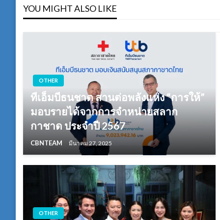
YOU MIGHT ALSO LIKE
OTHER
ทีเอ็มบีธนชาต สานต่อพลังแห่ง “การให้”
มอบรายได้จากการจำหน่ายสลาก
กาชาด ประจำปี 2567
CBNTEAM
มีนาคม 27, 2025
OTHER