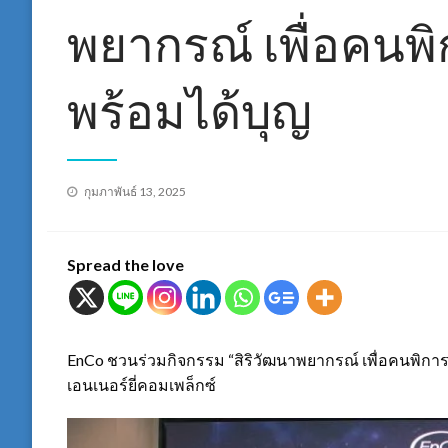
พยากรณ์ เพื่อคนพิ
พร้อมได้บุญ
Posted
กุมภาพันธ์ 13, 2025
on
Spread the love
EnCo ชวนร่วมกิจกรรม “สิริวัฒนาพยากรณ์ เพื่อคนพิการ” 
เอนเนอร์ยี่คอมเพล็กซ์