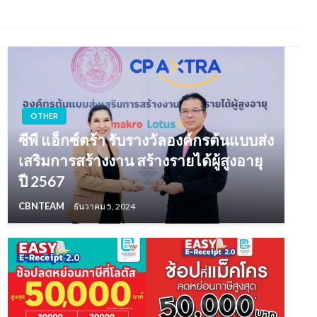
OTHER
ซีพี แอ็กซ์ตร้า รับรางวัลองค์กรต้นแบบส่ง
เสริมการสร้างงาน สร้างรายได้ผู้สูงอายุ
ปี 2567
CBNTEAM
ธันวาคม 5, 2024