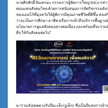
นายศิรศักดิ์ จันเทรมะ กรรมการผู้จัดการใหญ่ EnCo กล่าว
ตอบแทนสังคมไทย ด้วยการสนับสนุนการจัดกิจกรรมดังกล่าว
ของเอนโก้ที่มุ่งหวังให้ผู้พิการมีคุณภาพชีวิตที่ดีขึ้น ส
ว่าจะเป็นการศึกษา อาชีพ หรือการเข้าถึงบริการพื้นฐานที่
นโยบายการดูแลสังคมอย่างต่อเนื่อง และพร้อมที่จะร่วม
ดีๆ ให้กับสังคมต่อไป”
มาร่วมอัปเดตดวงรับปีมะเส็ง (งูเล็ก) ซึ่งเป็นปีแห่งการย