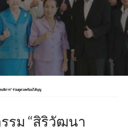
นพิการ” ร่วมดูดวงพร้อมได้บุญ
รรม “สิริวัฒนา