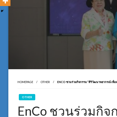
HOMEPAGE
OTHER
ENCO ชวนร่วมกิจกรรม “สิริวัฒนาพยากรณ์ เพื่อค
OTHER
EnCo ชวนร่วมกิจก