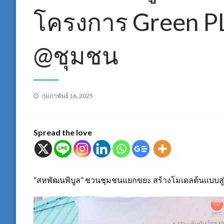
โครงการ Green P
@ชุมชน
Posted
กุมภาพันธ์ 16, 2025
on
Spread the love
“สหพัฒนพิบูล” ชวนชุมชนแยกขยะ สร้างโมเดลต้นแบบสู่