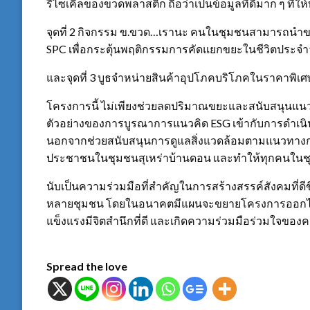
รีไซเคิลของขวดพลาสติก ถือว่าเป็นข้อมูลที่ดีมาก ๆ ที่ให้
จุดที่ 2 กิจกรรม ข.ขวด…เรานะ คนในชุมชนสามารถนำ
SPC เพื่อกระตุ้นพฤติกรรมการคัดแยกขยะในชีวิตประจำ
และจุดที่ 3 บูธจำหน่ายสินค้าอุปโภคบริโภคในราคาพิเ
โครงการนี้ ไม่เพียงช่วยลดปริมาณขยะและสนับสนุนแนวคิ
ตัวอย่างของการบูรณาการแนวคิด ESG เข้ากับการดำเนิ
นอกจากช่วยสนับสนุนการดูแลสิ่งแวดล้อมตามแนวทางการดำ
ประชาชนในชุมชนสุเหร่าบ้านดอน และทำให้ทุกคนในชุมช
นับเป็นความร่วมมือที่สำคัญในการสร้างสรรค์สังคมที่ดีขึ
หลายชุมชน โดยในอนาคตมีแผนจะขยายโครงการออกไปเ
แข็งแรงมีจิตสำนึกที่ดี และเกิดความร่วมมือร่วมใจของคนใน
Spread the love