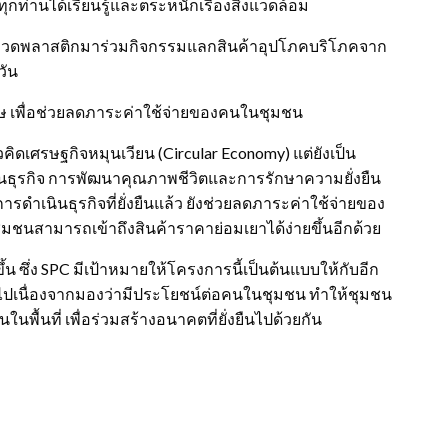
ทุกท่านได้เรียนรู้และตระหนักเรื่องสิ่งแวดล้อม
ขวดพลาสติกมาร่วมกิจกรรมแลกสินค้าอุปโภคบริโภคจาก
วัน
ศษ เพื่อช่วยลดภาระค่าใช้จ่ายของคนในชุมชน
ดเศรษฐกิจหมุนเวียน (Circular Economy) แต่ยังเป็น
นธุรกิจ การพัฒนาคุณภาพชีวิตและการรักษาความยั่งยืน
เนินธุรกิจที่ยั่งยืนแล้ว ยังช่วยลดภาระค่าใช้จ่ายของ
นสามารถเข้าถึงสินค้าราคาย่อมเยาได้ง่ายขึ้นอีกด้วย
้น ซึ่ง SPC มีเป้าหมายให้โครงการนี้เป็นต้นแบบให้กับอีก
นื่องจากมองว่ามีประโยชน์ต่อคนในชุมชน ทำให้ชุมชน
พื้นที่ เพื่อร่วมสร้างอนาคตที่ยั่งยืนไปด้วยกัน