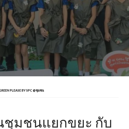
 GREEN PLEASE BY SPC @ชุมชน
วนชุมชนแยกขยะ กับ