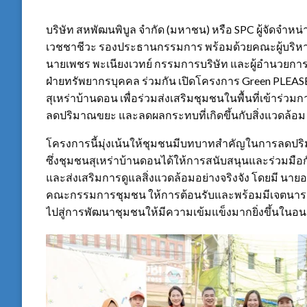
บริษัท สหพัฒนพิบูล จำกัด (มหาชน) หรือ SPC ผู้จัดจำห
เวชชาชีวะ รองประธานกรรมการ พร้อมด้วยคณะผู้บริหาร
นายเพชร พะเนียงเวทย์ กรรมการบริษัท และผู้อำนวย
ฝ่ายทรัพยากรบุคคล ร่วมกัน เปิดโครงการ Green PLEASE
สุเหร่าบ้านดอน เพื่อร่วมส่งเสริมชุมชนในพื้นที่เข้าร่ว
ลดปริมาณขยะ และลดผลกระทบที่เกิดขึ้นกับสิ่งแวดล้อม
โครงการนี้มุ่งเน้นให้ชุมชนมีบทบาทสำคัญในการลดป
ซึ่งชุมชนสุเหร่าบ้านดอนได้ให้การสนับสนุนและร่วมมือกับ
และส่งเสริมการดูแลสิ่งแวดล้อมอย่างจริงจัง โดยมี นาย
คณะกรรมการชุมชน ให้การต้อนรับและพร้อมมีเจตนารมณ์
ไปสู่การพัฒนาชุมชนให้มีความเข้มแข็งมากยิ่งขึ้นในอ