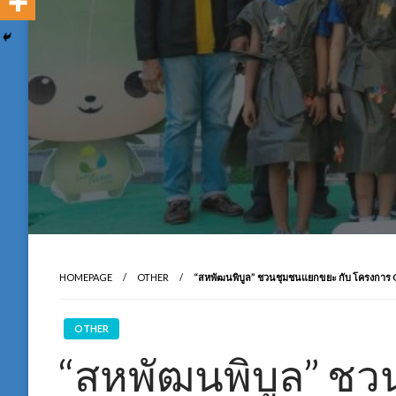
HOMEPAGE
OTHER
“สหพัฒนพิบูล” ชวนชุมชนแยกขยะ กับ โครงการ
OTHER
“สหพัฒนพิบูล” ช