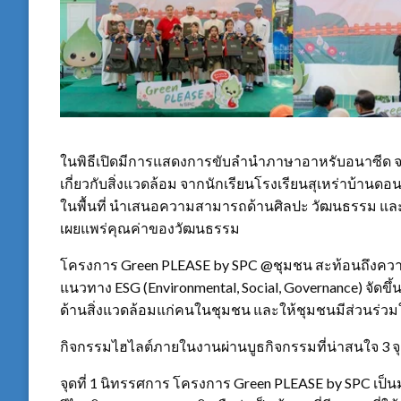
ในพิธีเปิดมีการแสดงการขับลำนำภาษาอาหรับอนาซีด จากน
เกี่ยวกับสิ่งแวดล้อม จากนักเรียนโรงเรียนสุเหร่าบ้า
ในพื้นที่ นำเสนอความสามารถด้านศิลปะ วัฒนธรรม และค
เผยแพร่คุณค่าของวัฒนธรรม
โครงการ Green PLEASE by SPC @ชุมชน สะท้อนถึงความ
แนวทาง ESG (Environmental, Social, Governance) จัดขึ้
ด้านสิ่งแวดล้อมแก่คนในชุมชน และให้ชุมชนมีส่วนร่ว
กิจกรรมไฮไลต์ภายในงานผ่านบูธกิจกรรมที่น่าสนใจ 3 จุด
จุดที่ 1 นิทรรศการ โครงการ Green PLEASE by SPC เป็น