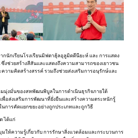
ักเรียนโรงเรียนมิฟตาฮุ้ลอุลูมิดดีนียะห์ และ การแสดง
นดอน ซึ่งช่วยสร้างสีสันและแสดงถึงความสามารถของเยาวชน
วามคิดสร้างสรรค์ รวมถึงช่วยส่งเสริมการอนุรักษ์และ
มุ่งมั่นของสหพัฒนพิบูลในการดำเนินธุรกิจภายใต้
นเพื่อส่งเสริมการพัฒนาที่ยั่งยืนและสร้างความตระหนักรู้
มในการคัดแยกขยะอย่างถูกประเภทและถูกวิธี
 ได้แก่
มุมให้ความรู้เกี่ยวกับ การรักษาสิ่งแวดล้อมและกระบวนการ