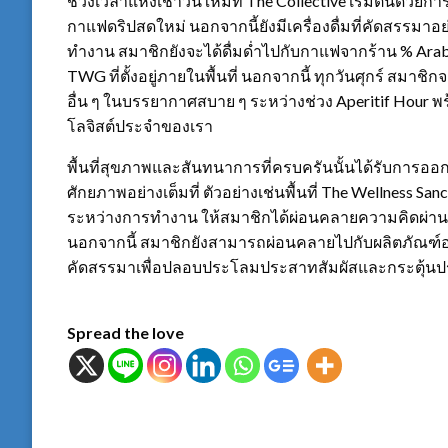
ช่วงเวลาแห่งเช้าวันใหม่ที่ The Collective เริ่มต้นด้วยก
กาแฟดริปสดใหม่ นอกจากนี้ยังมีเครื่องดื่มที่คัดสรรมาอย
ทำงาน สมาชิกยังจะได้ดื่มด่ำไปกับกาแฟจากร้าน % Arabi
TWG ที่ตั้งอยู่ภายในพื้นที่ นอกจากนี้ ทุกวันศุกร์ สมาชิ
อื่น ๆ ในบรรยากาศสบาย ๆ ระหว่างช่วง Aperitif Hour พ
โลจิสต์ประจำของเรา
พื้นที่สุขภาพและสันทนาการที่ครบครันนั้นได้รับการออก
ศักยภาพอย่างเต็มที่ ตัวอย่างเช่นพื้นที่ The Wellness S
ระหว่างการทำงาน ให้สมาชิกได้ผ่อนคลายความคิดผ่านกา
นอกจากนี้ สมาชิกยังสามารถผ่อนคลายไปกับผลิตภัณฑ์อ
คัดสรรมาเพื่อปลอบประโลมประสาทสัมผัสและกระตุ้นป
Spread the love