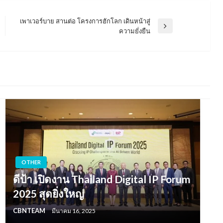
เพาเวอร์บาย สานต่อ โครงการฮักโลก เดินหน้าสู่
Next
ความยั่งยืน
Post
OTHER
ดีป้า เปิดงาน Thailand Digital IP Forum
2025 สุดยิ่งใหญ่
CBNTEAM
มีนาคม 16, 2025