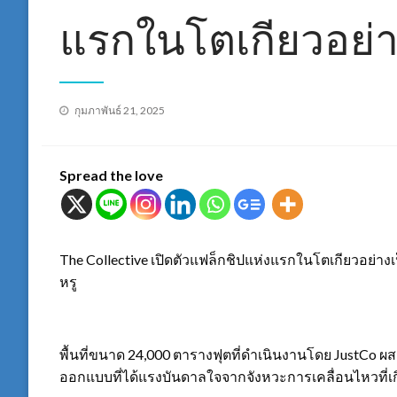
แรกในโตเกียวอย่
Posted
กุมภาพันธ์ 21, 2025
on
Spread the love
The Collective เปิดตัวแฟล็กชิปแห่งแรกในโตเกียวอย่าง
หรู
พื้นที่ขนาด 24,000 ตารางฟุตที่ดำเนินงานโดย JustCo
ออกแบบที่ได้แรงบันดาลใจจากจังหวะการเคลื่อนไหวที่เก