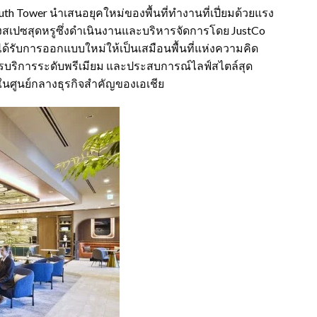
uth Tower นำเสนอยุคใหม่ของพื้นที่ทำงานที่เปี่ยมด้วยแรง
ิ้งสเปซสุดหรูซึ่งดำเนินงานและบริหารจัดการโดย JustCo
ย ได้รับการออกแบบใหม่ให้เป็นเสมือนพื้นที่แห่งความคิด
รบริการระดับพรีเมียม และประสบการณ์ไลฟ์สไตล์สุด
งในศูนย์กลางธุรกิจสำคัญของเอเชีย