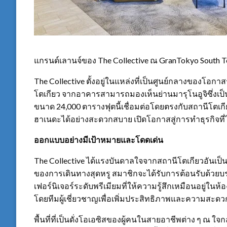
แกรนด์เลานจ์ของ The Collective ณ GranTokyo South 
The Collective ตั้งอยู่ในแหล่งที่เป็นศูนย์กลางของโอกาส
โตเกียว จากอาคารสามารถมองเห็นย่านมารุโนอูจิซึ่งเป็นที
ขนาด 24,000 ตารางฟุตนี้เชื่อมต่อโดยตรงกับสถานีโ
ฮาเนดะได้อย่างสะดวกสบาย เปิดโอกาสสู่การทำธุรกิจที่ไร
ออกแบบอย่างมีเป้าหมายและโดดเด่น
The Collective ได้แรงบันดาลใจจากสถานีโตเกียวอัน
ของการเดินทางสุดหรู สมาชิกจะได้รับการต้อนรับด้วยบ
เฟอร์นิเจอร์ระดับพรีเมียมที่ให้ความรู้สึกเหมือนอยู่ในห้
โดยทีมผู้เชี่ยวชาญเพื่อเพิ่มประสิทธิภาพและความสะดวก
พื้นที่ที่เป็นดั่งโอเอซิสของผู้คนในสายอาชีพต่าง ๆ ณ 