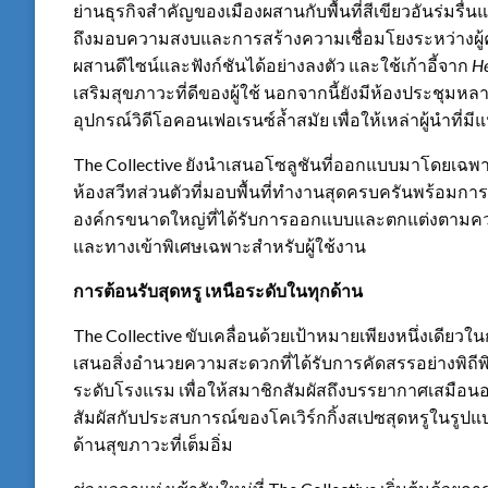
ย่านธุรกิจสำคัญของเมืองผสานกับพื้นที่สีเขียวอันร่มร
ถึงมอบความสงบและการสร้างความเชื่อมโยงระหว่างผู้คน
ผสานดีไซน์และฟังก์ชันได้อย่างลงตัว และใช้เก้าอี้จาก
He
เสริมสุขภาวะที่ดีของผู้ใช้ นอกจากนี้ยังมีห้องประชุ
อุปกรณ์วิดีโอคอนเฟอเรนซ์ล้ำสมัย เพื่อให้เหล่าผู้นำที่
The Collective ยังนำเสนอโซลูชันที่ออกแบบมาโดยเฉพา
ห้องสวีทส่วนตัวที่มอบพื้นที่ทำงานสุดครบครันพร้อมการ
องค์กรขนาดใหญ่ที่ได้รับการออกแบบและตกแต่งตามคว
และทางเข้าพิเศษเฉพาะสำหรับผู้ใช้งาน
การต้อนรับสุดหรู เหนือระดับในทุกด้าน
The Collective ขับเคลื่อนด้วยเป้าหมายเพียงหนึ่งเดี
เสนอสิ่งอำนวยความสะดวกที่ได้รับการคัดสรรอย่างพิถีพ
ระดับโรงแรม เพื่อให้สมาชิกสัมผัสถึงบรรยากาศเสมือนอ
สัมผัสกับประสบการณ์ของโคเวิร์กกิ้งสเปซสุดหรูในรูปแ
ด้านสุขภาวะที่เต็มอิ่ม