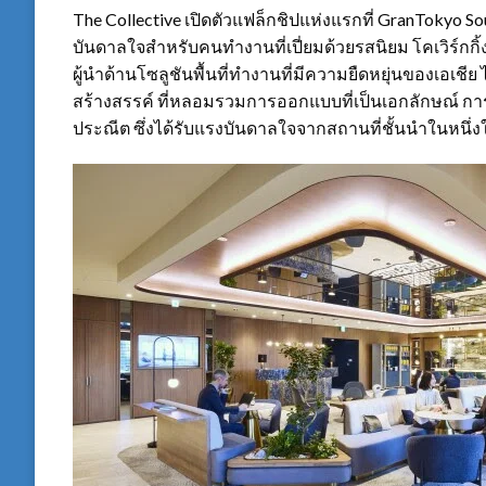
The Collective เปิดตัวแฟล็กชิปแห่งแรกที่ GranTokyo So
บันดาลใจสำหรับคนทำงานที่เปี่ยมด้วยรสนิยม โคเวิร์กก
ผู้นำด้านโซลูชันพื้นที่ทำงานที่มีความยืดหยุ่นของเอเชี
สร้างสรรค์ ที่หลอมรวมการออกแบบที่เป็นเอกลักษณ์ กา
ประณีต ซึ่งได้รับแรงบันดาลใจจากสถานที่ชั้นนำในหนึ่