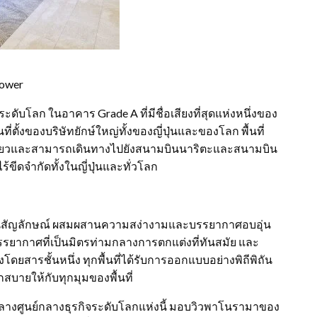
Tower
ระดับโลก ในอาคาร Grade A ที่มีชื่อเสียงที่สุดแห่งหนึ่งของ
่ตั้งของบริษัทยักษ์ใหญ่ทั้งของญี่ปุ่นและของโลก พื้นที่
ตเกียวและสามารถเดินทางไปยังสนามบินนาริตะและสนามบิน
้ขีดจำกัดทั้งในญี่ปุ่นและทั่วโลก
เป็นสัญลักษณ์ ผสมผสานความสง่างามและบรรยากาศอบอุ่น
รรยากาศที่เป็นมิตรท่ามกลางการตกแต่งที่ทันสมัย และ
องโดยสารชั้นหนึ่ง ทุกพื้นที่ได้รับการออกแบบอย่างพิถีพิถัน
สบายให้กับทุกมุมของพื้นที่
ใจกลางศูนย์กลางธุรกิจระดับโลกแห่งนี้ มอบวิวพาโนรามาของ