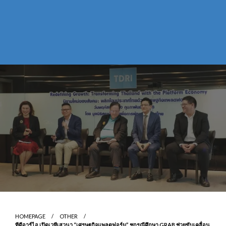
HOMEPAGE
OTHER
ทีดีอาร์ไอ เปิดเวทีเสวนา “เศรษฐกิจแพลตฟอร์ม” ชูกรณีศึกษา GRAB ช่วยขับเคลื่อน