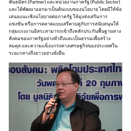
พันธมิตร (Partner) และหน่วยงานภาครัฐ (Public Sector)
และได้พัฒนาออกมาเป็นต้นแบบของนโยบาย โดยมีให้ข้อ
เสนอแนะเชิงนโยบายต่อภาครัฐ ให้มุ่งส่งเสริมการ
แข่งขัน หรือการตลาดแบบเสรีควบคู่กับการสนับสนุนให้
กลุ่มแรงงานอิสระสามารถเข้าถึงหลักประกันพื้นฐานทาง
สังคมของภาครัฐอย่างทั่วถึงและเป็นธรรมเพื่อสร้าง
สมดุล และความแข็งแกร่งทางเศรษฐกิจของประเทศใน
ระยะกลางถึงยาวอย่างยั่งยืน