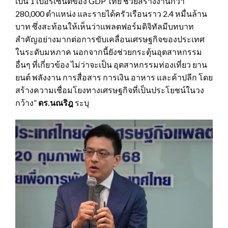
เป็น 1 เปอร์เซ็นต์ของ GDP ไทย ช่วยสร้างงานกว่า
280,000 ตำแหน่ง และรายได้ครัวเรือนราว 2.4 หมื่นล้าน
บาท ซึ่งสะท้อนให้เห็นว่าแพลตฟอร์มดิจิทัลมีบทบาท
สำคัญอย่างมากต่อการขับเคลื่อนเศรษฐกิจของประเทศ
ในระดับมหภาค นอกจากนี้ยังช่วยกระตุ้นอุตสาหกรรม
อื่นๆ ที่เกี่ยวข้อง ไม่ว่าจะเป็น อุตสาหกรรมท่องเที่ยว ยาน
ยนต์ พลังงาน การสื่อสาร การเงิน อาหาร และค้าปลีก โดย
สร้างความเชื่อมโยงทางเศรษฐกิจที่เป็นประโยชน์ในวง
กว้าง”
ดร.นณริฎ
ระบุ