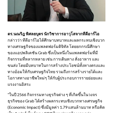
ดร.นณริฎ พิศลยบุตร นักวิชาการอาวุโสจากทีดีอาร์ไอ
กล่าวว่า ทีดีอาร์ไอได้ศึกษาบทบาทและผลกระทบเชิงบวก
ทางเศรษฐกิจของแพลตฟอร์มดิจิทัล โดยยกกรณีศึกษา
ของแอปพลิเคชัน Grab ซึ่งเป็นหนึ่งในแพลตฟอร์มที่มี
กิจกรรมที่หลากหลาย เช่น การเดินทาง สั่งอาหาร และ
ขนส่ง โดยมีบทบาทในการสร้างประโยชน์ทั้งทางตรงและ
ทางอ้อมให้กับเศรษฐกิจไทย รวมถึงการสร้างรายได้และ
โอกาสทางอาชีพใหม่ๆ ให้กับผู้ประกอบการรายย่อยและ
แรงงานอิสระ
“ในปี 2566 กิจกรรมทางธุรกิจต่าง ๆ ที่เกิดขึ้นในวงจร
ธุรกิจของ Grab ได้สร้างผลกระทบเชิงบวกทางเศรษฐกิจ
(Economic Impact) ซึ่งมีมูลค่า 1.79 แสนล้านบาท หรือคิด