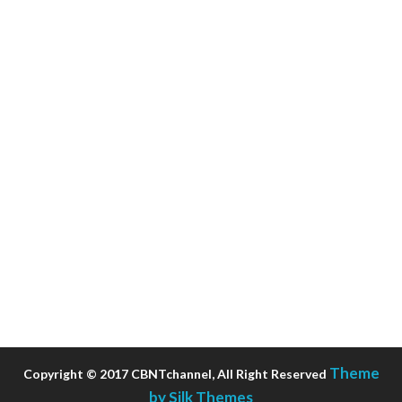
Theme
Copyright © 2017 CBNTchannel, All Right Reserved
by Silk Themes