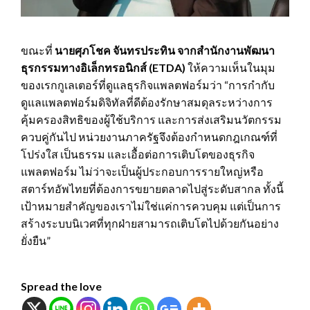
ขณะที่
นายศุภโชค จันทรประทิน จากสำนักงานพัฒนา
ธุรกรรมทางอิเล็กทรอนิกส์ (
ETDA)
ให้ความเห็นในมุม
ของเรกกูเลเตอร์ที่ดูแลธุรกิจแพลตฟอร์มว่า “การกำกับ
ดูแลแพลตฟอร์มดิจิทัลที่ดีต้องรักษาสมดุลระหว่างการ
คุ้มครองสิทธิของผู้ใช้บริการ และการส่งเสริมนวัตกรรม
ควบคู่กันไป หน่วยงานภาครัฐจึงต้องกำหนดกฎเกณฑ์ที่
โปร่งใส เป็นธรรม และเอื้อต่อการเติบโตของธุรกิจ
แพลตฟอร์ม ไม่ว่าจะเป็นผู้ประกอบการรายใหญ่หรือ
สตาร์ทอัพไทยที่ต้องการขยายตลาดไปสู่ระดับสากล ทั้งนี้
เป้าหมายสำคัญของเราไม่ใช่แค่การควบคุม แต่เป็นการ
สร้างระบบนิเวศที่ทุกฝ่ายสามารถเติบโตไปด้วยกันอย่าง
ยั่งยืน”
Spread the love