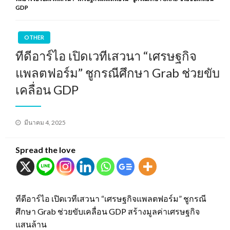
GDP
OTHER
ทีดีอาร์ไอ เปิดเวทีเสวนา “เศรษฐกิจ
แพลตฟอร์ม” ชูกรณีศึกษา Grab ช่วยขับ
เคลื่อน GDP
Posted
มีนาคม 4, 2025
on
Spread the love
ทีดีอาร์ไอ เปิดเวทีเสวนา “เศรษฐกิจแพลตฟอร์ม” ชูกรณี
ศึกษา Grab ช่วยขับเคลื่อน GDP สร้างมูลค่าเศรษฐกิจ
แสนล้าน