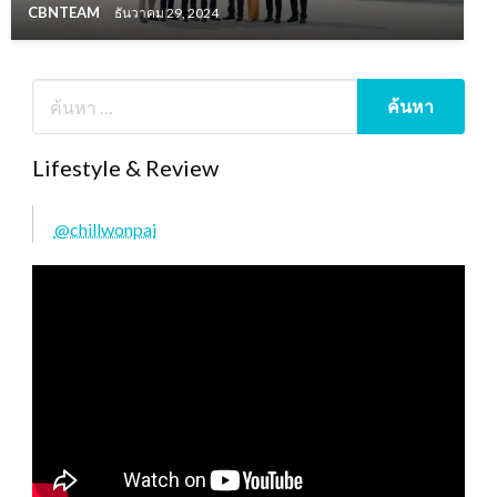
CBNTEAM
ธันวาคม 29, 2024
Lifestyle & Review
@chillwonpai