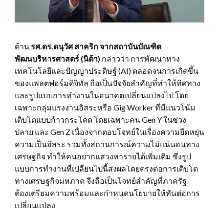
ด้าน
รศ.ดร.ดนุวัศ สาคริก จากสถาบันบัณฑิต
พัฒนบริหารศาสตร์ (นิด้า)
กล่าวว่า การพัฒนาทาง
เทคโนโลยีและปัญญาประดิษฐ์ (AI) ตลอดจนการเกิดขึ้น
ของแพลตฟอร์มดิจิทัล ถือเป็นปัจจัยสำคัญที่ทำให้ทิศทาง
และรูปแบบการทำงานในอนาคตเปลี่ยนแปลงไป โดย
เฉพาะกลุ่มแรงงานอิสระหรือ Gig Worker ที่มีแนวโน้ม
เติบโตแบบก้าวกระโดด โดยเฉพาะคน Gen Y ในช่วง
ปลาย และ Gen Z เนื่องจากตอบโจทย์ในเรื่องความยืดหยุ่น
ความเป็นอิสระ รวมทั้งสถานการณ์ความไม่แน่นอนทาง
เศรษฐกิจ ทำให้คนอยากแสวงหารายได้เพิ่มเติม ซึ่งรูป
แบบการทำงานที่เปลี่ยนไปนี้ส่งผลโดยตรงต่อการเติบโต
ทางเศรษฐกิจมหภาค จึงถือเป็นโจทย์สำคัญที่ภาครัฐ
ต้องเตรียมความพร้อมและกำหนดนโยบายให้ทันต่อการ
เปลี่ยนแปลง