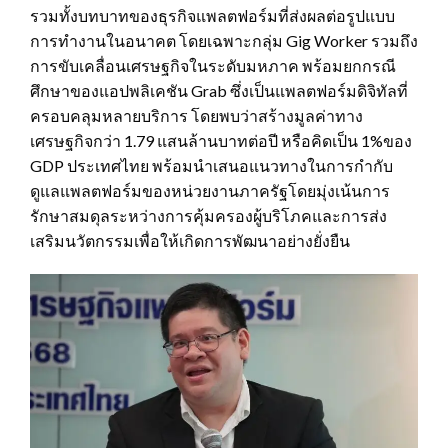
รวมทั้งบทบาทของธุรกิจแพลตฟอร์มที่ส่งผลต่อรูปแบบ
การทำงานในอนาคต โดยเฉพาะกลุ่ม Gig Worker รวมถึง
การขับเคลื่อนเศรษฐกิจในระดับมหภาค พร้อมยกกรณี
ศึกษาของแอปพลิเคชัน Grab ซึ่งเป็นแพลตฟอร์มดิจิทัลที่
ครอบคลุมหลายบริการ โดยพบว่าสร้างมูลค่าทาง
เศรษฐกิจกว่า 1.79 แสนล้านบาทต่อปี หรือคิดเป็น 1%ของ
GDP ประเทศไทย พร้อมนำเสนอแนวทางในการกำกับ
ดูแลแพลตฟอร์มของหน่วยงานภาครัฐโดยมุ่งเน้นการ
รักษาสมดุลระหว่างการคุ้มครองผู้บริโภคและการส่ง
เสริมนวัตกรรมเพื่อให้เกิดการพัฒนาอย่างยั่งยืน