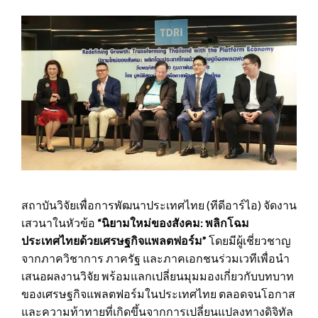
สถาบันวิจัยเพื่อการพัฒนาประเทศไทย (ทีดีอาร์ไอ) จัดงาน
เสวนาในหัวข้อ
“นิยามใหม่ของสังคม: พลิกโฉม
ประเทศไทยด้วยเศรษฐกิจแพลตฟอร์ม”
โดยมีผู้เชี่ยวชาญ
จากภาควิชาการ ภาครัฐ และภาคเอกชนร่วมเวทีเพื่อนำ
เสนอผลงานวิจัย พร้อมแลกเปลี่ยนมุมมองเกี่ยวกับบทบาท
ของเศรษฐกิจแพลตฟอร์มในประเทศไทย ตลอดจนโอกาส
และความท้าทายที่เกิดขึ้นจากการเปลี่ยนแปลงทางดิจิทัล