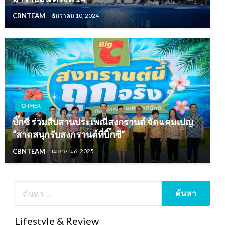
CBNTEAM
ธันวาคม 10, 2024
OTHER
บิ๊กซี ร่วมสืบสานประเพณีสงกรานต์ จัดแคมเปญ
“สาดสนุกรับสงกรานต์ที่บิ๊กซี”
CBNTEAM
เมษายน 6, 2025
Lifestyle & Review