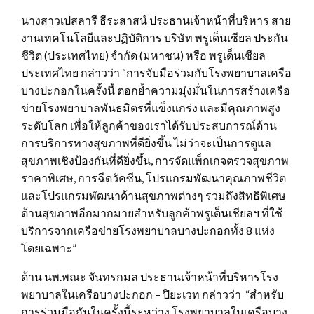
นางสาวเปสลารี ธีระสาสน์ ประธานเจ้าหน้าที่บริหาร สาย
งานเทคโนโลยีและปฏิบัติการ บริษัท พรูเด็นเชียล ประกัน
ชีวิต (ประเทศไทย) จำกัด (มหาชน) หรือ พรูเด็นเชียล
ประเทศไทย กล่าวว่า “การจับมือร่วมกับโรงพยาบาลเครือ
บางปะกอกในครั้งนี้ ตอกย้ำความมุ่งมั่นในการสร้างเครือ
ข่ายโรงพยาบาลพันธมิตรที่แข็งแกร่ง และมีคุณภาพสูง
ระดับโลก เพื่อให้ลูกค้าของเราได้รับประสบการณ์ด้าน
การบริการทางสุขภาพที่ดียิ่งขึ้น ไม่ว่าจะเป็นการดูแล
สุขภาพเชิงป้องกันที่ดียิ่งขึ้น, การจัดแพ็กเกจตรวจสุขภาพ
ราคาพิเศษ, การฉีดวัคซีน, โปรแกรมพัฒนาคุณภาพชีวิต
และโปรแกรมพัฒนาด้านสุขภาพต่างๆ รวมถึงสิทธิพิเศษ
ด้านสุขภาพอีกมากมายสำหรับลูกค้าพรูเด็นเชียลฯ ที่ใช้
บริการจากเครือข่ายโรงพยาบาลบางปะกอกทั้ง 8 แห่ง
โดยเฉพาะ”
ด้าน นพ.พณะ จันทรกมล ประธานเจ้าหน้าที่บริหารโรง
พยาบาลในเครือบางปะกอก – ปิยะเวท กล่าวว่า “สำหรับ
การร่วมมือกันในครั้งนี้ระหว่าง โรงพยาบาลในเครือบาง