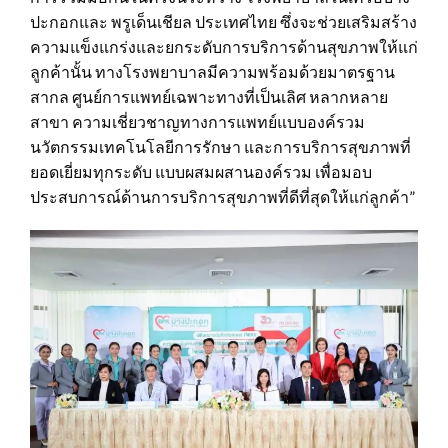
ปะกอกและ พรูเด็นเชียล ประเทศไทย ซึ่งจะช่วยเสริมสร้าง
ความแข็งแกร่งและยกระดับการบริการด้านสุขภาพให้แก่
ลูกค้านั้น ทางโรงพยาบาลมีความพร้อมด้วยมาตรฐาน
สากล ศูนย์การแพทย์เฉพาะทางที่เป็นเลิศ หลากหลาย
สาขา ความเชี่ยวชาญทางการแพทย์แบบองค์รวม
นวัตกรรมเทคโนโลยีการรักษา และการบริการสุขภาพที่
ยอดเยี่ยมทุกระดับ แบบผสมผสานองค์รวม เพื่อมอบ
ประสบการณ์ด้านการบริการสุขภาพที่ดีที่สุดให้แก่ลูกค้า”