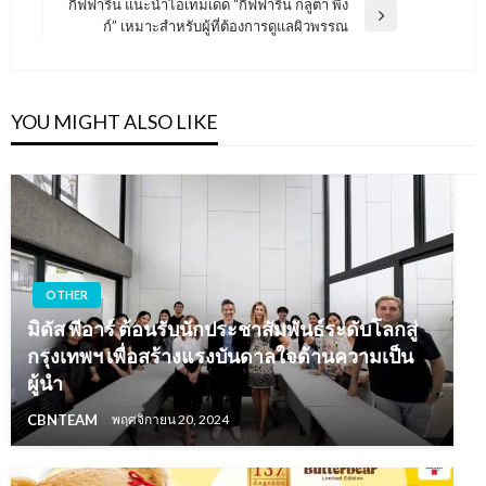
Post
กิฟฟารีน แนะนำไอเท็มเด็ด “กิฟฟารีน กลูตา พิง
Next
ก์” เหมาะสำหรับผู้ที่ต้องการดูแลผิวพรรณ
Post
YOU MIGHT ALSO LIKE
OTHER
มิดัส พีอาร์ ต้อนรับนักประชาสัมพันธ์ระดับโลกสู่
กรุงเทพฯ เพื่อสร้างแรงบันดาลใจด้านความเป็น
ผู้นำ
CBNTEAM
พฤศจิกายน 20, 2024