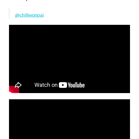
@chillwonpai