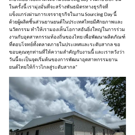
ในครั้งนี้ เรามุ่งมั่นที่จะสร้างพันธมิตรทางธุรกิจที่
แข็งแกร่งผ่านการเจรจาธุรกิจในงาน Sourcing Day นี้
ด้วยผู้ผลิตชิ้นส่วนยานยนต์ในประเทศไทยมีศักยภาพและ
นวัตกรรม ทำให้เรามองเห็นโอกาสอันยิ่งใหญ่ในการร่วม
งานกับอุตสาหกรรมท้องถิ่นของไทย เพื่อพัฒนาผลิตภัณฑ์
ที่ตอบโจทย์ทั้งตลาดภายในประเทศและระดับสากล ขอ
ขอบคุณทุกท่านที่ให้ความสำคัญกับงานนี้ และเราหวังว่า
วันนี้จะเป็นจุดเริ่มต้นของการพัฒนาอุตสาหกรรมยาน
ยนต์ไทยให้ก้าวไกลสู่ระดับสากล”