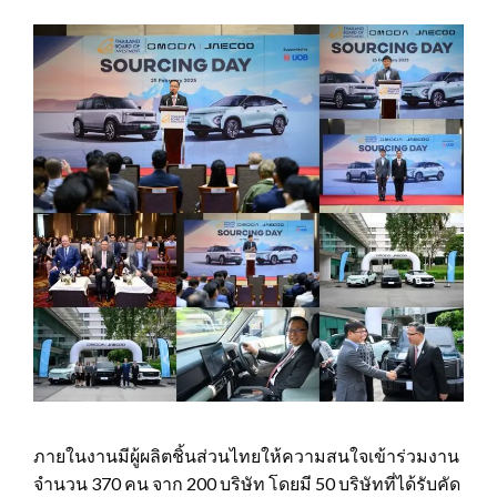
ภายในงานมีผู้ผลิตชิ้นส่วนไทยให้ความสนใจเข้าร่วมงาน
จำนวน 370 คน จาก 200 บริษัท โดยมี 50 บริษัทที่ได้รับคัด