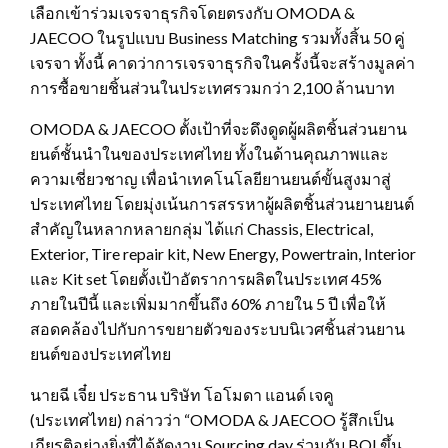
เลือกเข้าร่วมเจรจาธุรกิจโดยตรงกับ OMODA &
JAECOO ในรูปแบบ Business Matching รวมทั้งสิ้น 50 คู่
เจรจา ทั้งนี้ คาดว่าการเจรจาธุรกิจในครั้งนี้จะสร้างมูลค่า
การซื้อขายชิ้นส่วนในประเทศรวมกว่า 2,100 ล้านบาท
OMODA & JAECOO ตั้งเป้าที่จะดึงดูดผู้ผลิตชิ้นส่วนยาน
ยนต์ชั้นนำในของประเทศไทย ทั้งในด้านคุณภาพและ
ความเชี่ยวชาญ เพื่อนำเทคโนโลยียานยนต์ขั้นสูงมาสู่
ประเทศไทย โดยมุ่งเน้นการสรรหาผู้ผลิตชิ้นส่วนยานยนต์
สำคัญในหลากหลายกลุ่ม ได้แก่ Chassis, Electrical,
Exterior, Tire repair kit, New Energy, Powertrain, Interior
และ Kit set โดยตั้งเป้าอัตราการผลิตในประเทศ 45%
ภายในปีนี้ และเพิ่มมากขึ้นถึง 60% ภายใน 5 ปี เพื่อให้
สอดคล้องไปกับการขยายตัวของระบบนิเวศชิ้นส่วนยาน
ยนต์ของประเทศไทย
นายฉี เจี๋ย ประธาน บริษัท โอโมดา แอนด์ เจคู
(ประเทศไทย) กล่าวว่า “OMODA & JAECOO รู้สึกเป็น
เกียรติอย่างยิ่งที่ได้จัดงาน Sourcing day ร่วมกับ BOI ขึ้น