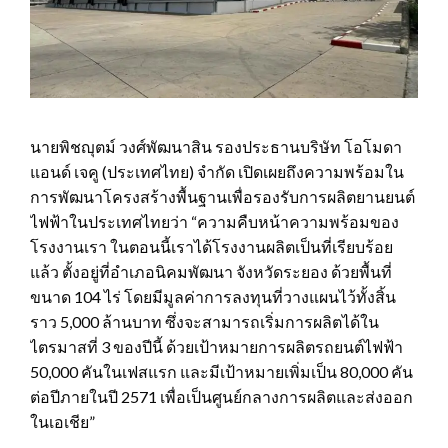
นายพิชญุตม์ วงศ์พัฒนาสิน รองประธานบริษัท โอโมดา
แอนด์ เจคู (ประเทศไทย) จำกัด เปิดเผยถึงความพร้อมใน
การพัฒนาโครงสร้างพื้นฐานเพื่อรองรับการผลิตยานยนต์
ไฟฟ้าในประเทศไทยว่า “ความคืบหน้าความพร้อมของ
โรงงานเรา ในตอนนี้เราได้โรงงานผลิตเป็นที่เรียบร้อย
แล้ว ตั้งอยู่ที่อำเภอนิคมพัฒนา จังหวัดระยอง ด้วยพื้นที่
ขนาด 104 ไร่ โดยมีมูลค่าการลงทุนที่วางแผนไว้ทั้งสิ้น
ราว 5,000 ล้านบาท ซึ่งจะสามารถเริ่มการผลิตได้ใน
ไตรมาสที่ 3 ของปีนี้ ด้วยเป้าหมายการผลิตรถยนต์ไฟฟ้า
50,000 คันในเฟสแรก และมีเป้าหมายเพิ่มเป็น 80,000 คัน
ต่อปีภายในปี 2571 เพื่อเป็นศูนย์กลางการผลิตและส่งออก
ในเอเชีย”