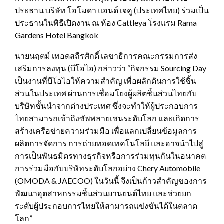
ประธาน บริษัท โอโมดา แอนด์ เจคู (ประเทศไทย) ร่วมเป็น
ประธานในพิธีเปิดงาน ณ ห้อง Cattleya โรงแรม Rama
Gardens Hotel Bangkok
นายนฤตม์ เทอดสถีรศักดิ์ เลขาธิการคณะกรรมการส่ง
เสริมการลงทุน (บีโอไอ) กล่าวว่า “กิจกรรม Sourcing Day
เป็นงานที่บีโอไอให้ความสำคัญ เพื่อผลักดันการใช้ชิ้น
ส่วนในประเทศ ผ่านการเชื่อมโยงผู้ผลิตชิ้นส่วนไทยกับ
บริษัทชั้นนำจากต่างประเทศ ซึ่งจะทำให้ผู้ประกอบการ
ไทยสามารถเข้าถึงซัพพลายเชนระดับโลก และเกิดการ
สร้างเครือข่ายความร่วมมือ เพื่อแลกเปลี่ยนข้อมูลการ
ผลิตการจัดการ การถ่ายทอดเทคโนโลยี และอาจนำไปสู่
การเป็นพันธมิตรทางธุรกิจหรือการร่วมทุนกันในอนาคต
การร่วมมือกับบริษัทระดับโลกอย่าง Chery Automobile
(OMODA & JAECOO) ในวันนี้ จึงเป็นก้าวสำคัญของการ
พัฒนาอุตสาหกรรมชิ้นส่วนยานยนต์ไทย และช่วยยก
ระดับผู้ประกอบการไทยให้สามารถแข่งขันได้ในตลาด
โลก”