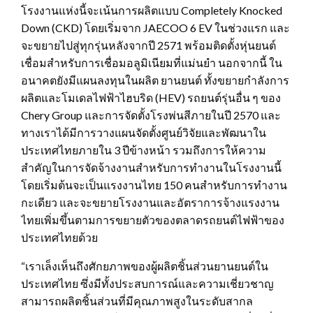
โรงงานแห่งนี้จะเน้นการผลิตแบบ Completely Knocked
Down (CKD) โดยเริ่มจาก JAECOO 6 EV ในช่วงแรก และ
จะขยายไปสู่ทุกรุ่นหลังจากปี 2571 พร้อมติดตั้งหุ่นยนต์
เชื่อมสำหรับการเชื่อมอลูมิเนียมที่แม่นยำ นอกจากนี้ ใน
อนาคตยังมีแผนลงทุนในผลิต ยานยนต์ ทั้งขยายกำลังการ
ผลิตและโมเดลไฟฟ้าไฮบริด (HEV) รถยนต์รุ่นอื่น ๆ ของ
Chery Group และการจัดตั้งโรงพ่นสีภายในปี 2570 และ
ทางเราได้มีการวางแผนจัดตั้งศูนย์วิจัยและพัฒนาใน
ประเทศไทยภายใน 3 ปีข้างหน้า รวมถึงการให้ความ
สำคัญในการจัดจ้างงานสำหรับการทำงานในโรงงานนี้
โดยเริ่มต้นจะเป็นแรงงานไทย 150 คนสำหรับการทำงาน
กะเดียว และจะขยายโรงงานและอัตราการจ้างแรงงาน
ไทยเพิ่มขึ้นตามการขยายตัวของตลาดรถยนต์ไฟฟ้าของ
ประเทศไทยด้วย
“เราเล็งเห็นถึงศักยภาพของผู้ผลิตชิ้นส่วนยานยนต์ใน
ประเทศไทย ซึ่งมีทั้งประสบการณ์และความเชี่ยวชาญ
สามารถผลิตชิ้นส่วนที่มีคุณภาพสูงในระดับสากล