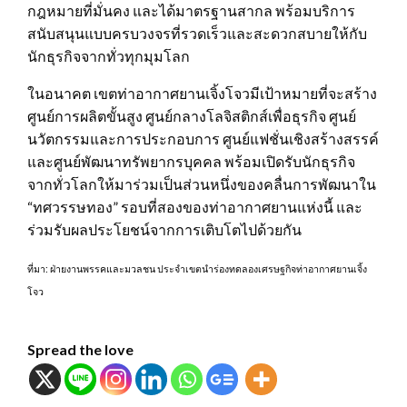
กฎหมายที่มั่นคง และได้มาตรฐานสากล พร้อมบริการ
สนับสนุนแบบครบวงจรที่รวดเร็วและสะดวกสบายให้กับ
นักธุรกิจจากทั่วทุกมุมโลก
ในอนาคต เขตท่าอากาศยานเจิ้งโจวมีเป้าหมายที่จะสร้าง
ศูนย์การผลิตขั้นสูง ศูนย์กลางโลจิสติกส์เพื่อธุรกิจ ศูนย์
นวัตกรรมและการประกอบการ ศูนย์แฟชั่นเชิงสร้างสรรค์
และศูนย์พัฒนาทรัพยากรบุคคล พร้อมเปิดรับนักธุรกิจ
จากทั่วโลกให้มาร่วมเป็นส่วนหนึ่งของคลื่นการพัฒนาใน
“ทศวรรษทอง” รอบที่สองของท่าอากาศยานแห่งนี้ และ
ร่วมรับผลประโยชน์จากการเติบโตไปด้วยกัน
ที่มา: ฝ่ายงานพรรคและมวลชน ประจำเขตนำร่องทดลองเศรษฐกิจท่าอากาศยานเจิ้ง
โจว
Spread the love