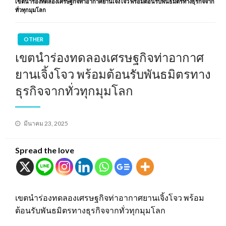
เขตนำร่องทดลองเศรษฐกิจท่าอากาศยานเจิ้งโจว พร้อมต้อนรับพันธมิตรทางธุรกิจจาก
ทั่วทุกมุมโลก
OTHER
เขตนำร่องทดลองเศรษฐกิจท่าอากาศ
ยานเจิ้งโจว พร้อมต้อนรับพันธมิตรทาง
ธุรกิจจากทั่วทุกมุมโลก
Posted
มีนาคม 23, 2025
on
Spread the love
เขตนำร่องทดลองเศรษฐกิจท่าอากาศยานเจิ้งโจว พร้อม
ต้อนรับพันธมิตรทางธุรกิจจากทั่วทุกมุมโลก