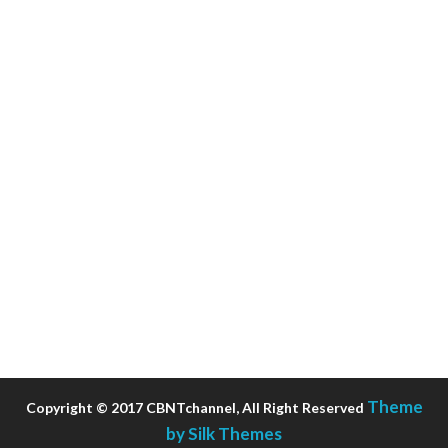
Theme
Copyright © 2017 CBNTchannel, All Right Reserved
by Silk Themes