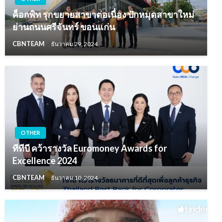
ค็อกพิท รุกขยายสาขาต่อเนื่อง ปักหมุดสาขาใหม่
ย่านถนนศรีจันทร์ ขอนแก่น
CBNTEAM
ธันวาคม 29, 2024
OTHER
ทีทีบี คว้ารางวัล Euromoney Awards for
Excellence 2024
CBNTEAM
ธันวาคม 10, 2024