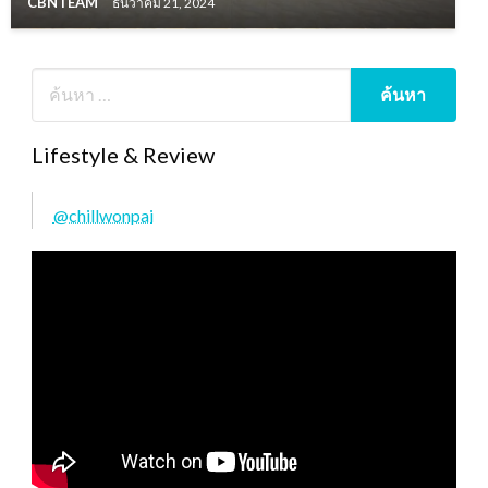
CBNTEAM
ธันวาคม 21, 2024
Lifestyle & Review
@chillwonpai