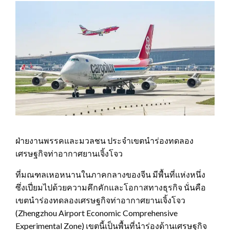
ฝ่ายงานพรรคและมวลชน ประจำเขตนำร่องทดลอง
เศรษฐกิจท่าอากาศยานเจิ้งโจว
ที่มณฑลเหอหนานในภาคกลางของจีน มีพื้นที่แห่งหนึ่ง
ซึ่งเปี่ยมไปด้วยความคึกคักและโอกาสทางธุรกิจ นั่นคือ
เขตนำร่องทดลองเศรษฐกิจท่าอากาศยานเจิ้งโจว
(Zhengzhou Airport Economic Comprehensive
Experimental Zone) เขตนี้เป็นพื้นที่นำร่องด้านเศรษฐกิจ