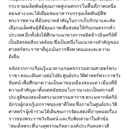
กระจายเมล็ดพันธุ์คุณภาพสู่เกษตรกรในพื้นที่ภาคเหนือ
ตอนล่าง และได้เยี่ยมชมอาคารบรรจุเมล็ดพันธุ์พืช
พระราชทาน ที่มีบทบาทสำคัญในการเก็บรักษาและคัด
เลือกเมล็ดพันธุ์ที่มีคุณภาพเพื่อส่งต่อให้กับเกษตรกรทั่ว
ประเทศ อีกทั้งยังได้ศึกษาแนวทางการผลิตข้าวอินทรีย์ที่
เป็นมิตรต่อสิ่งแวดล้อม ซึ่งเป็นหนึ่งในแนวทางสำคัญของ
ศาสตร์พระราชาที่มุ่งเน้นการพึ่งพาตนเองและความ
ยั่งยืน
หลังจากการเรียนรู้แนวทางเกษตรกรรมตามศาสตร์พระ
ราชา คณะเดินทางต่อไปยัง ศูนย์ประวัติศาสตร์พระราชวัง
จันทน์ เพื่อศึกษาความเป็นมาของเมืองสองแคว เมืองที่มี
ความสำคัญมาตั้งแต่สมัยขอมโบราณ และเป็นสถานที่
ประสูติของสมเด็จพระนเรศวรมหาราช พระมหากษัตริย์
นักรบผู้กอบกู้เอกราชของชาติไทย ซึ่งภายในศูนย์ประวัติ
ศาสตร์ฯ ผู้เข้าร่วมได้เดินชมการจัดแสดงที่ถ่ายทอดเรื่อง
ราวของพระราชวังจันทน์ และรับฟังเสวนาในหัวข้อ
“สมเด็จพระพี่นางสุพรรณกัลยา องค์ประกันหงสาวดี