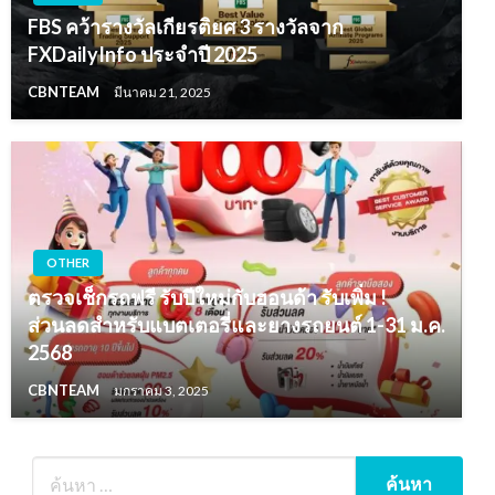
FBS คว้ารางวัลเกียรติยศ 3 รางวัลจาก
FXDailyInfo ประจำปี 2025
CBNTEAM
มีนาคม 21, 2025
OTHER
ตรวจเช็กรถฟรี รับปีใหม่กับฮอนด้า รับเพิ่ม !
ส่วนลดสำหรับแบตเตอรี่และยางรถยนต์ 1-31 ม.ค.
2568
CBNTEAM
มกราคม 3, 2025