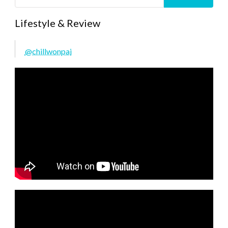
Lifestyle & Review
@chillwonpai