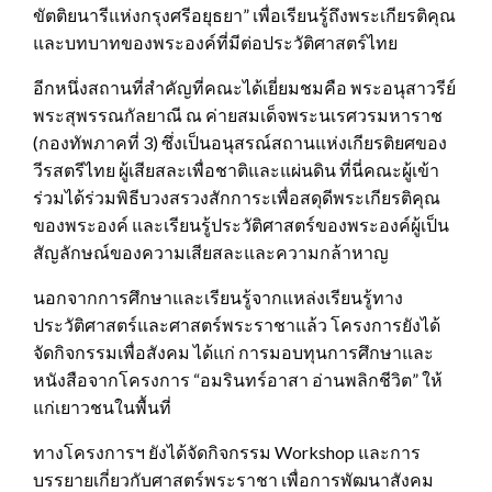
ขัตติยนารีแห่งกรุงศรีอยุธยา” เพื่อเรียนรู้ถึงพระเกียรติคุณ
และบทบาทของพระองค์ที่มีต่อประวัติศาสตร์ไทย
อีกหนึ่งสถานที่สำคัญที่คณะได้เยี่ยมชมคือ พระอนุสาวรีย์
พระสุพรรณกัลยาณี ณ ค่ายสมเด็จพระนเรศวรมหาราช
(กองทัพภาคที่ 3) ซึ่งเป็นอนุสรณ์สถานแห่งเกียรติยศของ
วีรสตรีไทย ผู้เสียสละเพื่อชาติและแผ่นดิน ที่นี่คณะผู้เข้า
ร่วมได้ร่วมพิธีบวงสรวงสักการะเพื่อสดุดีพระเกียรติคุณ
ของพระองค์ และเรียนรู้ประวัติศาสตร์ของพระองค์ผู้เป็น
สัญลักษณ์ของความเสียสละและความกล้าหาญ
นอกจากการศึกษาและเรียนรู้จากแหล่งเรียนรู้ทาง
ประวัติศาสตร์และศาสตร์พระราชาแล้ว โครงการยังได้
จัดกิจกรรมเพื่อสังคม ได้แก่ การมอบทุนการศึกษาและ
หนังสือจากโครงการ “อมรินทร์อาสา อ่านพลิกชีวิต” ให้
แก่เยาวชนในพื้นที่
ทางโครงการฯ ยังได้จัดกิจกรรม Workshop และการ
บรรยายเกี่ยวกับศาสตร์พระราชา เพื่อการพัฒนาสังคม