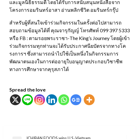
และมูลนิธิธรรมดี โดยได้รับการสนับสนุนหนังสือจาก
โครงการอมรินทร์อาสา อ่านพลิกชีวิต อมรินทร์กรุ๊ป
สำหรับผู้ที่สนใจเข้าร่วมกิจกรรมในครั้งต่อไปสามารถ
สอบถามข้อมูลได้ที่ คุณจารุกัญญ์ โทรศัพท์ 099 397 5333
หรือ FB : ตามรอยพระราชา-The King’s Journey โดยผู้เข้า
ร่วมกิจกรรมทุกท่านจะได้รับประกาศนียบัตรจากทางโค
รงการฯ ซึ่งสามารถนำไปใช้เป็นหนึ่งในกิจกรรมการ
พัฒนาตนเองในการต่ออายุใบอนุญาตประกอบวิชาชีพ
ทางการศึกษาจากคุรุสภาได้
Spread the love
ICHIBAN FOODS wins U.S.-Vietnam