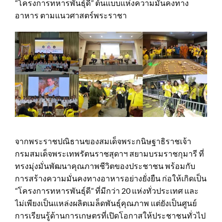
“โครงการทหารพันธุ์ดี” ต้นแบบแห่งความมั่นคงทาง
อาหาร ตามแนวศาสตร์พระราชา
จากพระราชปณิธานของสมเด็จพระกนิษฐาธิราชเจ้า
กรมสมเด็จพระเทพรัตนราชสุดาฯ สยามบรมราชกุมารี ที่
ทรงมุ่งมั่นพัฒนาคุณภาพชีวิตของประชาชน พร้อมกับ
การสร้างความมั่นคงทางอาหารอย่างยั่งยืน ก่อให้เกิดเป็น
“โครงการทหารพันธุ์ดี” ที่มีกว่า 20 แห่งทั่วประเทศ และ
ไม่เพียงเป็นแหล่งผลิตเมล็ดพันธุ์คุณภาพ แต่ยังเป็นศูนย์
การเรียนรู้ด้านการเกษตรที่เปิดโอกาสให้ประชาชนทั่วไป