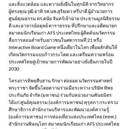
และสิ่งแวดล้อม และความยั่งยืนในทุกมิติ จากวิทยากร
ผู้ทรงคุณวุฒิ อาทิ รศ.นพ.สุริยเดว ทรีปาตี ผู้อำนวยการ
ศูนย์คุณธรรม ดร.ดนัย จันทร์เจ้าฉาย ประธานมูลนิธิธรรม
ดี และอาจารย์อดุลย์ ดาราธรรม ที่ปรึกษาและอดีตนายก
สมาคมนักเรียนเก่า AFS ประเทศไทย ผู้คิดค้นนวัตกรรม
สื่อการสอนสำหรับเยาวชนในศตวรรษที่ 21 หรือ
Interactive Board Game หนึ่งเดียวในโลก เพื่อผลักดันให้
เกิดนวัตกรรมแบบก้าวกระโดด และเตรียมความพร้อม
ประเทศไทยสู่เป้าหมายการพัฒนาอย่างยั่งยืนภายในปี
2030
โครงการทิพยสืบสาน รักษา ต่อยอด นวัตกรรมศาสตร์
พระราชา จัดขึ้นโดยความร่วมมือระหว่าง บริษัท ทิพย
ประกันภัย จำกัด (มหาชน) ร่วมกับหน่วยงานพันธมิตร
ได้แก่ ศูนย์คุณธรรม (องค์การมหาชน) คุรุสภา กระทรวง
ศึกษาธิการ สำนักงานบริหารและพัฒนาองค์ความรู้
(องค์การมหาชน) การท่องเที่ยวแห่งประเทศไทย (ททท.)
สำนักงานพิษณุโลก สมาคมนักเรียนเก่า AFS ประเทศไทย