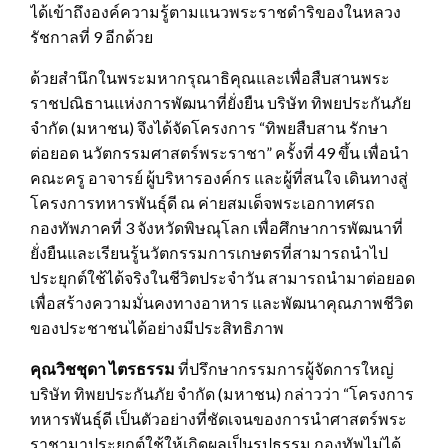
ได้เข้าถึงองค์ความรู้ตามแนวพระราชดำริของในหลวง
รัชกาลที่ 9 อีกด้วย
ด้วยสำนึกในพระมหากรุณาธิคุณและเพื่อสืบสานพระ
ราชปณิธานแห่งการพัฒนาที่ยั่งยืน บริษัท ทิพยประกันภัย
จำกัด (มหาชน) จึงได้จัดโครงการ “ทิพยสืบสาน รักษา
ต่อยอด นวัตกรรมศาสตร์พระราชา” ครั้งที่ 49 ขึ้น เพื่อนำ
คณะครู อาจารย์ ผู้บริหารองค์กร และผู้ที่สนใจ เดินทางสู่
โครงการทหารพันธุ์ดี ณ ค่ายสมเด็จพระเอกาทศรถ
กองทัพภาคที่ 3 จังหวัดพิษณุโลก เพื่อศึกษาการพัฒนาที่
ยั่งยืนและเรียนรู้นวัตกรรมการเกษตรที่สามารถนำไป
ประยุกต์ใช้ได้จริงในชีวิตประจำวัน สามารถนำมาต่อยอด
เพื่อสร้างความมั่นคงทางอาหาร และพัฒนาคุณภาพชีวิต
ของประชาชนได้อย่างมีประสิทธิภาพ
คุณวิชชุดา ไตรธรรม
ที่ปรึกษากรรมการผู้จัดการใหญ่
บริษัท ทิพยประกันภัย จำกัด (มหาชน) กล่าวว่า “โครงการ
ทหารพันธุ์ดี เป็นตัวอย่างที่ชัดเจนของการนำศาสตร์พระ
ราชามาประยุกต์ใช้ให้เกิดผลเป็นรูปธรรม กองทัพไม่ได้