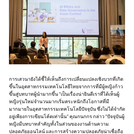
การเสวนายังได้ชี้ให้เห็นถึงการเปลี่ยนแปลงเชิงบวกที่เกิด
ขึ้นในอุตสาหกรรมเทคโนโลยีไทยจากการที่มีผู้หญิงก้าว
ขึ้นสู่บทบาทผู้นำมากขึ้น “เป็นเรื่องน่ายินดีเราที่ได้เห็นผู้
หญิงรุ่นใหม่จำนวนมากเริ่มตระหนักถึงโอกาสที่มี
มากมายในอุตสาหกรรมเทคโนโลยีปัจจุบัน ซึ่งไม่ได้จำกัด
อยู่เพียงการเขียนโค้ดเท่านั้น” คุณกนกกร กล่าว “ปัจจุบันผู้
หญิงมีบทบาทสำคัญทั้งในส่วนของงานด้านความ
ปลอดภัยออนไลน์ ‎และการสร้างความปลอดภัยน่าเชื่อถือ