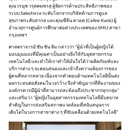
คุณวรนุช วรุตตมพรสุ ผู้จัดการด้านประสิทธิภาพของ
ระบบ Salesforce ระดับโลกจากบริษัทด้านการดูแล
สุขภาพระดับสากล และคุณซีลิน ควอค (Celine Kuok‎) ผู้
อำนวยการศูนย์การศึกษาต่อต่างประเทศของ SMU สาขา
กรุงเทพฯ
ศาสตราจารย์ ซัน ซัน ลิม กล่าวว่า “ผู้นำที่เป็นผู้หญิงได้
มอบมุมมองที่มีคุณค่าเป็นอย่างยิ่งให้กับอุตสาหกรรม
เทคโนโลยี และทำให้เราทำให้มั่นใจได้ว่าผลิตภัณฑ์และ
บริการต่าง ๆ จะตอบสนองและเข้าถึงความต้องการของ
ผู้คนที่หลากหลาย เนื่องจากคำตอบด้านเทคโนโลยีนั้นส่ง
ผลกระทบต่อสังคมในวงกว้าง จึงสำคัญมากที่ทีมงานของ
องค์กรควรมีผู้นำที่สามารถสะท้อนถึงประชากรทุกกลุ่ม”
และเสริมว่า ‎”‎ผู้หญิงในอุตสาหกรรมเทคโนโลยีมีบทบาท
สำคัญในการส่งเสริมสภาพแวดล้อมที่สนับสนุนการ
เติบโตในวงการสาขาต่าง ๆ ที่ขับเคลื่อนด้วยเทคโนโลยี‎”