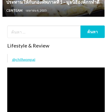
ประทาน ให้กับกองทัพภาคที่ 1 – มูลนิธิองค์กรทำดี
CBNTEAM
เมษายน 6, 2025
Lifestyle & Review
@chillwonpai