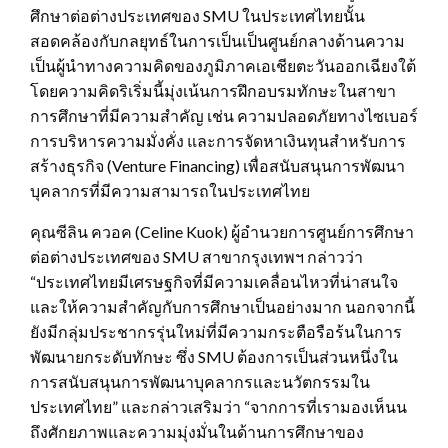
ศึกษาต่อต่างประเทศของ SMU ในประเทศไทยนั้น
สอดคล้องกับกลยุทธ์ในการเป็นเป็นศูนย์กลางด้านความ
เป็นผู้นำทางความคิดของภูมิภาคเอเชียตะวันออกเฉียงใต้
โดยความคิดริเริ่มนี้มุ่งเน้นการฝึกอบรมทักษะในสาขา
การศึกษาที่มีความสำคัญ เช่น ความปลอดภัยทางไซเบอร์
การบริหารความมั่งคั่ง และการจัดหาเงินทุนสำหรับการ
สร้างธุรกิจ (Venture Financing) เพื่อสนับสนุนการพัฒนา
บุคลากรที่มีความสามารถในประเทศไทย
คุณซีลิน ควอค (Celine Kuok‎) ผู้อำนวยการศูนย์การศึกษา
ต่อต่างประเทศของ SMU สาขากรุงเทพฯ กล่าวว่า
“ประเทศไทยมีเศรษฐกิจที่มีความเคลื่อนไหวที่น่าสนใจ
และให้ความสำคัญกับการศึกษาเป็นอย่างมาก นอกจากนี้
ยังมีกลุ่มประชากรรุ่นใหม่ที่มีความกระตือรือร้นในการ
พัฒนายกระดับทักษะ ซึ่ง SMU ต้องการเป็นส่วนหนึ่งใน
การสนับสนุนการพัฒนาบุคลากรและนวัตกรรมใน
ประเทศไทย” และกล่าวเสริมว่า “จากการที่เรามองเห็นน
ถึงศักยภาพและความมุ่งมั่นในด้านการศึกษาของ