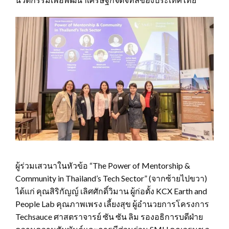
ผู้ร่วมเสวนาในหัวข้อ “The Power of Mentorship &
Community in Thailand’s Tech Sector” ‎(จากซ้ายไปขวา)‎
ได้แก่ คุณสิริกัญญ์ เลิศศักดิ์วิมาน ผู้ก่อตั้ง KCX Earth and
People Lab คุณภาพเพรง เลี้ยงสุข ผู้อำนวยการโครงการ
Techsauce ศาสตราจารย์ ซัน ซัน ลิม รองอธิการบดีฝ่าย