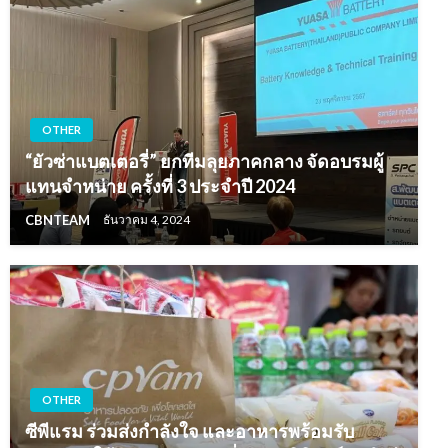
OTHER
“ยัวซ่าแบตเตอรี่” ยกทีมลุยภาคกลาง จัดอบรมผู้
แทนจำหน่าย ครั้งที่ 3 ประจำปี 2024
CBNTEAM
ธันวาคม 4, 2024
OTHER
ซีพีแรม ร่วมส่งกำลังใจ และอาหารพร้อมรับ