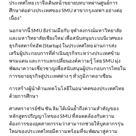
ประเทศไทย เราจึงเดินหน้าขยายบทบาทผ่านศูนย์การ
ศึกษาต่อต่างประเทศของ SMU สาขากรุงเทพฯ อย่างต่อ
เนื่อง‎”‎
นอกจากนี้ SMU ยังร่วมมือกับ จุฬาลงกรณ์มหาวิทยาลัย
และมหาวิทยาลัยเชียงใหม่ เพื่อสนับสนุนระบบนิเวศของ
ธุรกิจสตาร์ทอัพ (Startup) ในประเทศไทย ผ่านการส่ง
เสริมผู้ประกอบการที่ดำเนินธุรกิจระหว่างประเทศข้าม
พรมแดน และการแลกเปลี่ยนองค์ความรู้ โดย SMU มุ่ง
พัฒนาความเชี่ยวชาญเพื่อสนับสนุนผู้ประกอบการไทยใน
การขยายธุรกิจสู่ประเทศต่าง ๆ ทั่วภูมิภาคอาเซียน
การสร้างผู้นำด้านเทคโนโลยีในอนาคตของประเทศไทย
ด้วยการศึกษา
ศาสตราจารย์ซัน ซัน ลิม ได้เน้นย้ำถึงความสำคัญของ
หลักสูตรปริญญาโทของ SMU ที่สอดคล้องกับความ
ต้องการของอุตสาหกรรมว่าสามารถช่วยให้บุคลากรรุ่น
ใหม่ของประเทศไทยมีความพร้อมที่จะพัฒนาสู่ความ