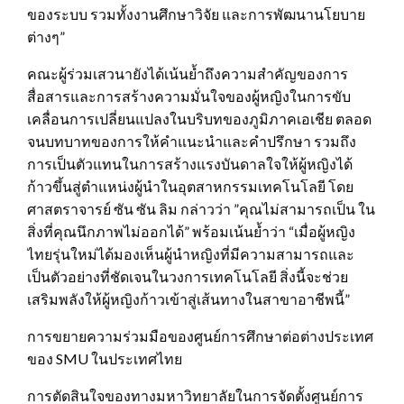
ของระบบ รวมทั้งงานศึกษาวิจัย และการพัฒนานโยบาย
ต่างๆ”‎
คณะผู้ร่วมเสวนายังได้เน้นย้ำถึงความสำคัญของการ
สื่อสารและการสร้างความมั่นใจของผู้หญิงในการขับ
เคลื่อนการเปลี่ยนแปลงในบริบทของภูมิภาคเอเชีย ตลอด
จนบทบาทของการให้คำแนะนำและคำปรึกษา รวมถึง
การเป็นตัวแทนในการสร้างแรงบันดาลใจให้ผู้หญิงได้
ก้าวขึ้นสู่ตำแหน่งผู้นำในอุตสาหกรรมเทคโนโลยี โดย
ศาสตราจารย์ ซัน ซัน ลิม กล่าวว่า ‎”คุณไม่สามารถเป็น ใน
สิ่งที่คุณนึกภาพไม่ออกได้”‎ พร้อมเน้นย้ำว่า “เมื่อผู้หญิง
ไทยรุ่นใหม่ได้มองเห็นผู้นำหญิงที่มีความสามารถและ
เป็นตัวอย่างที่ชัดเจนในวงการเทคโนโลยี สิ่งนี้จะช่วย
เสริมพลังให้ผู้หญิงก้าวเข้าสู่เส้นทางในสาขาอาชีพนี้”
การขยายความร่วมมือของศูนย์การศึกษาต่อต่างประเทศ
ของ SMU ในประเทศไทย
การตัดสินใจของทางมหาวิทยาลัยในการจัดตั้งศูนย์การ