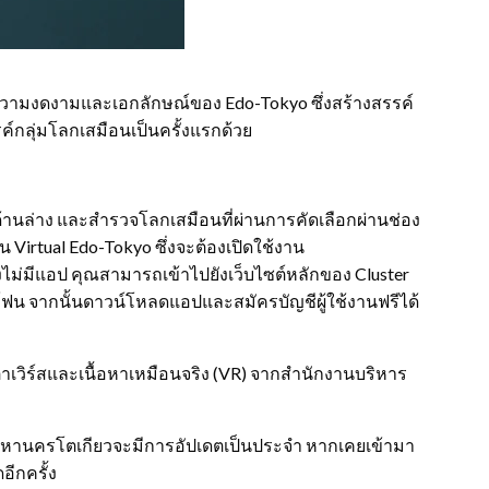
ความงดงามและเอกลักษณ์ของ Edo-Tokyo ซึ่งสร้างสรรค์
รค์กลุ่มโลกเสมือนเป็นครั้งแรกด้วย
์ด้านล่าง และสำรวจโลกเสมือนที่ผ่านการคัดเลือกผ่านช่อง
 Virtual Edo-Tokyo
ซึ่งจะต้องเปิดใช้งาน
ังไม่มีแอป คุณสามารถเข้าไปยังเว็บไซต์หลักของ Cluster
ตโฟน จากนั้นดาวน์โหลดแอปและสมัครบัญชีผู้ใช้งานฟรีได้
เวิร์สและเนื้อหาเหมือนจริง (VR)
จากสำนักงานบริหาร
มหานครโตเกียวจะมีการอัปเดตเป็นประจำ หากเคยเข้ามา
อีกครั้ง