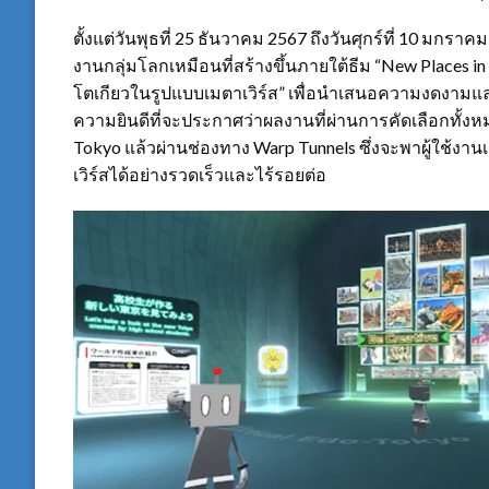
ตั้งแต่วันพุธที่ 25
ธันวาคม 2567
ถึงวันศุกร์ที่ 10 มกร
งานกลุ่มโลกเหมือนที่สร้างขึ้นภายใต้ธีม “New Places in
โตเกียวในรูปแบบเมตาเวิร์ส” เพื่อนำเสนอความงดงามแล
ความยินดีที่จะประกาศว่าผลงานที่ผ่านการคัดเลือกทั้งห
Tokyo
แล้วผ่านช่องทาง Warp Tunnels
ซึ่งจะพาผู้ใช้งาน
เวิร์สได้อย่างรวดเร็วและไร้รอยต่อ