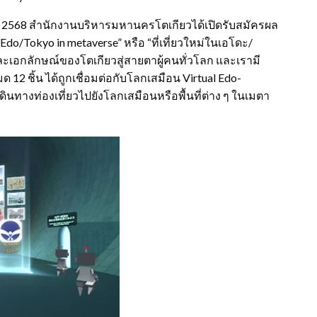
าคม 2568 สำนักงานบริหารมหานครโตเกียวได้เปิดรับสมัครผล
 Edo/Tokyo in metaverse”
หรือ “ที่เที่ยวใหม่ในเอโดะ/
ะเอกลักษณ์ของโตเกียวสู่สายตาผู้คนทั่วโลก และเรามี
มด 12
ชิ้น ได้ถูกเชื่อมต่อกับโลกเสมือน Virtual Edo-
เดินทางท่องเที่ยวไปยังโลกเสมือนหรือพื้นที่ต่าง ๆ ในเมตา