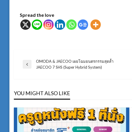
Spread the love
OMODA & JAECOO เผยโฉมยนตรกรรมสุดล้ำ
แนะแนว
Previous
JAECOO 7 SHS (Super Hybrid System)
Post
เรื่อง
YOU MIGHT ALSO LIKE