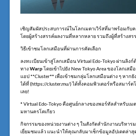
เชิญสัมผัสประสบการณ์ในโลกเมตาเวิร์สที่มาพร้อมกับ
โดยผู้สร้างสรรค์ผลงานที่หลากหลาย รวมถึงผู้ที่สร้างสร
วิธีเข้าชมโลกเสมือนที่ผ่านการคัดเลือก
ลงทะเบียนเข้าสู่โลกเสมือน Virtual Edo-Tokyo
ผ่านลิงก
ทาง
Warp
โดยเข้าไปยัง New Tokyo Area
ของโลกเสมือน
แอป
**
Cluster**
เพื่อเข้าชมกลุ่มโลกเสมือนต่าง ๆ หากย
ได้ที่ (https://cluster.mu/)
ได้ทั้งคอมพิวเตอร์หรือสมาร์
เลย!
* Virtual Edo-Tokyo คือศูนย์กลางของพอร์ทัลสำหรับเมตา
มหานครโตเกียว
กิจกรรมของหน่วยงานต่าง ๆ ในสังกัดสำนักงานบริหาร
เยี่ยมชมแล้ว แนะนำให้คุณกลับมาเช็กข้อมูลอัปเดตล่าสุด