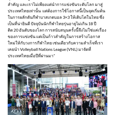
สำคัญ และเราไม่เพียงแต่นำการแข่งขันระดับโลก มาสู่
ประเทศไทยเท่านั้น แต่ต้องการใช้โอกาสนี้เป็นจุดเริ่มต้น
ในการผลักดันกีฬาบาสเกตบอล
3×3
ให้เติบโตในไทย ซึ่ง
เป็นที่น่ายินดี ปัจจุบันนักกีฬาไทยรุ่นอายุไม่เกิน
18
ปี
ติด
20
อันดับของโลก การสนับสนุนครั้งนี้จึงไม่ใช่แค่เรื่อง
ของการแข่งขัน แต่เป็นก้าวสำคัญในการสร้างโอกาส
ใหม่ให้กับวงการกีฬาไทย เช่นเดียวกับความสำเร็จที่เรา
เคยนำ
Volleyball Nations League
(
VNL
)
มาจัดที่
ประเทศไทยเมื่อปีที่ผ่านมา”