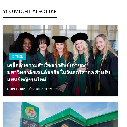
YOU MIGHT ALSO LIKE
OTHER
เคล็ดลับความสำเร็จจากศิษย์เก่าของ
มหาวิทยาลัยเซนต์จอร์จ ในวันสตรีสากล สำหรับ
แพทย์หญิงรุ่นใหม่
CBNTEAM
มีนาคม 7, 2025