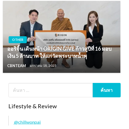
OTHER
ออริจิ้น เดินหน้า ORIGIN GIVE ก้าวสู่ปีที่ 16 มอบ
เงิน 5 ล้านบาท ให้แก่วัดพระบาทน้ำพุ
CBNTEAM
มกราคม 18, 2025
Lifestyle & Review
@chillwonpai