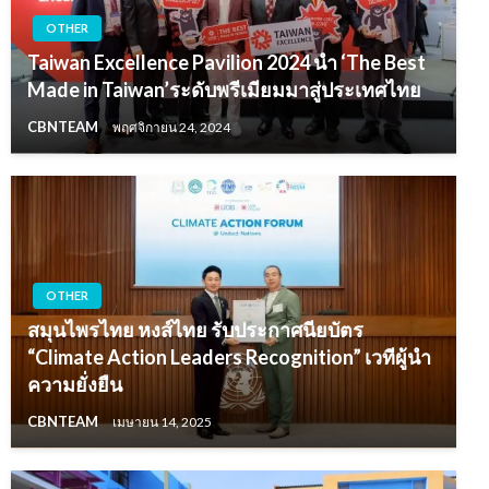
OTHER
Taiwan Excellence Pavilion 2024 นำ ‘The Best
Made in Taiwan’ระดับพรีเมียมมาสู่ประเทศไทย
CBNTEAM
พฤศจิกายน 24, 2024
OTHER
สมุนไพรไทย หงส์ไทย รับประกาศนียบัตร
“Climate Action Leaders Recognition” เวทีผู้นำ
ความยั่งยืน
CBNTEAM
เมษายน 14, 2025