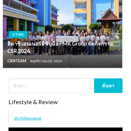
OTHER
ฮิตาชิ เอนเนอร์ยี่ จับมือ PMK Group จัดกิจกรรม
CSR 2024
CBNTEAM
พฤศจิกายน 28, 2024
Lifestyle & Review
@chillwonpai