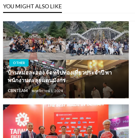
YOU MIGHT ALSO LIKE
OTHER
บ้านหมอละออง จัดทริปท่องเที่ยวประจำปี พา
พนักงานตะลุยแดนมังกร
CBNTEAM
พฤศจิกายน 1, 2024