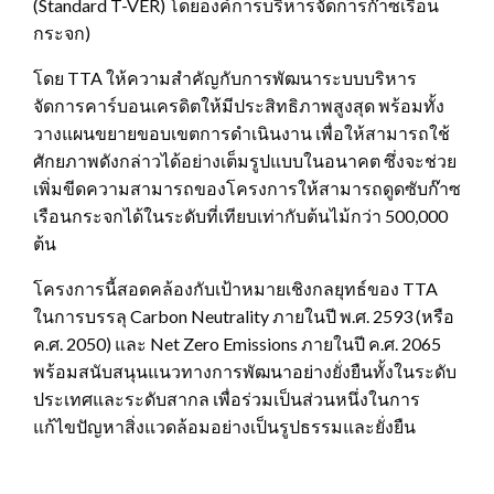
(Standard T-VER) โดยองค์การบริหารจัดการก๊าซเรือน
กระจก)
โดย TTA ให้ความสำคัญกับการพัฒนาระบบบริหาร
จัดการคาร์บอนเครดิตให้มีประสิทธิภาพสูงสุด พร้อมทั้ง
วางแผนขยายขอบเขตการดำเนินงาน เพื่อให้สามารถใช้
ศักยภาพดังกล่าวได้อย่างเต็มรูปแบบในอนาคต ซึ่งจะช่วย
เพิ่มขีดความสามารถของโครงการให้สามารถดูดซับก๊าซ
เรือนกระจกได้ในระดับที่เทียบเท่ากับต้นไม้กว่า 500,000
ต้น
โครงการนี้สอดคล้องกับเป้าหมายเชิงกลยุทธ์ของ TTA
ในการบรรลุ Carbon Neutrality ภายในปี พ.ศ. 2593 (หรือ
ค.ศ. 2050) และ Net Zero Emissions ภายในปี ค.ศ. 2065
พร้อมสนับสนุนแนวทางการพัฒนาอย่างยั่งยืนทั้งในระดับ
ประเทศและระดับสากล เพื่อร่วมเป็นส่วนหนึ่งในการ
แก้ไขปัญหาสิ่งแวดล้อมอย่างเป็นรูปธรรมและยั่งยืน