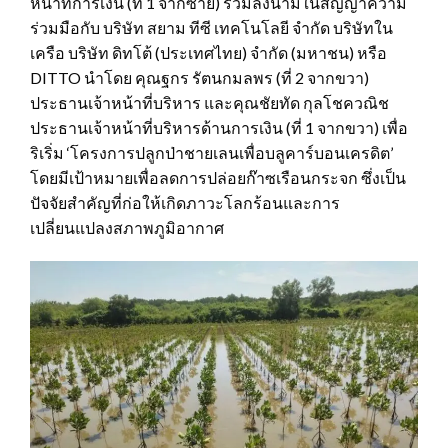
หน้าที่การเงิน (ที่ 1 จากซ้าย) ร่วมลงนามในสัญญาความ
ร่วมมือกับ บริษัท สยาม ทีซี เทคโนโลยี จำกัด บริษัทใน
เครือ บริษัท ดิทโต้ (ประเทศไทย) จำกัด (มหาชน) หรือ
DITTO นำโดย คุณฐกร รัตนกมลพร (ที่ 2 จากขวา)
ประธานเจ้าหน้าที่บริหาร และคุณชัยทัด กุลโชควณิช
ประธานเจ้าหน้าที่บริหารด้านการเงิน (ที่ 1 จากขวา) เพื่อ
ริเริ่ม ‘โครงการปลูกป่าชายเลนเพื่อบลูคาร์บอนเครดิต’
โดยมีเป้าหมายเพื่อลดการปล่อยก๊าซเรือนกระจก ซึ่งเป็น
ปัจจัยสำคัญที่ก่อให้เกิดภาวะโลกร้อนและการ
เปลี่ยนแปลงสภาพภูมิอากาศ