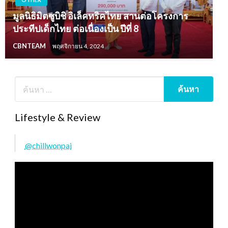
มูลนิธิมิตซูบิชิ อิเล็คทริคไทย สานต่อโครงการ
ประทีปเด็กไทย ต่อเนื่องเป็น ปีที่ 8
CBNTEAM
พฤศจิกายน 4, 2024
Lifestyle & Review
@chillwonpai