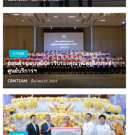
OTHER
ฮอนด้า มอบวุฒิบัตรรับรองคุณวุฒิครูฝึกประจำ
ศูนย์บริการฯ
CBNTEAM
มีนาคม 25, 2025
OTHER