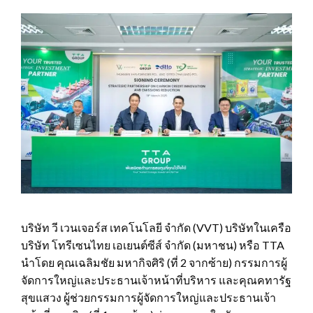
บริษัท วี เวนเจอร์ส เทคโนโลยี จำกัด (VVT) บริษัทในเครือ
บริษัท โทรีเซนไทย เอเยนต์ซีส์ จำกัด (มหาชน) หรือ TTA
นำโดย คุณเฉลิมชัย มหากิจศิริ (ที่ 2 จากซ้าย) กรรมการผู้
จัดการใหญ่และประธานเจ้าหน้าที่บริหาร และคุณคทารัฐ
สุขแสวง ผู้ช่วยกรรมการผู้จัดการใหญ่และประธานเจ้า