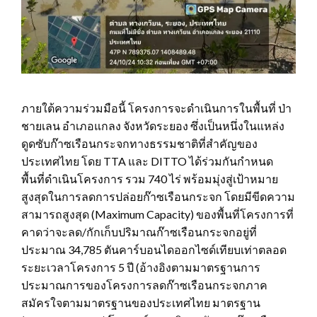
ภายใต้ความร่วมมือนี้ โครงการจะดำเนินการในพื้นที่ ป่า
ชายเลน อำเภอแกลง จังหวัดระยอง ซึ่งเป็นหนึ่งในแหล่ง
ดูดซับก๊าซเรือนกระจกทางธรรมชาติที่สำคัญของ
ประเทศไทย โดย TTA และ DITTO ได้ร่วมกันกำหนด
พื้นที่ดำเนินโครงการ รวม 740 ไร่ พร้อมมุ่งสู่เป้าหมาย
สูงสุดในการลดการปล่อยก๊าซเรือนกระจก โดยมีขีดความ
สามารถสูงสุด (Maximum Capacity) ของพื้นที่โครงการที่
คาดว่าจะลด/กักเก็บปริมาณก๊าซเรือนกระจกอยู่ที่
ประมาณ 34,785 ตันคาร์บอนไดออกไซด์เทียบเท่าตลอด
ระยะเวลาโครงการ 5 ปี (อ้างอิงตามมาตรฐานการ
ประมาณการของโครงการลดก๊าซเรือนกระจกภาค
สมัครใจตามมาตรฐานของประเทศไทย มาตรฐาน