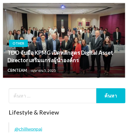
OTHER
TDO จับมือ KPMG เปิดหลักสูตร Digital Asset
Director เสริมแกร่งผู้นำองค์กร
CBNTEAM
เมษายน 5, 2025
Lifestyle & Review
@chillwonpai