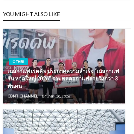
YOU MIGHT ALSO LIKE
OTHER
เนสกาแฟ เรดคัพ ประกาศความสำเร็จ “เนสกาแฟ
รัน หาดใหญ่ 2026” รวมพลคอกาแฟสายวิ่งกว่า 3
พันคน
CBNT CHANNEL
มิถุนายน 10, 2026