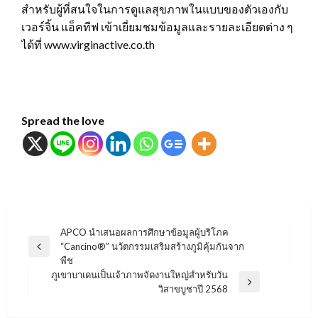
สำหรับผู้ที่สนใจในการดูแลสุขภาพในแบบของตัวเองกับ
เวอร์จิ้น แอ็คทีฟ เข้าเยี่ยมชมข้อมูลและรายละเอียดต่าง ๆ
ได้ที่ www.virginactive.co.th
Spread the love
แนะแนว
APCO นำเสนอผลการศึกษาข้อมูลผู้บริโภค
“Cancino®” นวัตกรรมเสริมสร้างภูมิคุ้มกันจาก
เรื่อง
Previous
พืช
Post
ภูเขาบาเดนเป็นเจ้าภาพจัดงานใหญ่สำหรับวัน
Next
วิสาขบูชาปี 2568
Post