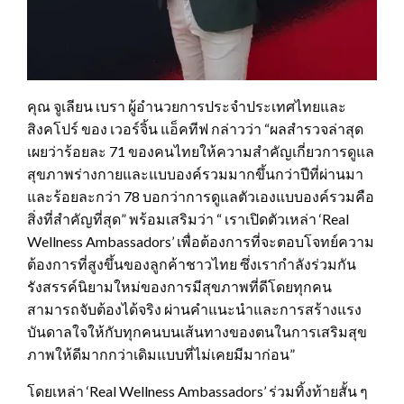
คุณ จูเลียน เบรา ผู้อำนวยการประจำประเทศไทยและ
สิงคโปร์ ของ เวอร์จิ้น แอ็คทีฟ กล่าวว่า “ผลสำรวจล่าสุด
เผยว่าร้อยละ 71 ของคนไทยให้ความสำคัญเกี่ยวการดูแล
สุขภาพร่างกายและแบบองค์รวมมากขึ้นกว่าปีที่ผ่านมา
และร้อยละกว่า 78 บอกว่าการดูแลตัวเองแบบองค์รวมคือ
สิ่งที่สำคัญที่สุด” พร้อมเสริมว่า “ เราเปิดตัวเหล่า ‘Real
Wellness Ambassadors’ เพื่อต้องการที่จะตอบโจทย์ความ
ต้องการที่สูงขึ้นของลูกค้าชาวไทย ซึ่งเรากำลังร่วมกัน
รังสรรค์นิยามใหม่ของการมีสุขภาพที่ดีโดยทุกคน
สามารถจับต้องได้จริง ผ่านคำแนะนำและการสร้างแรง
บันดาลใจให้กับทุกคนบนเส้นทางของตนในการเสริมสุข
ภาพให้ดีมากกว่าเดิมแบบที่ไม่เคยมีมาก่อน”
โดยเหล่า ‘Real Wellness Ambassadors’ ร่วมทิ้งท้ายสั้น ๆ