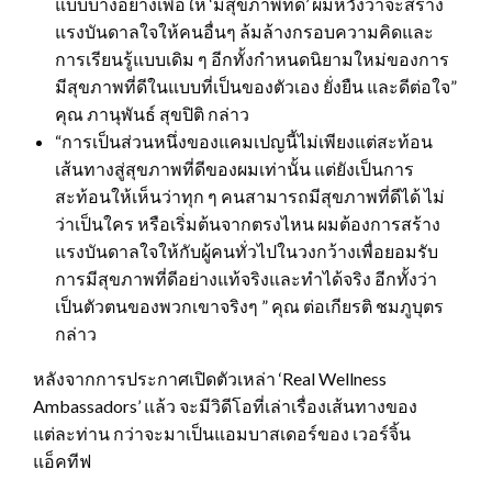
แบบบางอย่างเพื่อให้ ‘มีสุขภาพที่ดี’ ผมหวังว่าจะสร้าง
แรงบันดาลใจให้คนอื่นๆ ล้มล้างกรอบความคิดและ
การเรียนรู้แบบเดิม ๆ อีกทั้งกำหนดนิยามใหม่ของการ
มีสุขภาพที่ดีในแบบที่เป็นของตัวเอง ยั่งยืน และดีต่อใจ”
คุณ ภานุพันธ์ สุขปิติ กล่าว
“การเป็นส่วนหนึ่งของแคมเปญนี้ไม่เพียงแต่สะท้อน
เส้นทางสู่สุขภาพที่ดีของผมเท่านั้น แต่ยังเป็นการ
สะท้อนให้เห็นว่าทุก ๆ คนสามารถมีสุขภาพที่ดีได้ ไม่
ว่าเป็นใคร หรือเริ่มต้นจากตรงไหน ผมต้องการสร้าง
แรงบันดาลใจให้กับผู้คนทั่วไปในวงกว้างเพื่อยอมรับ
การมีสุขภาพที่ดีอย่างแท้จริงและทำได้จริง อีกทั้งว่า
เป็นตัวตนของพวกเขาจริงๆ ” คุณ ต่อเกียรติ ชมภูบุตร
กล่าว
หลังจากการประกาศเปิดตัวเหล่า ‘Real Wellness
Ambassadors’ แล้ว จะมีวิดีโอที่เล่าเรื่องเส้นทางของ
แต่ละท่าน กว่าจะมาเป็นแอมบาสเดอร์ของ เวอร์จิ้น
แอ็คทีฟ