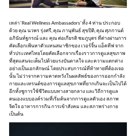
เหล่า ‘Real Wellness Ambassadors’ ทั้ง 4 ท่าน ประกอบ
ด้วย คุณ นวพร รุ่งศรี, คุณ ภานุพันธ์ สุขปิติ, คุณ ศุภกานต์
อภินันท์ฐกรณ์ และ คุณ ต่อเกียรติ ชมภูบุตร ที่ต่างผ่านการ
คัดเลือกเฟ้นหาตัวแทนสมาชิกของ เวอร์จิ้น แอ็คทีฟ จาก
ทั่วประเทศไทยโดยคัดเลือกจากเรื่องราวการดูแลสุขภาพ
ที่สุดแสนจะเต็มไปด้วยแรงบันดาลใจ และความแตกต่าง
อย่างเป็นเอกลักษณ์ โดยประสบการณ์ที่ท้าทายที่ต้องเจอ
นั้น ไม่ว่าจากความคาดหวังในผลลัพธ์ของการออกกำลัง
กายและเทรนด์ของการดูแลสุขภาพที่ยากเกินจะเป็นไปได้
อีกทั้งชูการใช้ชีวิตแบบทางสายกลาง และวิถีการดูแล
ตนเองแบบองค์รวมที่เริ่มต้นจากการดูแลตัวเอง สภาพ
จิตใจ อาหารการกิน การเข้าสังคม และสภาพร่างกาย
เป็นต้น