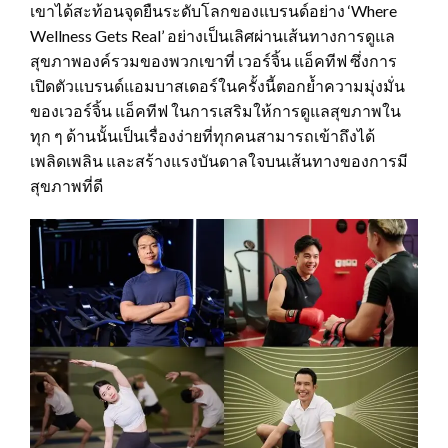
เขาได้สะท้อนจุดยืนระดับโลกของแบรนด์อย่าง ‘Where
Wellness Gets Real’ อย่างเป็นเลิศผ่านเส้นทางการดูแล
สุขภาพองค์รวมของพวกเขาที่ เวอร์จิ้น แอ็คทีฟ ซึ่งการ
เปิดตัวแบรนด์แอมบาสเดอร์ในครั้งนี้ตอกย้ำความมุ่งมั่น
ของเวอร์จิ้น แอ็คทีฟ ในการเสริมให้การดูแลสุขภาพใน
ทุก ๆ ด้านนั้นเป็นเรื่องง่ายที่ทุกคนสามารถเข้าถึงได้
เพลิดเพลิน และสร้างแรงบันดาลใจบนเส้นทางของการมี
สุขภาพที่ดี