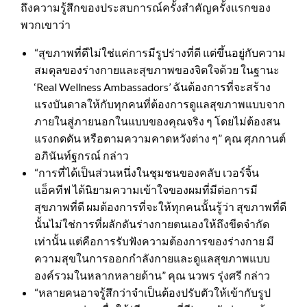
ถึงความรู้สึกของประสบการณ์ครั้งสำคัญครั้งแรกของ
พวกเขาว่า
“สุขภาพที่ดีไม่ใช่แค่การมีรูปร่างที่ดี แต่ขึ้นอยู่กับความ
สมดุลของร่างกายและสุขภาพของจิตใจด้วย ในฐานะ
‘Real Wellness Ambassadors’ ฉันต้องการที่จะสร้าง
แรงบันดาลให้กับทุกคนที่ต้องการดูแลสุขภาพแบบจาก
ภายในสู่ภายนอกในแบบของคุณจริง ๆ โดยไม่ต้องสน
แรงกดดัน หรือตามความคาดหวังต่าง ๆ” คุณ ศุภกานต์
อภินันท์ฐกรณ์ กล่าว
“การที่ได้เป็นส่วนหนึ่งในชุมชนของคลับ เวอร์จิ้น
แอ็คทีฟ ได้นิยามความเข้าใจของผมที่มีต่อการมี
สุขภาพที่ดี ผมต้องการที่จะให้ทุกคนนั้นรู้ว่า สุขภาพที่ดี
นั้นไม่ใช่การที่ผลักดันร่างกายตนเองให้ถึงขีดจำกัด
เท่านั้น แต่คือการรับฟังความต้องการของร่างกาย มี
ความสุขในการออกกำลังกายและดูแลสุขภาพแบบ
องค์รวมในหลากหลายด้าน” คุณ นวพร รุ่งศรี กล่าว
“หลายคนอาจรู้สึกว่าจำเป็นต้องปรับตัวให้เข้ากับรูป