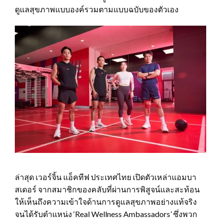
ดูแลสุขภาพแบบองค์รวมตามแบบฉบับของตัวเอง
ล่าสุด เวอร์จิ้น แอ็คทีฟ ประเทศไทย เปิดตัวเหล่าแอมบา
สเดอร์ จากสมาชิกของคลับที่ผ่านการพิสูจน์และสะท้อน
ให้เห็นถึงความเข้าใจด้านการดูแลสุขภาพอย่างแท้จริง
จนได้รับตำแหน่ง ‘Real Wellness Ambassadors’ ซึ่งพวก