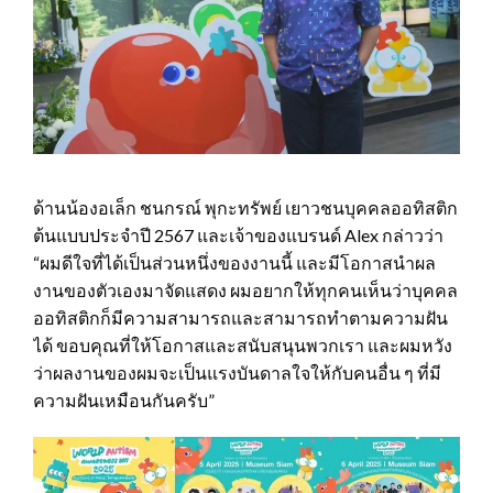
ด้านน้องอเล็ก ชนกรณ์ พุกะทรัพย์ เยาวชนบุคคลออทิสติก
ต้นแบบประจำปี 2567 และเจ้าของแบรนด์ Alex กล่าวว่า
“ผมดีใจที่ได้เป็นส่วนหนึ่งของงานนี้ และมีโอกาสนำผล
งานของตัวเองมาจัดแสดง ผมอยากให้ทุกคนเห็นว่าบุคคล
ออทิสติกก็มีความสามารถและสามารถทำตามความฝัน
ได้ ขอบคุณที่ให้โอกาสและสนับสนุนพวกเรา และผมหวัง
ว่าผลงานของผมจะเป็นแรงบันดาลใจให้กับคนอื่น ๆ ที่มี
ความฝันเหมือนกันครับ”