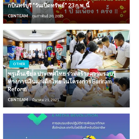
กบินทร์บุรี “วันเปิดทรัพย์” 23 ก.พ. นี้
CBNTEAM
กุมภาพันธ์ 20, 2025
OTHER
พรูเด็นเชียล ประเทศไทย ร่วมสร้างความรอบรู้
ทางการเงินแก่เด็กไทย ในโครงการ Buriram
Reform
CBNTEAM
มีนาคม 21, 2025