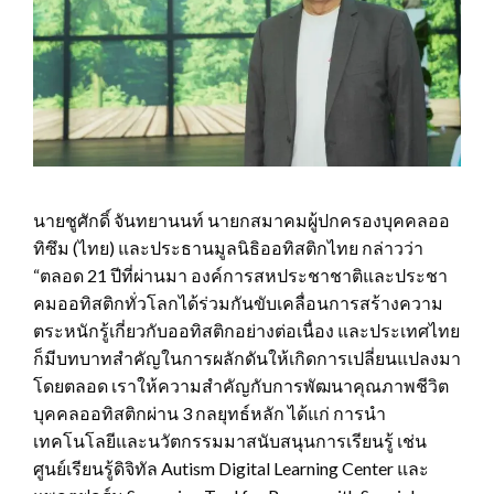
นายชูศักดิ์ จันทยานนท์ นายกสมาคมผู้ปกครองบุคคลออ
ทิซึม (ไทย) และประธานมูลนิธิออทิสติกไทย กล่าวว่า
“ตลอด 21 ปีที่ผ่านมา องค์การสหประชาชาติและประชา
คมออทิสติกทั่วโลกได้ร่วมกันขับเคลื่อนการสร้างความ
ตระหนักรู้เกี่ยวกับออทิสติกอย่างต่อเนื่อง และประเทศไทย
ก็มีบทบาทสำคัญในการผลักดันให้เกิดการเปลี่ยนแปลงมา
โดยตลอด เราให้ความสำคัญกับการพัฒนาคุณภาพชีวิต
บุคคลออทิสติกผ่าน 3 กลยุทธ์หลัก ได้แก่ การนำ
เทคโนโลยีและนวัตกรรมมาสนับสนุนการเรียนรู้ เช่น
ศูนย์เรียนรู้ดิจิทัล Autism Digital Learning Center และ