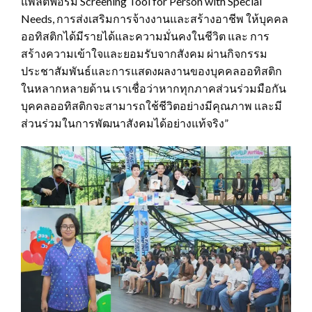
แพลตฟอร์ม Screening Tool for Person with Special
Needs, การส่งเสริมการจ้างงานและสร้างอาชีพ ให้บุคคล
ออทิสติกได้มีรายได้และความมั่นคงในชีวิต และ การ
สร้างความเข้าใจและยอมรับจากสังคม ผ่านกิจกรรม
ประชาสัมพันธ์และการแสดงผลงานของบุคคลออทิสติก
ในหลากหลายด้าน เราเชื่อว่าหากทุกภาคส่วนร่วมมือกัน
บุคคลออทิสติกจะสามารถใช้ชีวิตอย่างมีคุณภาพ และมี
ส่วนร่วมในการพัฒนาสังคมได้อย่างแท้จริง”