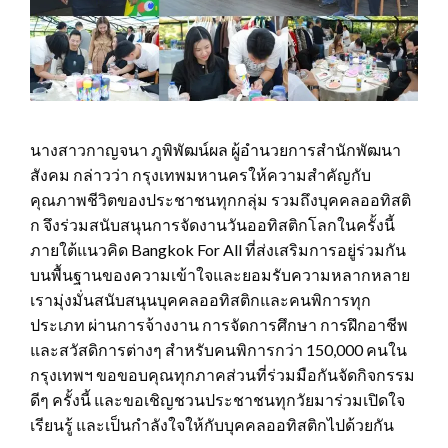
นางสาวกาญจนา ภูพิพัฒน์ผล ผู้อำนวยการสำนักพัฒนา
สังคม กล่าวว่า กรุงเทพมหานครให้ความสำคัญกับ
คุณภาพชีวิตของประชาชนทุกกลุ่ม รวมถึงบุคคลออทิสติ
ก จึงร่วมสนับสนุนการจัดงานวันออทิสติกโลกในครั้งนี้
ภายใต้แนวคิด Bangkok For All ที่ส่งเสริมการอยู่ร่วมกัน
บนพื้นฐานของความเข้าใจและยอมรับความหลากหลาย
เรามุ่งมั่นสนับสนุนบุคคลออทิสติกและคนพิการทุก
ประเภท ผ่านการจ้างงาน การจัดการศึกษา การฝึกอาชีพ
และสวัสดิการต่างๆ สำหรับคนพิการกว่า 150,000 คนใน
กรุงเทพฯ ขอขอบคุณทุกภาคส่วนที่ร่วมมือกันจัดกิจกรรม
ดีๆ ครั้งนี้ และขอเชิญชวนประชาชนทุกวัยมาร่วมเปิดใจ
เรียนรู้ และเป็นกำลังใจให้กับบุคคลออทิสติกไปด้วยกัน