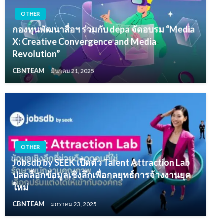
OTHER
กองทุนพัฒนาสื่อฯ ร่วมกับ depa จัดอบรม “Media
X: Creative Convergence and Media
Revolution”
CBNTEAM
มีนาคม 21, 2025
OTHER
Jobsdb by SEEK เปิดตัว Talent Attraction Lab
ปลดล็อกข้อมูลเชิงลึกเพื่อกลยุทธ์การจ้างงานยุค
ใหม่
CBNTEAM
มกราคม 23, 2025