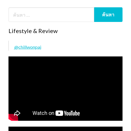
Lifestyle & Review
@chillwonpai