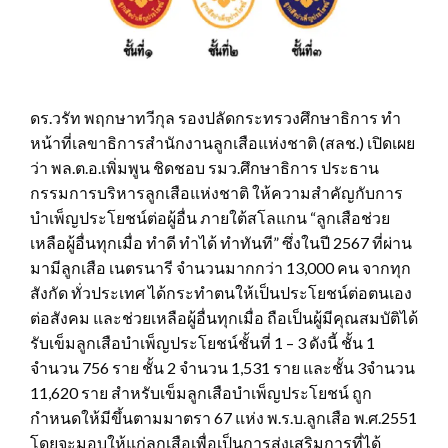
ดร.วรัท พฤกษาทวีกุล รองปลัดกระทรวงศึกษาธิการ ทำ
หน้าที่เลขาธิการสำนักงานลูกเสือแห่งชาติ (สลช.) เปิดเผย
ว่า พล.ต.อ.เพิ่มพูน ชิดชอบ รมว.ศึกษาธิการ ประธาน
กรรมการบริหารลูกเสือแห่งชาติ ให้ความสำคัญกับการ
บำเพ็ญประโยชน์ต่อผู้อื่น ภายใต้สโลแกน “ลูกเสือช่วย
เหลือผู้อื่นทุกเมื่อ ทำดี ทำได้ ทำทันที” ซึ่งในปี 2567 ที่ผ่าน
มามีลูกเสือ เนตรนารี จำนวนมากกว่า 13,000 คน จากทุก
สังกัด ทั่วประเทศ ได้กระทำตนให้เป็นประโยชน์ต่อตนเอง
ต่อสังคม และช่วยเหลือผู้อื่นทุกเมื่อ ถือเป็นผู้มีคุณสมบัติได้
รับเข็มลูกเสือบำเพ็ญประโยชน์ชั้นที่ 1 – 3 ดังนี้ ชั้น 1
จำนวน 756 ราย ชั้น 2 จำนวน 1,531 ราย และชั้น 3จำนวน
11,620 ราย สำหรับเข็มลูกเสือบำเพ็ญประโยชน์ ถูก
กำหนดให้มีขึ้นตามมาตรา 67 แห่ง พ.ร.บ.ลูกเสือ พ.ศ.2551
โดยจะมอบให้แก่ลูกเสือเพื่อเป็นการส่งเสริมการที่ได้