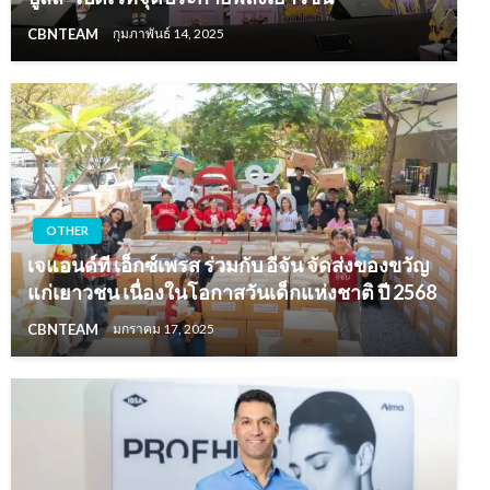
CBNTEAM
กุมภาพันธ์ 14, 2025
OTHER
เจแอนด์ที เอ็กซ์เพรส ร่วมกับ อีจัน จัดส่งของขวัญ
แก่เยาวชน เนื่องในโอกาสวันเด็กแห่งชาติ ปี 2568
CBNTEAM
มกราคม 17, 2025