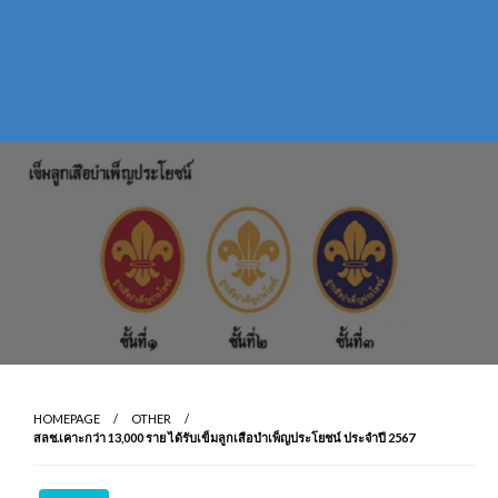
HOMEPAGE
OTHER
สลช.เคาะกว่า 13,000 ราย ได้รับเข็มลูกเสือบำเพ็ญประโยชน์ ประจำปี 2567