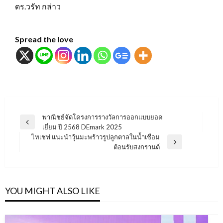
ดร.วรัท กล่าว
Spread the love
แนะแนว
พาณิชย์จัดโครงการรางวัลการออกแบบยอด
Previous
เยี่ยม ปี 2568 DEmark 2025
เรื่อง
Post
ไทเชฟ แนะนำวุ้นมะพร้าวรูปลูกตาลในน้ำเชื่อม
Next
ต้อนรับสงกรานต์
Post
YOU MIGHT ALSO LIKE