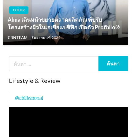
OTHER
Alma เดินหน้าขยายตลาดผลิตภัณฑ์ปรับ
โครงสร้างผิวในเอเชียแปซิฟิก เปิดตัว Profhilo®
CBNTEAM
ธันวาคม 19, 2024
Lifestyle & Review
@chillwonpai