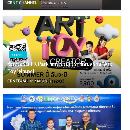
CBNT CHANNEL
สิงหาคม 6, 2026
OTHER
ซัมเมอร์นี้ TK Park ชวนร่วมเวิร์กช้อปสร้าง “Art
Toy”ทำเอง!
CBNTEAM
มีนาคม 8, 2025