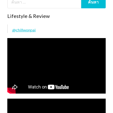
Lifestyle & Review
@chillwonpai