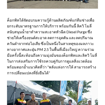
ค็อกพิทได้จัดอบรมความรู้ด้านผลิตภัณฑ์แก่ทีมช่างเพื่อ
ยกระดับมาตรฐานการให้บริการ พร้อมกันนี้ ลิควิ โมลี่
สนับสนุนน้ำยาทำความสะอาดหัวฉีด Diesel Purge ซึ่ง
ช่วยให้เครื่องยนต์สะอาด ลดการอุดตัน และลดปริมาณ
ควันดำจากท่อไอเสีย ซึ่งเป็นหนึ่งในสาเหตุของมลภาวะ
ทางอากาศและฝุ่น PM 2.5 ในพื้นที่เมืองใหญ่ ความร่วม
มือครั้งนี้สะท้อนถึงความมุ่งมั่นของค็อกพิทและลิควิ โมลี่
ในการส่งเสริมการใช้รถควบคู่กับการดูแลสิ่งแวดล้อม
พร้อมตอกย้ำแนวคิดที่ว่า “พลังแห่งการให้ สามารถสร้าง
การเปลี่ยนแปลงที่ยั่งยืนได้”