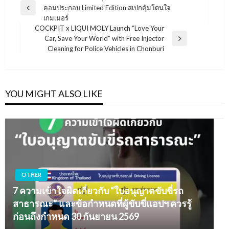
คอมประกอบ Limited Edition สเปกคุ้มโดนใจ
เรื่อง
Previous
เกมเมอร์
Post
COCKPIT x LIQUI MOLY Launch “Love Your
Car, Save Your World” with Free Injector
Next
Cleaning for Police Vehicles in Chonburi
Post
YOU MIGHT ALSO LIKE
OTHER
7 ความเข้าใจผิดเกี่ยวกับ “ใบอนุญาตขับขี่รถ
สาธารณะ” และข้อกำหนดที่ผู้ขับขี่แอปฯ ควรรู้
ก่อนถึงกำหนด 30 กันยายน 2569