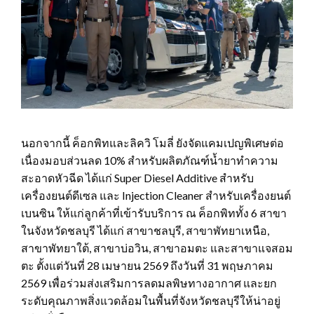
นอกจากนี้ ค็อกพิทและลิควิ โมลี่ ยังจัดแคมเปญพิเศษต่อ
เนื่องมอบส่วนลด 10% สำหรับผลิตภัณฑ์น้ำยาทำความ
สะอาดหัวฉีด ได้แก่ Super Diesel Additive สำหรับ
เครื่องยนต์ดีเซล และ Injection Cleaner สำหรับเครื่องยนต์
เบนซิน ให้แก่ลูกค้าที่เข้ารับบริการ ณ ค็อกพิททั้ง 6 สาขา
ในจังหวัดชลบุรี ได้แก่ สาขาชลบุรี, สาขาพัทยาเหนือ,
สาขาพัทยาใต้, สาขาบ่อวิน, สาขาอมตะ และสาขาแจสอม
ตะ ตั้งแต่วันที่ 28 เมษายน 2569 ถึงวันที่ 31 พฤษภาคม
2569 เพื่อร่วมส่งเสริมการลดมลพิษทางอากาศ และยก
ระดับคุณภาพสิ่งแวดล้อมในพื้นที่จังหวัดชลบุรีให้น่าอยู่