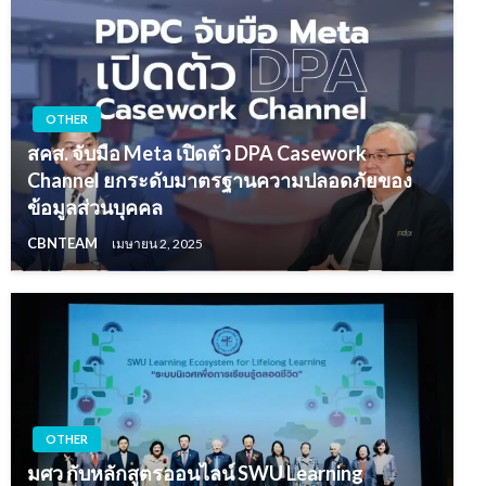
OTHER
สคส. จับมือ Meta เปิดตัว DPA Casework
Channel ยกระดับมาตรฐานความปลอดภัยของ
ข้อมูลส่วนบุคคล
CBNTEAM
เมษายน 2, 2025
OTHER
มศว กับหลักสูตรออนไลน์ SWU Learning