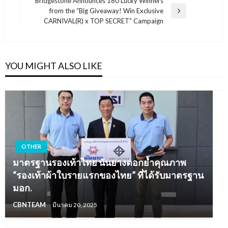
Bridgestone Announces 180 Lucky Winners
from the “Big Giveaway! Win Exclusive
Next
CARNIVAL(R) x TOP SECRET” Campaign
Post
YOU MIGHT ALSO LIKE
OTHER
มาตรฐานรองเท้าไทย นันยางตอกย้ำคุณภาพ
“รองเท้าผ้าใบรายแรกของไทย” ที่ได้รับมาตรฐาน
มอก.
CBNTEAM
มีนาคม 20, 2025