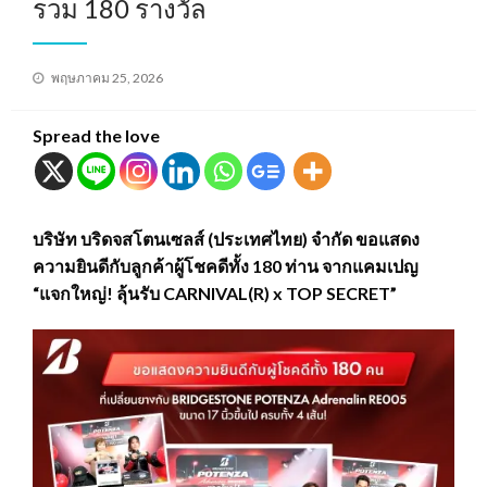
รวม 180 รางวัล
Posted
พฤษภาคม 25, 2026
on
Spread the love
บริษัท บริดจสโตนเซลส์ (ประเทศไทย) จำกัด ขอแสดง
ความยินดีกับลูกค้าผู้โชคดีทั้ง 180 ท่าน จากแคมเปญ
“แจกใหญ่! ลุ้นรับ CARNIVAL(R) x TOP SECRET”