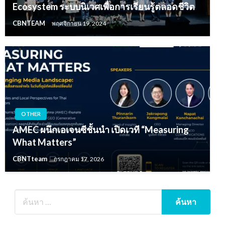
Ecosystem ระบบนิเวศเพื่อการเรียนรู้ตลอดชีวิต
CBNTEAM
พฤศจิกายน 19, 2024
OTHER
AMEC ผนึกเอเจนซีชั้นนำ เปิดเวที “Measuring
What Matters”
CBNTteam
กรกฎาคม 17, 2026