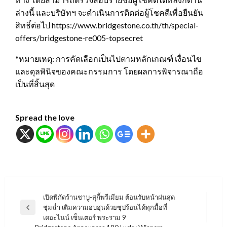
ล่างนี้ และบริษัทฯ จะดำเนินการติดต่อผู้โชคดีเพื่อยืนยัน
สิทธิ์ต่อไป https://www.bridgestone.co.th/th/special-
offers/bridgestone-re005-topsecret
*หมายเหตุ: การคัดเลือกเป็นไปตามหลักเกณฑ์ เงื่อนไข
และดุลพินิจของคณะกรรมการ โดยผลการพิจารณาถือ
เป็นที่สิ้นสุด
Spread the love
แนะแนว
เปิดพิกัดร้านชาบู-สุกี้พรีเมียม ต้อนรับหน้าฝนสุด
ชุ่มฉ่ำ เติมความอบอุ่นด้วยซุปร้อนได้ทุกมื้อที่
เรื่อง
Previous
เดอะไนน์ เซ็นเตอร์ พระราม 9
Post