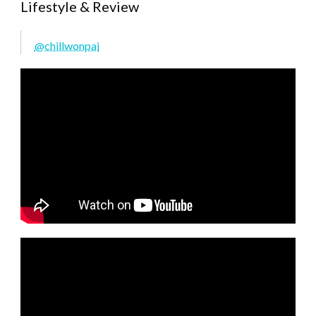
Lifestyle & Review
@chillwonpai