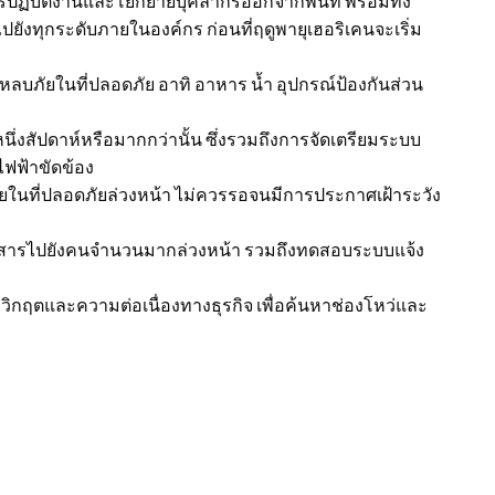
รปฏิบัติงานและโยกย้ายบุคลากรออกจากพื้นที่ พร้อมทั้ง
ปยังทุกระดับภายในองค์กร ก่อนที่ฤดูพายุเฮอริเคนจะเริ่ม
ลบภัยในที่ปลอดภัย อาทิ อาหาร น้ำ อุปกรณ์ป้องกันส่วน
งสัปดาห์หรือมากกว่านั้น ซึ่งรวมถึงการจัดเตรียมระบบ
ฟฟ้าขัดข้อง
่ปลอดภัยล่วงหน้า ไม่ควรรอจนมีการประกาศเฝ้าระวัง
ื่อสารไปยังคนจำนวนมากล่วงหน้า รวมถึงทดสอบระบบแจ้ง
ฤตและความต่อเนื่องทางธุรกิจ เพื่อค้นหาช่องโหว่และ