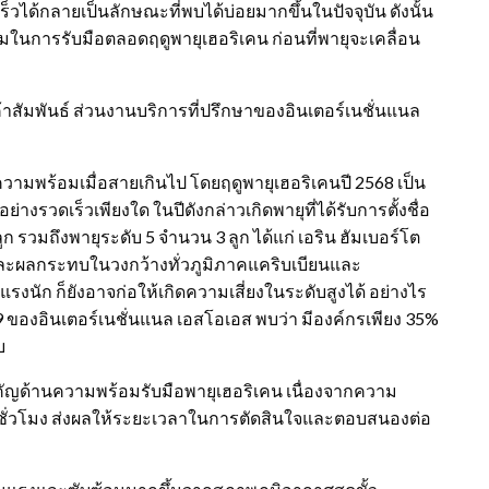
็วได้กลายเป็นลักษณะที่พบได้บ่อยมากขึ้นในปัจจุบัน ดังนั้น
มในการรับมือตลอดฤดูพายุเฮอริเคน ก่อนที่พายุจะเคลื่อน
กค้าสัมพันธ์ ส่วนงานบริการที่ปรึกษาของอินเตอร์เนชั่นแนล
มพร้อมเมื่อสายเกินไป โดยฤดูพายุเฮอริเคนปี 2568 เป็น
รวดเร็วเพียงใด ในปีดังกล่าวเกิดพายุที่ได้รับการตั้งชื่อ
 รวมถึงพายุระดับ 5 จำนวน 3 ลูก ได้แก่ เอริน ฮัมเบอร์โต
ละผลกระทบในวงกว้างทั่วภูมิภาคแคริบเบียนและ
แรงนัก ก็ยังอาจก่อให้เกิดความเสี่ยงในระดับสูงได้ อย่างไร
ของอินเตอร์เนชั่นแนล เอสโอเอส พบว่า มีองค์กรเพียง 35%
บ
งสำคัญด้านความพร้อมรับมือพายุเฮอริเคน เนื่องจากความ
่ชั่วโมง ส่งผลให้ระยะเวลาในการตัดสินใจและตอบสนองต่อ