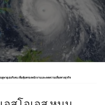
ูพายุเฮอริเคน เพื่อคุ้มครองพนักงานและลดความเสี่ยงทางธุรกิจ
 เอสโอเอส หนุน