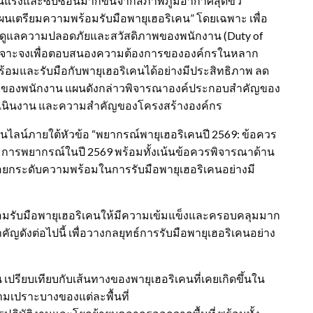
ามรุนแรงและซับซ้อนมากขึ้นจากสภาพภูมิอากาศสุดขั้ว
ผนเตรียมความพร้อมรับมือพายุเฮอริเคน” โดยเฉพาะ เพื่อ
ดูแลความปลอดภัยและสวัสดิภาพของพนักงาน (Duty of
ะเจาะจงเพื่อตอบสนองความต้องการขององค์กรในหลาก
้อมและรับมือกับพายุเฮอริเคนได้อย่างมีประสิทธิภาพ ลด
ยของพนักงาน แผนดังกล่าวพิจารณาองค์ประกอบสำคัญของ
รดำเนินงาน และความสำคัญของโครงสร้างองค์กร
อนไลน์ภายใต้หัวข้อ “พยากรณ์พายุเฮอริเคนปี 2569: ข้อควร
รวมการพยากรณ์ในปี 2569 พร้อมทั้งเน้นข้อควรพิจารณาด้าน
ื่อยกระดับความพร้อมในการรับมือพายุเฮอริเคนอย่างมี
อมรับมือพายุเฮอริเคนให้มีความเข้มแข็งและครอบคลุมมาก
ัญดังต่อไปนี้ เพื่อวางกลยุทธ์การรับมือพายุเฮอริเคนอย่าง
เปรียบเทียบกับเส้นทางของพายุเฮอริเคนที่เคยเกิดขึ้นใน
วามเปราะบางของแต่ละพื้นที่