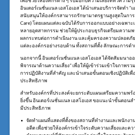
เพื่อช่วยให้องค์กรต่าง ๆ รับมือกับความเสี่ยงที่ทวีคว
อินเตอร์เนชั่นแนล เอสโอเอส ได้นำเสนอบริการจัดทำ “แ
สนับสนุนให้องค์กรสามารถรักษามาตรฐานสูงสุดในการ
Care) โดยแผนแต่ละฉบับได้รับการออกแบบอย่างเฉพา
หลายอุตสาหกรรม ช่วยให้ผู้ประกอบธุรกิจเตรียมความพร
ผลกระทบต่อการดำเนินงาน และคุ้มครองความปลอดภั
แต่ละองค์กรอย่างรอบด้าน ทั้งสถานที่ตั้ง ลักษณะกา
นอกจากนี้ อินเตอร์เนชั่นแนล เอสโอเอส ได้จัดสัมมนาอ
พิจารณาด้านความเสี่ยง” เพื่อให้ผู้เข้าร่วมเข้าใจภาพ
การปฏิบัติงานที่สำคัญ และนำเสนอขั้นตอนเชิงปฏิบัติเพ
ประสิทธิภาพ
สำหรับองค์กรที่ประสงค์จะยกระดับแผนเตรียมความพร้
ยิ่งขึ้น อินเตอร์เนชั่นแนล เอสโอเอส ขอแนะนำขั้นตอนสำค
มีประสิทธิภาพ
จัดทำแผนที่แสดงที่ตั้งของสถานที่ทำงานและพนักงาน 
อดีต เพื่อช่วยให้องค์กรเข้าใจระดับความเสี่ยงและค