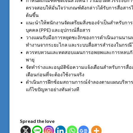
กำหนดเกณฑ์ที่ชัดเจนล่วงหน้า ว่าเมื่อใดควรระงับกา
ตรวจสอบให้มั่นใจว่าเกณฑ์ดังกล่าวได้รับการสื่อสารไ
ต้นขึ้น
แนะนำให้พนักงานจัดเตรียมสิ่งของจำเป็นสำหรับการห
บุคคล (PPE) และอุปกรณ์สื่อสาร
วางแผนรับมือการหยุดชะงักของการดำเนินงานนานหนึ่
ทำงานจากระยะไกล และระบบสื่อสารสำรองในกรณีไ
ควรทบทวนและทดสอบแผนการอพยพและการหลบภัยในที
พายุ
จัดทำร่างและอนุมัติข้อความแจ้งเตือนสำหรับการส
เตือนก่อนที่จะต้องใช้งานจริง
ดำเนินการฝึกซ้อมสถานการณ์จำลองตามแผนบริหารวิก
แก้ไขปัญหาอย่างทันท่วงที
Spread the love