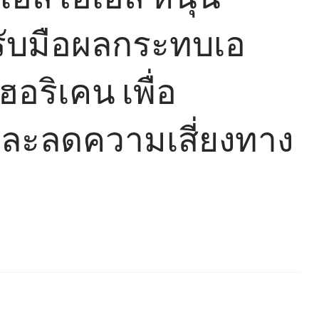
รับมือผลกระทบเอ
อริเคน เพื่อ
และลดความเสี่ยงทาง