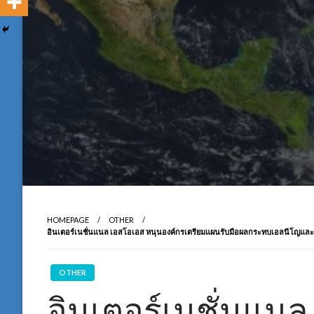
HOMEPAGE
OTHER
อินเตอร์เนชั่นแนล เอสโอเอส หนุนองค์กรเตรียมแผนรับมือผลกระทบเอลนีโญและฤด
OTHER
อินเตอร์เนชั่นแนล