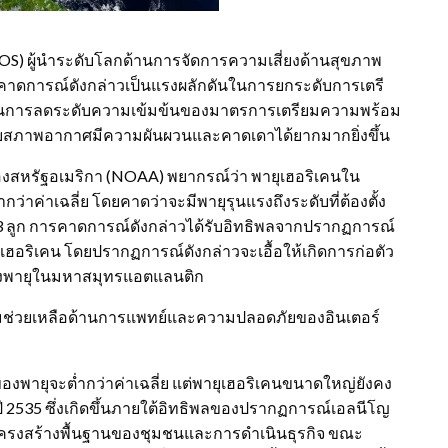
l SOS) ผู้นำระดับโลกด้านการจัดการความเสี่ยงด้านสุขภาพ
คาดการณ์ดังกล่าวเป็นแรงผลักดันในการยกระดับการเตรี
ผลในการลดระดับความเข้มข้นของมาตรการเตรียมความพร้อม
บบสภาพอากาศมีความผันผวนและคาดเดาได้ยากมากยิ่งขึ้น
สหรัฐอเมริกา (NOAA) พยากรณ์ว่า พายุเฮอริเคนใน
ค่าเฉลี่ย โดยคาดว่าจะมีพายุรุนแรงถึงระดับที่ต้องตั้ง
3 ลูก การคาดการณ์ดังกล่าวได้รับอิทธิพลจากปรากฏการณ์
ฮอริเคน โดยปรากฏการณ์ดังกล่าวจะเอื้อให้เกิดการก่อตัว
ของพายุในมหาสมุทรแอตแลนติก
ความช่วยเหลือด้านการแพทย์และความปลอดภัยของอินเตอร์
พายุจะต่ำกว่าค่าเฉลี่ย แต่พายุเฮอริเคนขนาดใหญ่ยังคง
ปี 2535 ซึ่งเกิดขึ้นภายใต้อิทธิพลของปรากฏการณ์เอลนีโญ
อโครงสร้างพื้นฐานของชุมชนและการดำเนินธุรกิจ ขณะ