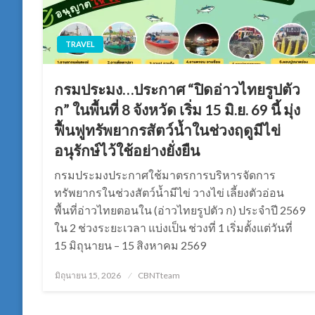
TRAVEL
กรมประมง…ประกาศ “ปิดอ่าวไทยรูปตัว
ก” ในพื้นที่ 8 จังหวัด เริ่ม 15 มิ.ย. 69 นี้ มุ่ง
ฟื้นฟูทรัพยากรสัตว์น้ำในช่วงฤดูมีไข่
อนุรักษ์ไว้ใช้อย่างยั่งยืน
กรมประมงประกาศใช้มาตรการบริหารจัดการ
ทรัพยากรในช่วงสัตว์น้ำมีไข่ วางไข่ เลี้ยงตัวอ่อน
พื้นที่อ่าวไทยตอนใน (อ่าวไทยรูปตัว ก) ประจำปี 2569
ใน 2 ช่วงระยะเวลา แบ่งเป็น ช่วงที่ 1 เริ่มตั้งแต่วันที่
15 มิถุนายน – 15 สิงหาคม 2569
Posted
มิถุนายน 15, 2026
CBNTteam
on